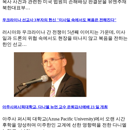
목사 사건과 관련한 미국 법원의 손해배상 판결문을 유엔주재
북한대표부…
우크라이나 선교사 3부자의 헌신 "미사일 속에서도 복음은 전해진다"
러시아와 우크라이나 간 전쟁이 5년째 이어지는 가운데, 미사
일과 드론의 위협 속에서도 현장을 떠나지 않고 복음을 전하는
한인 선교…
아주사퍼시픽대학교, 다니엘 뉴먼 교수 은퇴감사예배 23 일 개최
아주사 퍼시픽 대학교(Azusa Pacific University)에서 오랜 시간
후학을 양성하며 미주한인 교계에 선한 영향력을 전한 다니엘