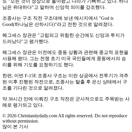
또 "모든 것이 정상으로 돌아왔고 나라가 기뻐하고 있다. 하나
님은 위대하다"고 말하며 신앙적 의미를 강조했다.
조종사는 구조 직전 구조대에 보낸 메시지에서 "God is
Good(하나님은 선하시다)"라고 전한 것으로 알려졌다.
헤그세스 장관은 "고립되고 위험한 순간에도 신앙과 투지가
드러났다"고 평가했다.
헤그세스 장관은 이전에도 중동 상황과 관련해 종교적 표현을
사용해 왔다. 그는 전쟁 초기 미국 국민들에게 중동에서의 승
리를 위해 기도를 요청하기도 했다.
한편, 이번 F-15E 조종사 구조는 이란 상공에서 전투기가 격추
된 이후 진행된 작전으로, 조종사는 탈출 후 은신 상태에서 구
조를 기다린 것으로 알려졌다.
약 36시간 만에 이뤄진 구조 작전은 군사적으로도 주목받는 사
례로 평가되고 있다.
© 2026 Christianitydaily.com All rights reserved. Do not reproduce
without permission.
많이 본 기사