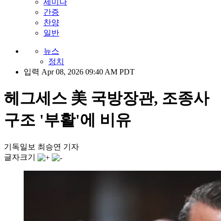
세미나
간증
찬양
일반
뉴스
정치
입력 Apr 08, 2026 09:40 AM PDT
헤그세스 美 국방장관, 조종사
구조 '부활'에 비유
기독일보 최승연 기자
글자크기