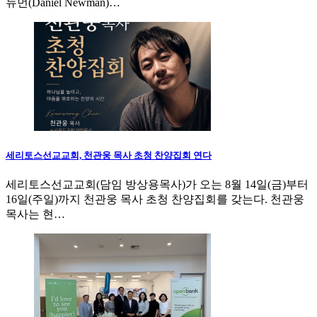
뉴먼(Daniel Newman)…
세리토스선교교회, 천관웅 목사 초청 찬양집회 연다
세리토스선교교회(담임 방상용목사)가 오는 8월 14일(금)부터
16일(주일)까지 천관웅 목사 초청 찬양집회를 갖는다. 천관웅
목사는 현…