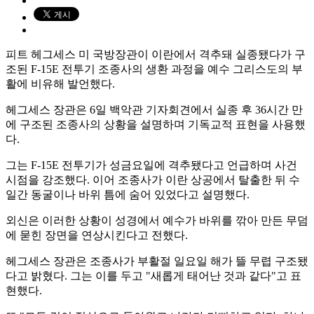
피트 헤그세스 미 국방장관이 이란에서 격추돼 실종됐다가 구
조된 F-15E 전투기 조종사의 생환 과정을 예수 그리스도의 부
활에 비유해 발언했다.
헤그세스 장관은 6일 백악관 기자회견에서 실종 후 36시간 만
에 구조된 조종사의 상황을 설명하며 기독교적 표현을 사용했
다.
그는 F-15E 전투기가 성금요일에 격추됐다고 언급하며 사건
시점을 강조했다. 이어 조종사가 이란 상공에서 탈출한 뒤 수
일간 동굴이나 바위 틈에 숨어 있었다고 설명했다.
외신은 이러한 상황이 성경에서 예수가 바위를 깎아 만든 무덤
에 묻힌 장면을 연상시킨다고 전했다.
헤그세스 장관은 조종사가 부활절 일요일 해가 뜰 무렵 구조됐
다고 밝혔다. 그는 이를 두고 "새롭게 태어난 것과 같다"고 표
현했다.