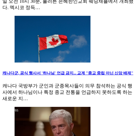
일 오전 10시 30분, 풀러튼 은혜한인교회 웨딩채플에서 개최됐
다. 멕시코 정득…
캐나다군, 공식 행사서 '하나님' 언급 금지... 교계 "종교 중립 아닌 신앙 배제"
캐나다 국방부가 군인과 군종목사들이 의무 참석하는 공식 행
사에서 하나님이나 특정 종교 전통을 언급하지 못하도록 하는
새로운 지…