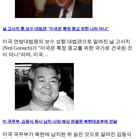
닐 고서치 美 보수 대법관 "미국은 특정 종교 위한 나라 아냐"
미국 연방대법원의 보수 성향 대법관으로 알려진 닐 고서치
(Neil Gorsuch)가 "미국은 특정 종교를 위한 국가로 건국된 것
이 아니"라며, 미국…
미 국무부, 김동식 목사 납치·사망 배상 판결문 북한대표부에 전달
미국 국무부가 북한에 납치된 뒤 숨진 것으로 알려진 김동식