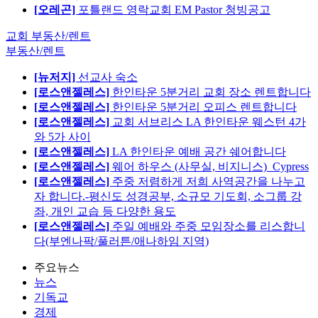
[오레곤]
포틀랜드 영락교회 EM Pastor 청빙공고
교회 부동산/렌트
부동산/렌트
[뉴저지]
선교사 숙소
[로스앤젤레스]
한인타운 5분거리 교회 장소 렌트합니다
[로스앤젤레스]
한인타운 5분거리 오피스 렌트합니다
[로스앤젤레스]
교회 서브리스 LA 한인타운 웨스턴 4가
와 5가 사이
[로스앤젤레스]
LA 한인타운 예배 공간 쉐어합니다
[로스앤젤레스]
웨어 하우스 (사무실, 비지니스)_Cypress
[로스앤젤레스]
주중 저렴하게 저희 사역공간을 나누고
자 합니다.-평신도 성경공부, 소규모 기도회, 소그룹 강
좌, 개인 교습 등 다양한 용도
[로스앤젤레스]
주일 예배와 주중 모임장소를 리스합니
다(부엔나팍/풀러튼/애나하임 지역)
주요뉴스
뉴스
기독교
경제