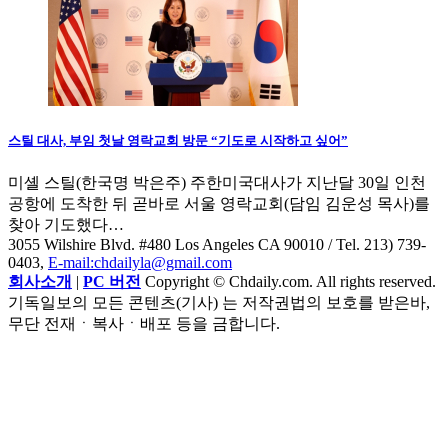
스틸 대사, 부임 첫날 영락교회 방문 “기도로 시작하고 싶어”
미셸 스틸(한국명 박은주) 주한미국대사가 지난달 30일 인천
공항에 도착한 뒤 곧바로 서울 영락교회(담임 김운성 목사)를
찾아 기도했다…
3055 Wilshire Blvd. #480 Los Angeles CA 90010
/ Tel. 213) 739-
0403,
E-mail:chdailyla@gmail.com
회사소개
|
PC 버전
Copyright © Chdaily.com. All rights reserved.
기독일보의 모든 콘텐츠(기사) 는 저작권법의 보호를 받은바,
무단 전재ㆍ복사ㆍ배포 등을 금합니다.