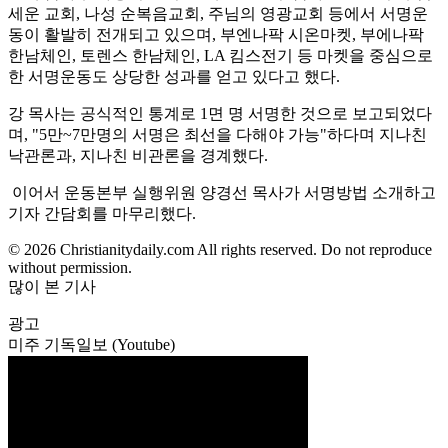
세운 교회, 나성 순복음교회, 주님의 영광교회 등에서 서명운
동이 활발히 전개되고 있으며, 부엔나팍 시온마켓, 부에나팍
한남체인, 토렌스 한남체인, LA 킴스전기 등 마켓을 중심으로
한 서명운동도 상당한 성과를 얻고 있다고 했다.
강 목사는 공식적인 통계로 1면 명 서명한 것으로 보고되었다
며, "5만~7만명의 서명은 최선을 다해야 가능"하다며 지나친
낙관론과, 지나친 비관론을 경계했다.
이어서 운동본부 실행위원 양경선 목사가 서명방법 소개하고
기자 간담회를 마무리했다.
© 2026 Christianitydaily.com All rights reserved. Do not reproduce
without permission.
많이 본 기사
광고
미주 기독일보 (Youtube)