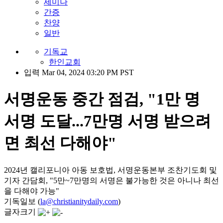
세미나
간증
찬양
일반
기독교
한인교회
입력 Mar 04, 2024 03:20 PM PST
서명운동 중간 점검, "1만 명
서명 도달...7만명 서명 받으려
면 최선 다해야"
2024년 캘리포니아 아동 보호법, 서명운동본부 조찬기도회 및
기자 간담회, "5만~7만명의 서명은 불가능한 것은 아니나 최선
을 다해야 가능"
기독일보 (
la@christianitydaily.com
)
글자크기