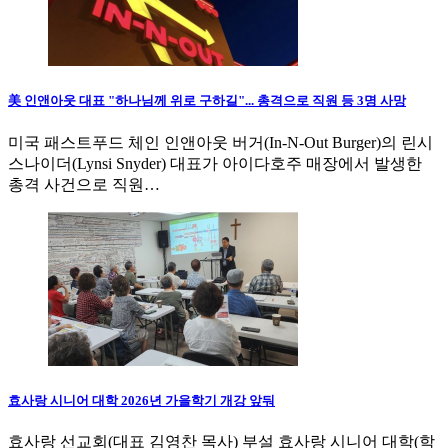
美 인앤아웃 대표 "하나님께 위로 구하길"... 총격으로 직원 등 3명 사망
미국 패스트푸드 체인 인앤아웃 버거(In-N-Out Burger)의 린시
스나이더(Lynsi Snyder) 대표가 아이다호주 매장에서 발생한
총격 사건으로 직원…
효사랑 시니어 대학 2026년 가을학기 개강 앞둬
효사랑 선교회(대표 김영찬 목사) 부설 효사랑 시니어 대학(학