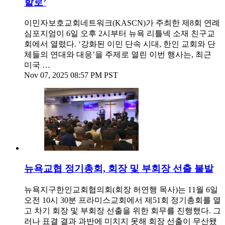
할로’
이민자보호교회네트워크(KASCN)가 주최한 제8회 연례
심포지엄이 6일 오후 2시부터 뉴욕 리틀넥 소재 친구교
회에서 열렸다. ‘강화된 이민 단속 시대, 한인 교회와 단
체들의 연대와 대응’을 주제로 열린 이번 행사는, 최근
미국 …
Nov 07, 2025 08:57 PM PST
뉴욕교협 정기총회, 회장 및 부회장 선출 불발
뉴욕지구한인교회협의회(회장 허연행 목사)는 11월 6일
오전 10시 30분 프라미스교회에서 제51회 정기총회를 열
고 차기 회장 및 부회장 선출을 위한 회무를 진행했다. 그
러나 표결 결과 과반에 미치지 못해 회장 선출이 무산됐