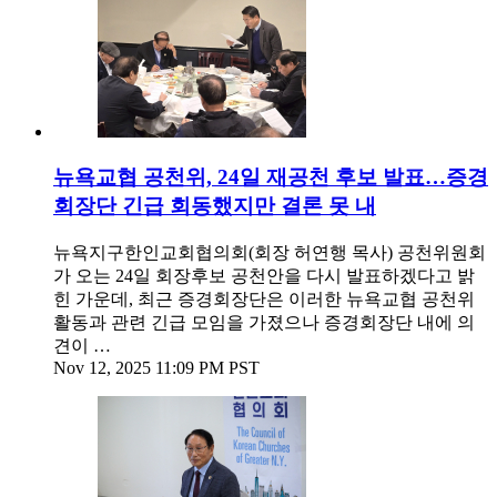
뉴욕교협 공천위, 24일 재공천 후보 발표…증경
회장단 긴급 회동했지만 결론 못 내
뉴욕지구한인교회협의회(회장 허연행 목사) 공천위원회
가 오는 24일 회장후보 공천안을 다시 발표하겠다고 밝
힌 가운데, 최근 증경회장단은 이러한 뉴욕교협 공천위
활동과 관련 긴급 모임을 가졌으나 증경회장단 내에 의
견이 …
Nov 12, 2025 11:09 PM PST