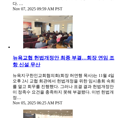
다. …
Nov 07, 2025 09:59 AM PST
뉴욕교협 헌법개정안 최종 부결…회장 연임 조
항 신설 무산
뉴욕지구한인교회협의회(회장 허연행 목사)는 11월 4일
오후 2시 교협 회관에서 헌법개정을 위한 임시총회 속회
를 열고 회무를 진행했다. 그러나 표결 결과 헌법개정안
이 정족수 요건을 충족하지 못해 부결됐다. 이번 헌법개
정…
Nov 05, 2025 06:25 AM PST