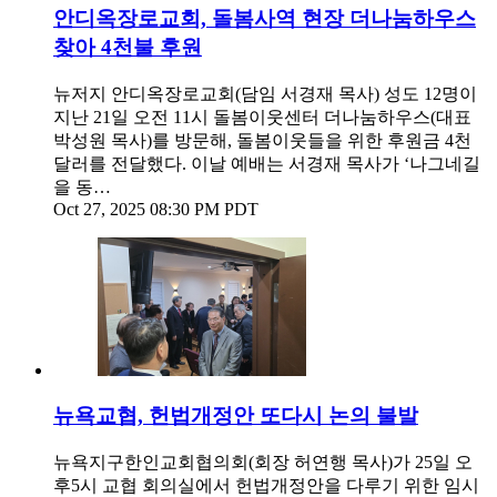
안디옥장로교회, 돌봄사역 현장 더나눔하우스
찾아 4천불 후원
뉴저지 안디옥장로교회(담임 서경재 목사) 성도 12명이
지난 21일 오전 11시 돌봄이웃센터 더나눔하우스(대표
박성원 목사)를 방문해, 돌봄이웃들을 위한 후원금 4천
달러를 전달했다. 이날 예배는 서경재 목사가 ‘나그네길
을 동…
Oct 27, 2025 08:30 PM PDT
뉴욕교협, 헌법개정안 또다시 논의 불발
뉴욕지구한인교회협의회(회장 허연행 목사)가 25일 오
후5시 교협 회의실에서 헌법개정안을 다루기 위한 임시