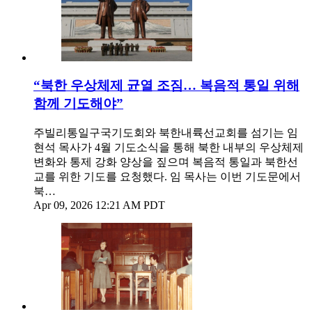
“북한 우상체제 균열 조짐… 복음적 통일 위해
함께 기도해야”
주빌리통일구국기도회와 북한내륙선교회를 섬기는 임
현석 목사가 4월 기도소식을 통해 북한 내부의 우상체제
변화와 통제 강화 양상을 짚으며 복음적 통일과 북한선
교를 위한 기도를 요청했다. 임 목사는 이번 기도문에서
북…
Apr 09, 2026 12:21 AM PDT