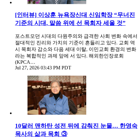
[인터뷰] 이상훈 뉴욕장신대 신임학장 “무너진
기준의 시대, 말씀 위에 선 목회자 세울 것”
포스트모던 시대의 다원주의와 급격한 사회 변화 속에서
절대적인 진리와 가치의 기준이 흔들리고 있다. 교회 역
시 목회자 감소와 다음 세대 이탈, 이민교회 환경의 변화
라는 복합적인 과제 앞에 서 있다. 해외한인장로회
(KPCA…
Jul 27, 2026 03:43 PM PDT
10달러 맨하탄 성전 뒤에 감춰진 눈물… 한영숙
목사의 삶과 목회 ③