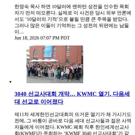
한영숙 목사 하면 10달러에 맨하탄 성전을 인수한 목회
자가 먼저 떠오른다. 실제로 이 사건은 당시 외부 언론에
서도 ‘10달러의 기적’으로 불릴 만큼 큰 주목을 받았다.
그러나 많은 이들이 기억하는 그 성전의 뒤편에는 남들
이…
Jun 18, 2026 07:07 PM PDT
3040 선교사대회 개막… KWMC 열기, 다음세
대 선교로 이어졌다
제11차 세계한인선교대회의 뜨거운 열기가 채 가시기도
전에, 그 바통이 곧바로 다음 세대 선교사들과 젊은 사역
자들에게 이어졌다. KWMC 폐회 직후 한인세계선교사
회(KWMF)가 주최하는 ‘KWMF 3040 선교사대회’가 같