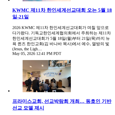
KWMC 제11차 한인세계선교대회 오는 5월 18
일-21일
2026 KWMC 제11차 한인세계선교대회가 며칠 앞으로
다가왔다. 기독교한인세계협의회에서 주최하는 제11차
한인세계선교대회가 5월 18일(월)부터 21일(목)까지 뉴
욕 퀸즈 한인교회(김 바나바 목사)에서 예수, 열방의 빛
(Jesus, the Ligh…
May 05, 2026 12:41 PM PDT
프라미스교회, 선교박람회 개최… 동호인 기반
선교 모델 제시