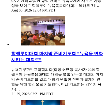
다. 지난해 과감한 형식 변화로 뉴욕교계에 새로운 가능
성을 보여준 할렐루야 뉴욕복음화대회는 올해도 ‘네 …
Aug 03, 2026 12:04 PM PDT
할렐루야대회 마지막 준비기도회 “뉴욕을 변화
시키는 대회로”
뉴욕지구한인교회협의회(회장 허연행 목사)가 2026 할
렐루야 뉴욕복음화대회 개막을 열흘 앞두고 대회의 마지
막 준비기도회를 열고 대회의 원활한 진행과 교계의 연
합을 위해 합심으로 기도했다. 이날 기도회는 김영환 목
사(…
Jul 29, 2026 02:21 PM PDT