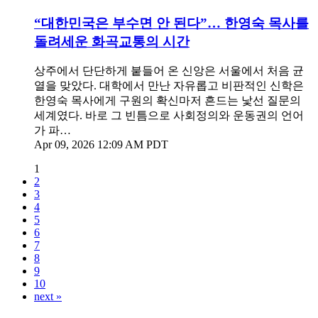
“대한민국은 부수면 안 된다”… 한영숙 목사를
돌려세운 화곡교통의 시간
상주에서 단단하게 붙들어 온 신앙은 서울에서 처음 균
열을 맞았다. 대학에서 만난 자유롭고 비판적인 신학은
한영숙 목사에게 구원의 확신마저 흔드는 낯선 질문의
세계였다. 바로 그 빈틈으로 사회정의와 운동권의 언어
가 파…
Apr 09, 2026 12:09 AM PDT
1
2
3
4
5
6
7
8
9
10
next »