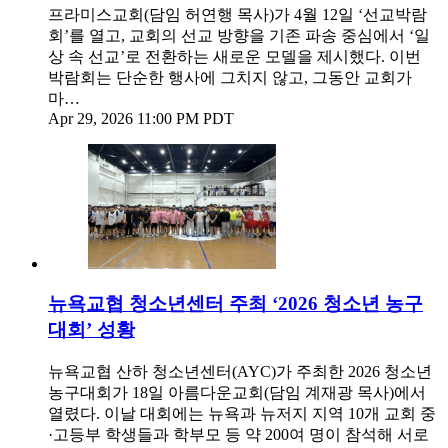
프라미스교회(담임 허연행 목사)가 4월 12일 ‘선교박람
회’를 열고, 교회의 선교 방향을 기존 파송 중심에서 ‘일
상 속 선교’로 전환하는 새로운 모델을 제시했다. 이번
박람회는 단순한 행사에 그치지 않고, 그동안 교회가
마…
Apr 29, 2026 11:00 PM PDT
뉴욕교협 청소년센터 주최 ‘2026 청소년 농구
대회’ 성황
뉴욕교협 산하 청소년센터(AYC)가 주최한 2026 청소년
농구대회가 18일 아름다운교회(담임 계재광 목사)에서
열렸다. 이날 대회에는 뉴욕과 뉴저지 지역 10개 교회 중
·고등부 학생들과 학부모 등 약 200여 명이 참석해 서로