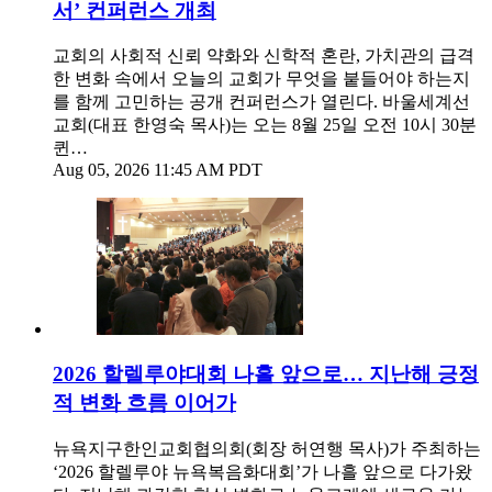
서’ 컨퍼런스 개최
교회의 사회적 신뢰 약화와 신학적 혼란, 가치관의 급격
한 변화 속에서 오늘의 교회가 무엇을 붙들어야 하는지
를 함께 고민하는 공개 컨퍼런스가 열린다. 바울세계선
교회(대표 한영숙 목사)는 오는 8월 25일 오전 10시 30분
퀸…
Aug 05, 2026 11:45 AM PDT
2026 할렐루야대회 나흘 앞으로… 지난해 긍정
적 변화 흐름 이어가
뉴욕지구한인교회협의회(회장 허연행 목사)가 주최하는
‘2026 할렐루야 뉴욕복음화대회’가 나흘 앞으로 다가왔