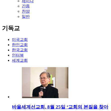
세미나
간증
찬양
일반
기독교
미국교회
한인교회
한국교회
인터뷰
세계교회
바울세계선교회, 8월 25일 ‘교회의 본질을 찾아