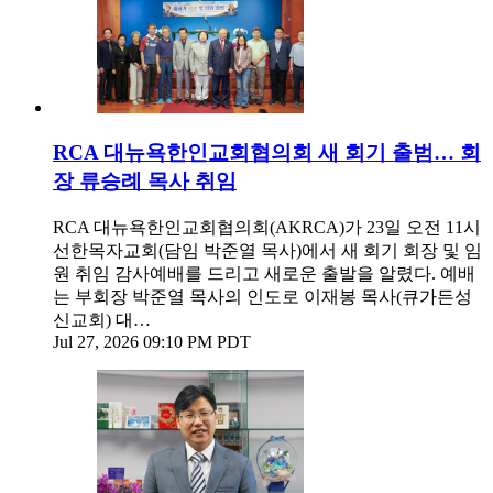
RCA 대뉴욕한인교회협의회 새 회기 출범… 회
장 류승례 목사 취임
RCA 대뉴욕한인교회협의회(AKRCA)가 23일 오전 11시
선한목자교회(담임 박준열 목사)에서 새 회기 회장 및 임
원 취임 감사예배를 드리고 새로운 출발을 알렸다. 예배
는 부회장 박준열 목사의 인도로 이재봉 목사(큐가든성
신교회) 대…
Jul 27, 2026 09:10 PM PDT