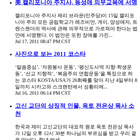
美 캘리포니아 주지사, 동성애 의무교육에 서명
캘리포니아 주지사 제리 브라운(민주당)이 15일 캘리포
니아 주의 모든 공립학교가 레즈비언, 게이, 양성애자, 트
렌스젠더의 역사에 관해 의무적으로 가르쳐야 한다는 법
안에 서명했다. 이 법안은 또한 장애를 가진...
Jul 17, 2011 08:47 PM CST
사진으로 보는 2011 코스타
‘말씀중심’, ‘자원봉사 운동’, ‘평신도사역 지향·학생운
동’, ‘선교 지향적’, ‘복음주의 연합운동’을 특징으로 하
는 코스타 KOSTA/USA가 26회째를 맞아 지난 4일부터 8
일까지 시카고와 스크랜턴에서 성황리에...
Jul 16, 2011 06:14 PM CST
고신 교단의 상징적 인물, 옥토 전은상 목사 소
천
한국과 재미 고신교단의 대표적 원로 옥토 전은상 목사
가 12일 오후 12시 30분 하나님의 부르심을 받고 우리 곁
을 떠났다. 항년 86세…