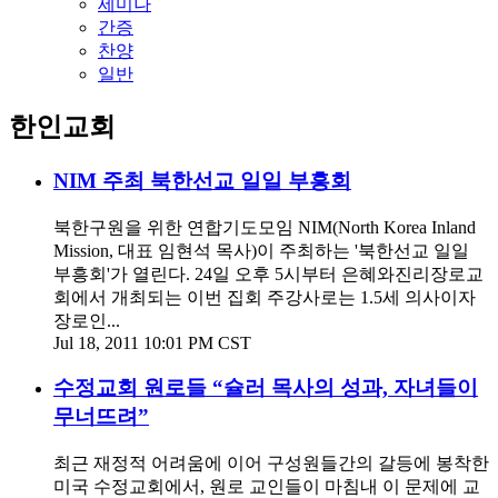
세미나
간증
찬양
일반
한인교회
NIM 주최 북한선교 일일 부흥회
북한구원을 위한 연합기도모임 NIM(North Korea Inland
Mission, 대표 임현석 목사)이 주최하는 '북한선교 일일
부흥회'가 열린다. 24일 오후 5시부터 은혜와진리장로교
회에서 개최되는 이번 집회 주강사로는 1.5세 의사이자
장로인...
Jul 18, 2011 10:01 PM CST
수정교회 원로들 “슐러 목사의 성과, 자녀들이
무너뜨려”
최근 재정적 어려움에 이어 구성원들간의 갈등에 봉착한
미국 수정교회에서, 원로 교인들이 마침내 이 문제에 교