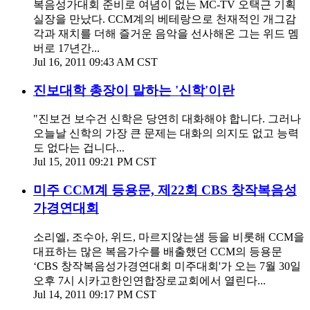
복음성가대회 준비로 여념이 없는 MC-TV 오택근 기획
실장을 만났다. CCM계의 베테랑으로 천재적인 개그감
각과 재치를 더해 즐거운 음악을 선사해온 그는 위드 멤
버로 17년간...
Jul 16, 2011 09:43 AM CST
진보대학 총장이 말하는 '신학'이란
"진보건 보수건 신학은 당연히 대화해야 합니다. 그러나
오늘날 신학의 가장 큰 문제는 대화의 의지도 없고 능력
도 없다는 겁니다...
Jul 15, 2011 09:21 PM CST
미주 CCM계 등용문, 제22회 CBS 창작복음성
가경연대회
소리엘, 조수아, 위드, 마르지않는샘 등을 비롯해 CCM을
대표하는 많은 복음가수를 배출했던 CCM의 등용문
‘CBS 창작복음성가경연대회 미주대회'가 오는 7월 30일
오후 7시 시카고한인연합장로교회에서 열린다...
Jul 14, 2011 09:17 PM CST