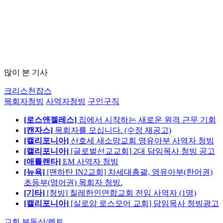
많이 본 기사
크리스천잡스
목회자청빙
사역자청빙
구인구직
[로스앤젤레스]
집에서 시작하는 새로운 원격 근무 기회
[캔자스]
목회자를 모십니다. (수정 재공고)
[캘리포니아]
산호세 새소망교회 영유아부 사역자 청빙
[캘리포니아]
[글로벌선교교회] 2대 담임목사 청빙 공고
[애틀랜타]
EM 사역자 청빙
[뉴욕]
[맨하탄 IN2교회] 차세대총괄, 영유아부(한어권)
초등부(영어권) 목회자 청빙.
[기타]
[청빙] 칠레한인연합교회 전임 사역자 (1명)
[캘리포니아]
[실로암 로스모어 교회] 담임목사 청빙광고
교회 부동산/렌트