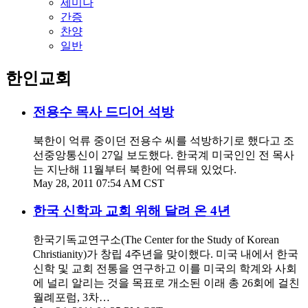
세미나
간증
찬양
일반
한인교회
전용수 목사 드디어 석방
북한이 억류 중이던 전용수 씨를 석방하기로 했다고 조
선중앙통신이 27일 보도했다. 한국계 미국인인 전 목사
는 지난해 11월부터 북한에 억류돼 있었다.
May 28, 2011 07:54 AM CST
한국 신학과 교회 위해 달려 온 4년
한국기독교연구소(The Center for the Study of Korean
Christianity)가 창립 4주년을 맞이했다. 미국 내에서 한국
신학 및 교회 전통을 연구하고 이를 미국의 학계와 사회
에 널리 알리는 것을 목표로 개소된 이래 총 26회에 걸친
월례포럼, 3차…