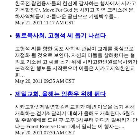
한국전 참전용사들의 헌신에 감사하는 행사에서 시카고
기독합창단, Move For God 등 시카고 지역 크리스천 문
화사역체들이 아름다운 공연으로 기립박수를....
May 21, 2011 11:17 AM CST
원로목사회, 고형석 씨 돕기 나선다
고형석 씨를 향한 동포 사회의 관심이 교계를 중심으로
재점화 될 것으로 보인다. 자신의 아들을 살해했다는 혐
의로 기소된 고 씨를 돕기 위해 시카고한인원로목사회가
본격적인 행보를 시작했으며 이들은 시카고지역한인교
회…
May 20, 2011 09:35 AM CST
제일교회, 올해는 암환우 위해 뛴다
시카고한인제일연합감리교회가 매년 이웃을 돕기 위해
개최하는 걷기& 달리기 대회가 올해도 개최된다. 6월 5
일 주일예배를 드린 후 오후 3시부터 던디와 밀워키가 만
나는 Forest Reserve Dam 1에서 열리는 이 행사는....
May 20, 2011 07:39 AM CST