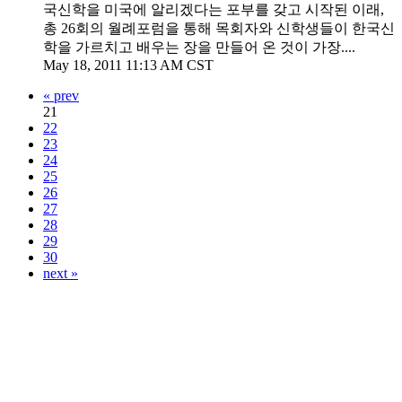
국신학을 미국에 알리겠다는 포부를 갖고 시작된 이래,
총 26회의 월례포럼을 통해 목회자와 신학생들이 한국신
학을 가르치고 배우는 장을 만들어 온 것이 가장....
May 18, 2011 11:13 AM CST
« prev
21
22
23
24
25
26
27
28
29
30
next »