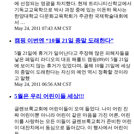
에 선정되는 영광을 차지했다. 현재 트리니티신학교에서
기독교교육학으로 박사 과정 중에 있는 이돈하 목사는
한양대학교 다문화교육학회가 주관한 국제학술대회에
서 …
May 24, 2011 07:43 AM CST
캠핑 이번엔 “10월 21일 종말 도래한다”
5월 21일에 휴거가 일어난다고 주장해 많은 피해자들을
낳은 패밀리 라디오의 대표 해롤드 캠핑(89)이 5월 21일
에 보이지 않는 휴거가 있었다며, 올해 10월 21일에 세상
의 종말이 도래한다는 자신의 예언 역시 정확할 것이라
고 말했
May 24, 2011 06:56 AM CST
5월은 우리 어린이들 세상!!!
글렌브룩교회에 어린이들이 모여 들었다. 나이 어린 진
짜 어린이뿐 아니라 어린이 같은 마음을 가진 어른, 어린
이를 사랑하는 모든 이들이 글렌브룩교회가 준비한 어린
이 대잔치에서 동심으로 돌아갔다. 이 행사에서 어린이
들…