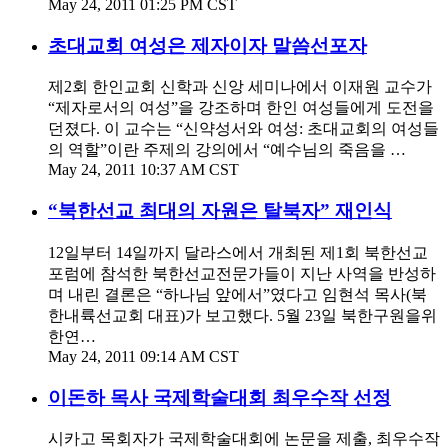
May 24, 2011 01:25 PM CST
초대교회 여성은 제자이자 말씀선포자
제2회 한인교회 신학과 신앙 세미나에서 이재원 교수가
“제자로서의 여성”을 강조하며 한인 여성들에게 도전을
던졌다. 이 교수는 “신약성서와 여성: 초대교회의 여성들
의 역할”이란 주제의 강의에서 “예수님의 죽음을 …
May 24, 2011 10:37 AM CST
“북한선교 최대의 자원은 탈북자” 재인식
12일부터 14일까지 달라스에서 개최된 제1회 북한선교
포럼에 참석한 북한선교전문가들이 지난 사역을 반성하
며 내린 결론은 “하나님 앞에서”였다고 임현석 목사(북
한내륙선교회 대표)가 보고했다. 5월 23일 북한구원을위
한연…
May 24, 2011 09:14 AM CST
이돈하 목사 국제학술대회 최우수작 선정
시카고 목회자가 국제학술대회에 논문을 제출, 최우수작