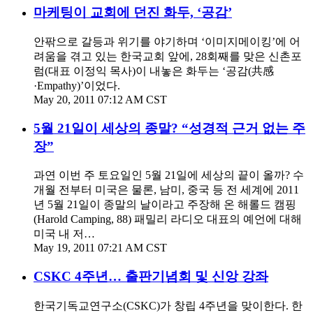
마케팅이 교회에 던진 화두, ‘공감’
안팎으로 갈등과 위기를 야기하며 ‘이미지메이킹’에 어
려움을 겪고 있는 한국교회 앞에, 28회째를 맞은 신촌포
럼(대표 이정익 목사)이 내놓은 화두는 ‘공감(共感
·Empathy)’이었다.
May 20, 2011 07:12 AM CST
5월 21일이 세상의 종말? “성경적 근거 없는 주
장”
과연 이번 주 토요일인 5월 21일에 세상의 끝이 올까? 수
개월 전부터 미국은 물론, 남미, 중국 등 전 세계에 2011
년 5월 21일이 종말의 날이라고 주장해 온 해롤드 캠핑
(Harold Camping, 88) 패밀리 라디오 대표의 예언에 대해
미국 내 저…
May 19, 2011 07:21 AM CST
CSKC 4주년… 출판기념회 및 신앙 강좌
한국기독교연구소(CSKC)가 창립 4주년을 맞이한다. 한