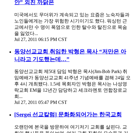
안” 외친 까닭은
미국에서도 무더위가 계속되고 있는 요즘은 노숙자들과
노인들에게는 가장 위험한 시기이기도 했다. 워싱턴 근
교에서만 수 명이 폭염으로 인한 탈수와 탈진으로 목숨
을 잃었다...
Jul 27, 2011 06:15 PM CST
동양선교교회 취임한 박형은 목사 “저만은 아
니라고 기도했는데…”
동양선교교회 제5대 담임 박형은 목사(Jim-Bob Park) 취
임예배가 동양선교교회 41주년 기념예배를 겸해 24일 오
후 4시 개최됐다. 1.5세 목회자인 박형은 목사는 나성영
락교회 EM을 12년간 담당하고 세크라멘토 연합장로교
회...
Jul 27, 2011 05:47 PM CST
[Sergei 선교칼럼] 문화화되어가는 한국교회
오랜만에 본국을 방문하여 여기저기 교회를 살핀다. 교