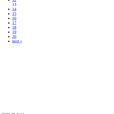
13
14
15
16
17
18
19
20
next »