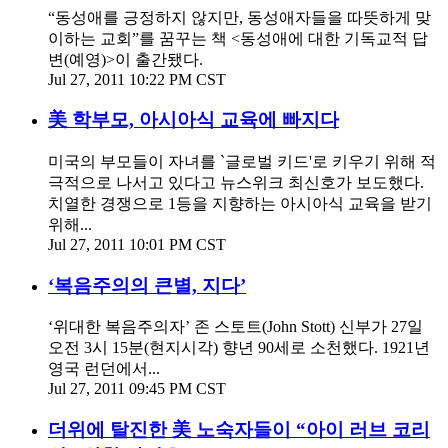
“동성애를 긍정하지 않지만, 동성애자들을 따뜻하게 맞
이하는 교회”를 꿈꾸는 책 <동성애에 대한 기독교적 답
변(예영)>이 출간됐다.
Jul 27, 2011 10:22 PM CST
美 학부모, 아시아식 교육에 빠지다
미국의 부모들이 자녀를 `글로벌 키드'로 키우기 위해 적
극적으로 나서고 있다고 뉴스위크 최신호가 보도했다.
치열한 경쟁으로 1등을 지향하는 아시아식 교육을 받기
위해...
Jul 27, 2011 10:01 PM CST
‘복음주의의 큰별, 지다’
‘위대한 복음주의자’ 존 스토트(John Stott) 신부가 27일
오전 3시 15분(현지시각) 향년 90세로 소천했다. 1921년
영국 런던에서...
Jul 27, 2011 09:45 PM CST
더위에 탈진한 美 노숙자들이 “아이 러브 코리