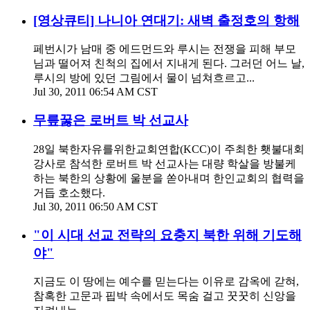
[영상큐티] 나니아 연대기: 새벽 출정호의 항해
페번시가 남매 중 에드먼드와 루시는 전쟁을 피해 부모
님과 떨어져 친척의 집에서 지내게 된다. 그러던 어느 날,
루시의 방에 있던 그림에서 물이 넘쳐흐르고...
Jul 30, 2011 06:54 AM CST
무릎꿇은 로버트 박 선교사
28일 북한자유를위한교회연합(KCC)이 주최한 횃불대회
강사로 참석한 로버트 박 선교사는 대량 학살을 방불케
하는 북한의 상황에 울분을 쏟아내며 한인교회의 협력을
거듭 호소했다.
Jul 30, 2011 06:50 AM CST
"이 시대 선교 전략의 요충지 북한 위해 기도해
야"
지금도 이 땅에는 예수를 믿는다는 이유로 감옥에 갇혀,
참혹한 고문과 핍박 속에서도 목숨 걸고 꿋꿋히 신앙을