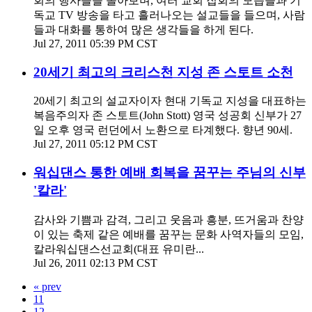
회의 행사들을 돌아보며, 여러 교회 집회의 모습들과 기
독교 TV 방송을 타고 흘러나오는 설교들을 들으며, 사람
들과 대화를 통하여 많은 생각들을 하게 된다.
Jul 27, 2011 05:39 PM CST
20세기 최고의 크리스천 지성 존 스토트 소천
20세기 최고의 설교자이자 현대 기독교 지성을 대표하는
복음주의자 존 스토트(John Stott) 영국 성공회 신부가 27
일 오후 영국 런던에서 노환으로 타계했다. 향년 90세.
Jul 27, 2011 05:12 PM CST
워십댄스 통한 예배 회복을 꿈꾸는 주님의 신부
'칼라'
감사와 기쁨과 감격, 그리고 웃음과 흥분, 뜨거움과 찬양
이 있는 축제 같은 예배를 꿈꾸는 문화 사역자들의 모임,
칼라워십댄스선교회(대표 유미란...
Jul 26, 2011 02:13 PM CST
« prev
11
12