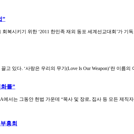
법”
복시키기 위한 ‘2011 한민족 재외 동포 세계선교대회’가 기독
다. ‘사랑은 우리의 무기(Love Is Our Weapon)’란 이름의 
변화를”
USA에서는 그동안 헌법 가운데 “목사 및 장로, 집사 등 모든 제
 부흥회