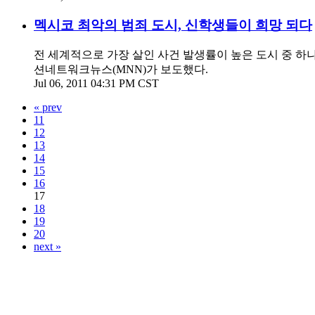
멕시코 최악의 범죄 도시, 신학생들이 희망 되다
전 세계적으로 가장 살인 사건 발생률이 높은 도시 중 
션네트워크뉴스(MNN)가 보도했다.
Jul 06, 2011 04:31 PM CST
« prev
11
12
13
14
15
16
17
18
19
20
next »