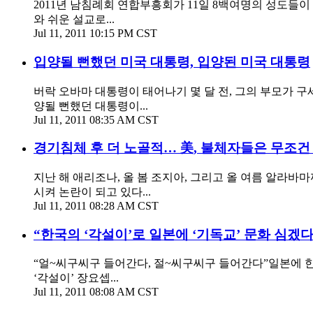
2011년 남침례회 연합부흥회가 11일 8백여명의 성도들이
와 쉬운 설교로...
Jul 11, 2011 10:15 PM CST
입양될 뻔했던 미국 대통령, 입양된 미국 대통령
버락 오바마 대통령이 태어나기 몇 달 전, 그의 부모가 
양될 뻔했던 대통령이...
Jul 11, 2011 08:35 AM CST
경기침체 후 더 노골적… 美, 불체자들은 무조건
지난 해 애리조나, 올 봄 조지아, 그리고 올 여름 알라
시켜 논란이 되고 있다...
Jul 11, 2011 08:28 AM CST
“한국의 ‘각설이’로 일본에 ‘기독교’ 문화 심겠다
“얼~씨구씨구 들어간다, 절~씨구씨구 들어간다”일본에 한국
‘각설이’ 장요셉...
Jul 11, 2011 08:08 AM CST