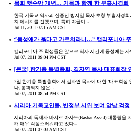
목회 햇수만 70년… 거목과 함께 한 부흥사경회
한국 기독교 역사의 산증인 방지일 목사 초청 부흥사경회가
쳐 메시지를 전했으며, 특히 야곱이...
Jul 11, 2011 07:15 AM CST
“동성애가 옳다고 가르치라니…” 캘리포니아 주
캘리포니아 주 학생들은 앞으로 역사 시간에 동성애는 자연
Jul 07, 2011 09:04 PM CST
[본국] 한기총 특별총회, 길자연 목사 대표회장 
7일 한기총 특별총회에서 길자연 목사에 대한 ‘대표회장 
나, 통과되지 않은...
Jul 07, 2011 08:54 PM CST
시리아 기독교인들, 반정부 시위 보며 앞날 걱정
시리아의 독재자 바샤르 아사드(Bashar Assad) 대
해 매우 걱정스러워하고 있다...
Jul 07, 2011 07:03 AM CST