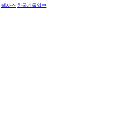
텍사스
한국기독일보