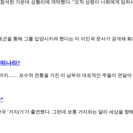
 참석한 가운데 성황리에 개막했다. "오직 성령이 너희에게 임하시
구세군을 통해 그를 입양시키려 했다는 미 이민국 문서가 공개돼 화
 떠나라?
바마까지…… 보수적 전통을 가진 미 남부의 대표적인 주들이 연달아
”
 ‘거지(?)’가 출연했다. 그런데 보통 거지와는 달리 세상을 향