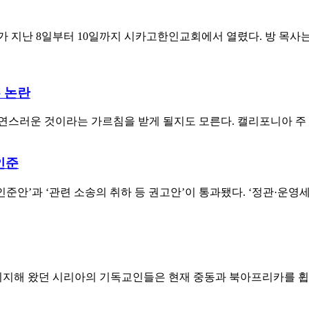
 지난 8일부터 10일까지 시카고한인교회에서 열렸다. 방 목사는
 논란
스러운 것이라는 가르침을 받게 될지도 모른다. 캘리포니아 주 
인준
인준안’과 ‘관련 소송의 취하 등 권고안’이 통과됐다. ‘정관·운
통령을 지지해 왔던 시리아의 기독교인들은 현재 중동과 북아프리카를