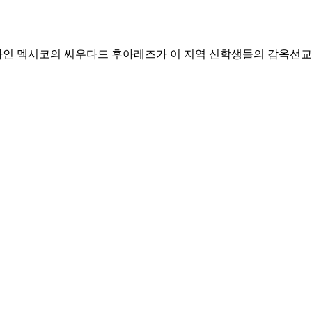
하나인 멕시코의 씨우다드 후아레즈가 이 지역 신학생들의 감옥선교