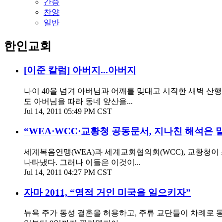
간증
찬양
일반
한인교회
[이준 칼럼] 아버지...아버지
나이 40을 넘겨 아버님과 어깨를 맞대고 시작한 새벽 산행
도 아버님을 따라 동네 앞산을...
Jul 14, 2011 05:49 PM CST
“WEA·WCC·교황청 공동문서, 지나친 해석은 
세계복음연맹(WEA)과 세계교회협의회(WCC), 교황청이
나타냈다. 그러나 이들은 이것이...
Jul 14, 2011 04:27 PM CST
자마 2011, “영적 거인 미국을 일으키자”
뉴욕 주가 동성 결혼을 허용하고, 주류 교단들이 차례로 