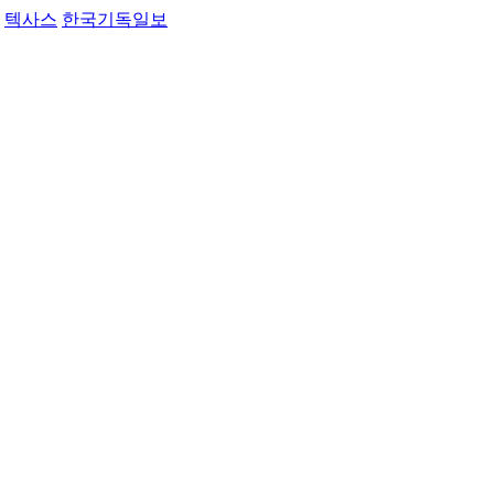
텍사스
한국기독일보