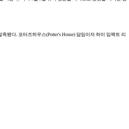
포터즈하우스(Potter's House) 담임이자 하이 임팩트 리