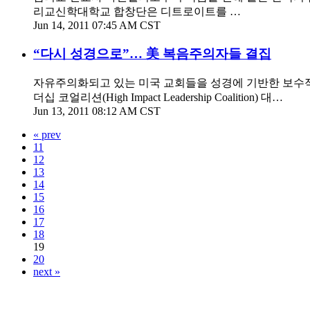
리교신학대학교 합창단은 디트로이트를 …
Jun 14, 2011 07:45 AM CST
“다시 성경으로”… 美 복음주의자들 결집
자유주의화되고 있는 미국 교회들을 성경에 기반한 보수적인 
더십 코얼리션(High Impact Leadership Coalition) 대…
Jun 13, 2011 08:12 AM CST
« prev
11
12
13
14
15
16
17
18
19
20
next »