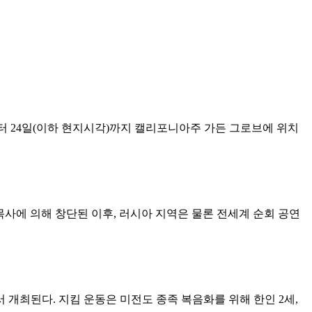
목사)가 21일부터 24일(이하 현지시각)까지 캘리포니아주 가든 그로브에 위치
목사에 의해 창단된 이후, 러시아 지역은 물론 전세계 순회 공연
시카고에서 개최된다. 지킴 운동은 미전도 종족 복음화를 위해 한인 2세,