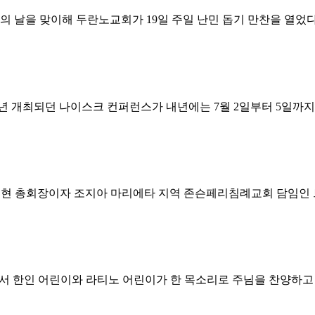
 난민의 날을 맞이해 두란노교회가 19일 주일 난민 돕기 만찬을 열
년 개최되던 나이스크 컨퍼런스가 내년에는 7월 2일부터 5일까
서 현 총회장이자 조지아 마리에타 지역 존슨페리침례교회 담임인 
서 한인 어린이와 라티노 어린이가 한 목소리로 주님을 찬양하고