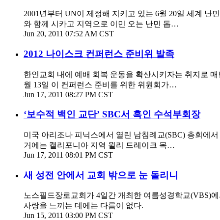
2001년부터 UN이 제정해 지키고 있는 6월 20일 세계
와 함께 시카고 지역으로 이민 오는 난민 돕…
Jun 20, 2011 07:52 AM CST
2012 나이스크 컨퍼런스 준비위 발족
한인교회 내에 예배 회복 운동을 확산시키자는 취지로 매
월 13일 이 컨퍼런스 준비를 위한 위원회가…
Jun 17, 2011 08:27 PM CST
‘보수적 백인 교단’ SBC서 흑인 수석부회장
미국 아리조나 피닉스에서 열린 남침례교(SBC) 총회에
거에는 캘리포니아 지역 윌리 드레이크 목…
Jun 17, 2011 08:01 PM CST
새 성전 안에서 교회 밖으로 눈 돌리니
노스필드장로교회가 4일간 개최한 여름성경학교(VBS)에
사랑을 느끼는 데에는 다름이 없다.
Jun 15, 2011 03:00 PM CST