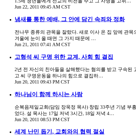
1.5세 청년들에게 선교의 비전을 주고 그 사명을 고취…
Jun 22, 2011 09:45 AM CST
냄새를 통한 예배, 그 안에 담긴 속죄와 정화
전나무 종류의 관목을 잘랐다. 새로 이사 온 집 앞에 관목
겨울에 눈이 올 때면 그 가지 때문에 …
Jun 21, 2011 07:41 AM CST
고형석 씨 구명 위한 교계, 사회 힘 결집
2년 전 자신의 친아들을 살해했다는 혐의를 받고 구속된
고 씨 구명운동을 하나의 힘으로 결집하…
Jun 20, 2011 09:43 PM CST
하나님이 함께 하시는 사람
순복음제일교회(담임 장욱정 목사) 창립 33주년 기념 부
었다. 설 목사는 17일 저녁 3시간, 18일 저녁 4…
Jun 20, 2011 08:53 PM CST
세계 난민 돕기, 교회와의 협력 절실