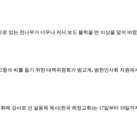
으로 있는 전나무가 너무나 커서 보도 블럭을 반 이상을 덮어 버렸
 고형석 씨를 돕기 위한 대책위원회가 범교계, 범한인사회 차원에
흥회에 강사로 선 설동욱 목사(한국 예정교회)는 17일부터 19일