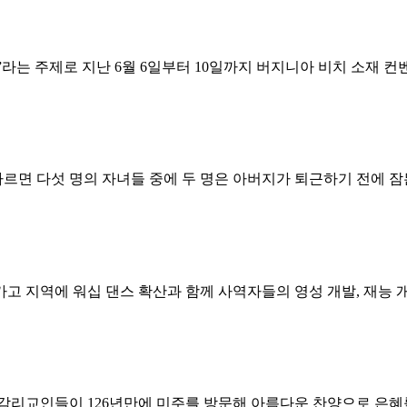
e World”라는 주제로 지난 6월 6일부터 10일까지 버지니아 비치 소
ing)의 조사에 따르면 다섯 명의 자녀들 중에 두 명은 아버지가 퇴근하기 
지역에 워십 댄스 확산과 함께 사역자들의 영성 개발, 재능 개발 
리교인들이 126년만에 미주를 방문해 아름다운 찬양으로 은혜를 