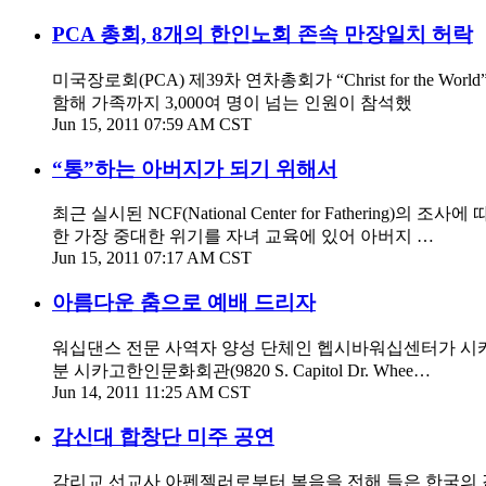
PCA 총회, 8개의 한인노회 존속 만장일치 허락
미국장로회(PCA) 제39차 연차총회가 “Christ for th
함해 가족까지 3,000여 명이 넘는 인원이 참석했
Jun 15, 2011 07:59 AM CST
“통”하는 아버지가 되기 위해서
최근 실시된 NCF(National Center for Father
한 가장 중대한 위기를 자녀 교육에 있어 아버지 …
Jun 15, 2011 07:17 AM CST
아름다운 춤으로 예배 드리자
워십댄스 전문 사역자 양성 단체인 헵시바워십센터가 시카고 
분 시카고한인문화회관(9820 S. Capitol Dr. Whee…
Jun 14, 2011 11:25 AM CST
감신대 합창단 미주 공연
감리교 선교사 아펜젤러로부터 복음을 전해 들은 한국의 감