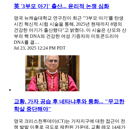
英 '3부모 아기' 출산... 윤리적 논쟁 심화
영국 뉴캐슬대학교 연구진이 최근 "'3부모 아기'를 탄생
시킨 혁신적 시험 시술을 통해, 2025년 현재까지 8명의
건강한 아기가 출산됐다"고 밝혔다. 이 시술은 산모와 산
부의 핵 DNA와 건강한 여성 기증자의 미토콘드리아
DNA를 결…
Jul 23, 2025 12:24 PM PDT
교황, 가자 공습 후 네타냐후와 통화... "무고한
학살 중단해야"
영국 크리스천투데이(CT)는 가자지구에 대한 접근이 전
쟁 발발 이후로 극도로 제한된 가운데, 교황 레오 14세가