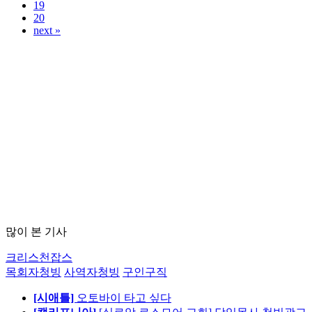
19
20
next »
많이 본 기사
크리스천잡스
목회자청빙
사역자청빙
구인구직
[시애틀]
오토바이 타고 싶다