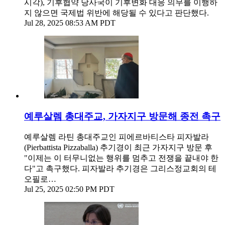
시각), 기후협약 당사국이 기후변화 대응 의무를 이행하
지 않으면 국제법 위반에 해당될 수 있다고 판단했다.
Jul 28, 2025 08:53 AM PDT
예루살렘 총대주교, 가자지구 방문해 종전 촉구
예루살렘 라틴 총대주교인 피에르바티스타 피자발라
(Pierbattista Pizzaballa) 추기경이 최근 가자지구 방문 후
"이제는 이 터무니없는 행위를 멈추고 전쟁을 끝내야 한
다"고 촉구했다. 피자발라 추기경은 그리스정교회의 테
오필로…
Jul 25, 2025 02:50 PM PDT