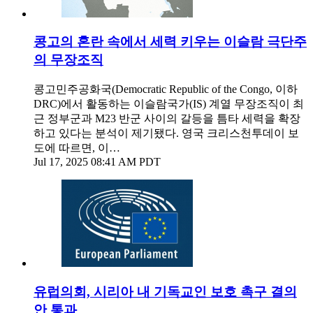
콩고의 혼란 속에서 세력 키우는 이슬람 극단주
의 무장조직
콩고민주공화국(Democratic Republic of the Congo, 이하
DRC)에서 활동하는 이슬람국가(IS) 계열 무장조직이 최
근 정부군과 M23 반군 사이의 갈등을 틈타 세력을 확장
하고 있다는 분석이 제기됐다. 영국 크리스천투데이 보
도에 따르면, 이…
Jul 17, 2025 08:41 AM PDT
유럽의회, 시리아 내 기독교인 보호 촉구 결의
안 통과