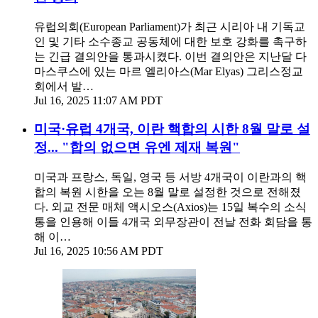
유럽의회(European Parliament)가 최근 시리아 내 기독교
인 및 기타 소수종교 공동체에 대한 보호 강화를 촉구하
는 긴급 결의안을 통과시켰다. 이번 결의안은 지난달 다
마스쿠스에 있는 마르 엘리아스(Mar Elyas) 그리스정교
회에서 발…
Jul 16, 2025 11:07 AM PDT
미국·유럽 4개국, 이란 핵합의 시한 8월 말로 설
정... "합의 없으면 유엔 제재 복원"
미국과 프랑스, 독일, 영국 등 서방 4개국이 이란과의 핵
합의 복원 시한을 오는 8월 말로 설정한 것으로 전해졌
다. 외교 전문 매체 액시오스(Axios)는 15일 복수의 소식
통을 인용해 이들 4개국 외무장관이 전날 전화 회담을 통
해 이…
Jul 16, 2025 10:56 AM PDT