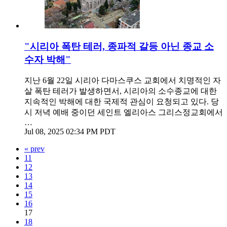
"시리아 폭탄 테러, 종파적 갈등 아닌 종교 소
수자 박해"
지난 6월 22일 시리아 다마스쿠스 교회에서 치명적인 자
살 폭탄 테러가 발생하면서, 시리아의 소수종교에 대한
지속적인 박해에 대한 국제적 관심이 요청되고 있다. 당
시 저녁 예배 중이던 세인트 엘리아스 그리스정교회에서
…
Jul 08, 2025 02:34 PM PDT
« prev
11
12
13
14
15
16
17
18