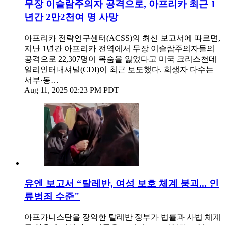
무장 이슬람주의자 공격으로, 아프리카 최근 1
년간 2만2천여 명 사망
아프리카 전략연구센터(ACSS)의 최신 보고서에 따르면,
지난 1년간 아프리카 전역에서 무장 이슬람주의자들의
공격으로 22,307명이 목숨을 잃었다고 미국 크리스천데
일리인터내셔널(CDI)이 최근 보도했다. 희생자 다수는
서부·동…
Aug 11, 2025 02:23 PM PDT
유엔 보고서 “탈레반, 여성 보호 체계 붕괴... 인
류범죄 수준"
아프가니스탄을 장악한 탈레반 정부가 법률과 사법 체계