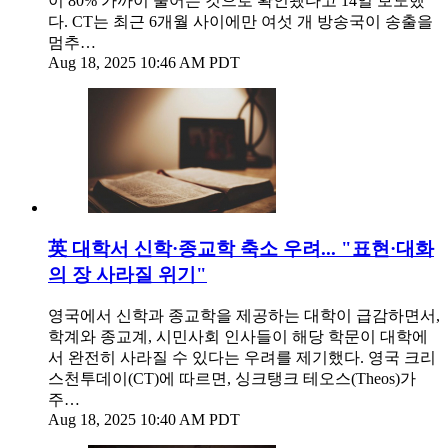
이 80% 가까이 줄어든 것으로 확인됐다고 14일 보도했
다. CT는 최근 6개월 사이에만 여섯 개 방송국이 송출을
멈추…
Aug 18, 2025 10:46 AM PDT
英 대학서 신학·종교학 축소 우려... "표현·대화
의 장 사라질 위기"
영국에서 신학과 종교학을 제공하는 대학이 급감하면서,
학계와 종교계, 시민사회 인사들이 해당 학문이 대학에
서 완전히 사라질 수 있다는 우려를 제기했다. 영국 크리
스천투데이(CT)에 따르면, 싱크탱크 테오스(Theos)가
주…
Aug 18, 2025 10:40 AM PDT