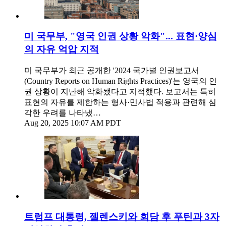
미 국무부, "영국 인권 상황 악화"... 표현·양심
의 자유 억압 지적
미 국무부가 최근 공개한 '2024 국가별 인권보고서
(Country Reports on Human Rights Practices)'는 영국의 인
권 상황이 지난해 악화됐다고 지적했다. 보고서는 특히
표현의 자유를 제한하는 형사·민사법 적용과 관련해 심
각한 우려를 나타냈…
Aug 20, 2025 10:07 AM PDT
트럼프 대통령, 젤렌스키와 회담 후 푸틴과 3자