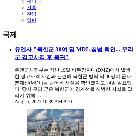
세미나
간증
찬양
일반
국제
유엔사 "북한군 30여 명 MDL 침범 확인... 우리
군 경고사격 후 복귀"
유엔군사령부는 지난 19일 비무장지대(DMZ)에서 발생
한 경고사격 사건과 관련해 북한군 병력 약 30명이 군사
분계선(MDL)을 넘어온 사실을 확인했다고 24일 발표했
다. 당시 우리 군은 북한군이 경계선을 침범한 사실을 알
리기 위해 …
Aug 25, 2025 10:39 AM PDT