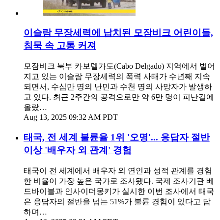
이슬람 무장세력에 납치된 모잠비크 어린이들,
침묵 속 고통 커져
모잠비크 북부 카보델가도(Cabo Delgado) 지역에서 벌어
지고 있는 이슬람 무장세력의 폭력 사태가 수년째 지속
되면서, 수십만 명의 난민과 수천 명의 사망자가 발생하
고 있다. 최근 2주간의 공격으로만 약 6만 명이 피난길에
올랐…
Aug 13, 2025 09:32 AM PDT
태국, 전 세계 불륜율 1위 '오명'... 응답자 절반
이상 '배우자 외 관계' 경험
태국이 전 세계에서 배우자 외 연인과 성적 관계를 경험
한 비율이 가장 높은 국가로 조사됐다. 국제 조사기관 베
드바이블과 인사이더몽키가 실시한 이번 조사에서 태국
은 응답자의 절반을 넘는 51%가 불륜 경험이 있다고 답
하며…