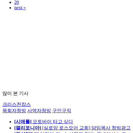
20
next »
많이 본 기사
크리스천잡스
목회자청빙
사역자청빙
구인구직
[시애틀]
오토바이 타고 싶다
[캘리포니아]
[실로암 로스모어 교회] 담임목사 청빙광고