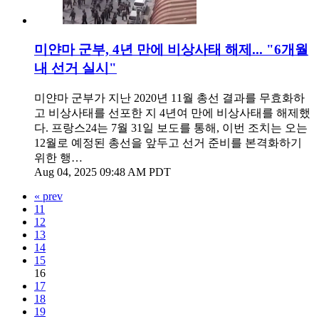
미얀마 군부, 4년 만에 비상사태 해제... "6개월
내 선거 실시"
미얀마 군부가 지난 2020년 11월 총선 결과를 무효화하
고 비상사태를 선포한 지 4년여 만에 비상사태를 해제했
다. 프랑스24는 7월 31일 보도를 통해, 이번 조치는 오는
12월로 예정된 총선을 앞두고 선거 준비를 본격화하기
위한 행…
Aug 04, 2025 09:48 AM PDT
« prev
11
12
13
14
15
16
17
18
19