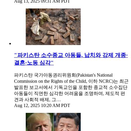
Aug 13, 2025 09:31 AM PDT
"파키스탄 소수종교 아동들, 납치와 강제 개종·
결혼·노동 심각"
파키스탄 국가아동권리위원회(Pakistan's National
Commission on the Rights of the Child, 이하 NCRC)는 최근
발표한 보고서에서 기독교인을 포함한 종교적 소수집단
아동들이 직면한 심각한 어려움을 조명하며, 제도적 편
견과 사회적 배제, 그…
Aug 12, 2025 10:20 AM PDT