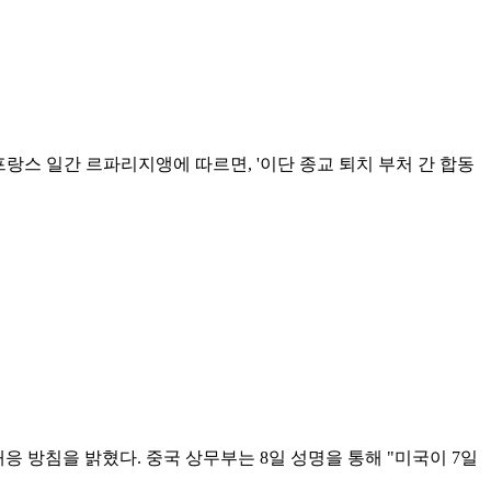
랑스 일간 르파리지앵에 따르면, '이단 종교 퇴치 부처 간 합동
응 방침을 밝혔다. 중국 상무부는 8일 성명을 통해 "미국이 7일