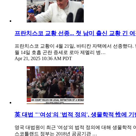
프란치스코 교황 선종... 첫 남미 출신 교황 긴 
프란치스코 교황이 4월 21일, 바티칸 자택에서 선종했다.
월 14일 호흡 곤란 증세로 로마 제멜리 병…
Apr 21, 2025 10:36 AM PDT
英 대법 "'여성'의 '법적 정의', 생물학적 性에 기
영국 대법원이 최근 '여성'의 법적 정의에 대해 생물학적
스코틀랜드 정부는 2018년 공공기관 …