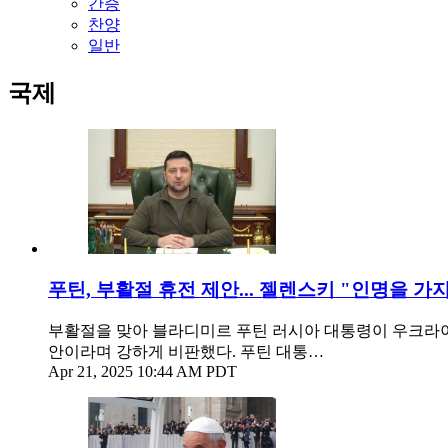
간증
찬양
일반
국제
푸틴, 부활절 휴전 제안... 젤렌스키 "인명을 가
부활절을 맞아 블라디미르 푸틴 러시아 대통령이 우크라이
안이라며 강하게 비판했다. 푸틴 대통…
Apr 21, 2025 10:44 AM PDT