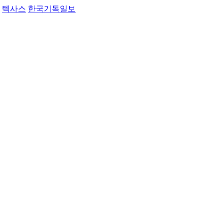
텍사스
한국기독일보