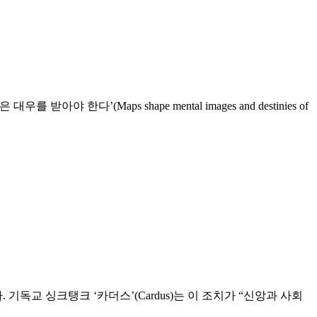
(Maps shape mental images and destinies of
교 싱크탱크 ‘카더스’(Cardus)는 이 조치가 “신앙과 사회