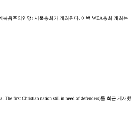
(세계복음주의연맹) 서울총회가 개최된다. 이번 WEA총회 개최는
tian nation still in need of defenders)를 최근 게재했