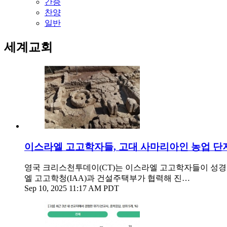
간증
찬양
일반
세계교회
이스라엘 고고학자들, 고대 사마리아인 농업 단
영국 크리스천투데이(CT)는 이스라엘 고고학자들이 성경
엘 고고학청(IAA)과 건설주택부가 협력해 진…
Sep 10, 2025 11:17 AM PDT