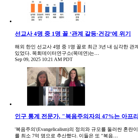
선교사 4명 중 1명 꼴 ‘관계 갈등·건강’에 위기
해외 한인 선교사 4명 중 1명 꼴로 최근 3년 내 심각
있었다. 목회데이터연구소(목데연)는…
Sep 09, 2025 10:21 AM PDT
인구 통계 전문가, "복음주의자의 47%는 아프리카
'복음주의'(Evangelicalism)의 정의와 규모를 둘
를 최소 7억 명으로 추산했다. 이들은 또 "복음…