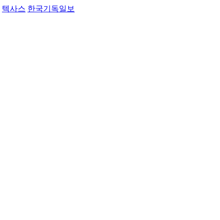
텍사스
한국기독일보