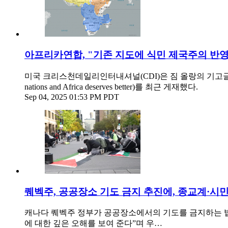
아프리카연합, "기존 지도에 식민 제국주의 반영.
미국 크리스천데일리인터내셔널(CDI)은 짐 올랑의 기고글인 ‘지도는
nations and Africa deserves better)를 최근 게재했다.
Sep 04, 2025 01:53 PM PDT
퀘벡주, 공공장소 기도 금지 추진에, 종교계·시
캐나다 퀘벡주 정부가 공공장소에서의 기도를 금지하는 법안
에 대한 깊은 오해를 보여 준다”며 우…