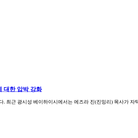
회에 대한 압박 강화
다. 최근 광시성 베이하이시에서는 에즈라 진(진밍리) 목사가 자