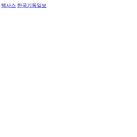
텍사스
한국기독일보