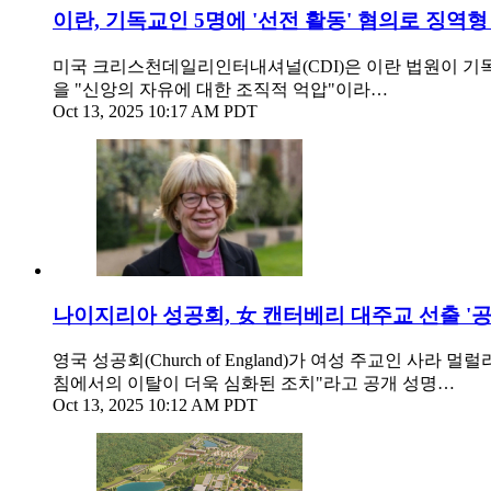
이란, 기독교인 5명에 '선전 활동' 혐의로 징역형
미국 크리스천데일리인터내셔널(CDI)은 이란 법원이 기독
을 "신앙의 자유에 대한 조직적 억압"이라…
Oct 13, 2025 10:17 AM PDT
나이지리아 성공회, 女 캔터베리 대주교 선출 '공
영국 성공회(Church of England)가 여성 주교인 사라 멀럴
침에서의 이탈이 더욱 심화된 조치"라고 공개 성명…
Oct 13, 2025 10:12 AM PDT