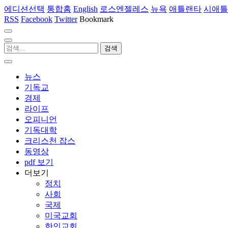
에디션선택
통합홈
English
로스엔젤레스
뉴욕
애틀랜타
시애틀
RSS
Facebook
Twitter
Bookmark
뉴스
기독교
경제
라이프
오피니언
기독대학
크리스천 잡스
동영상
pdf 보기
더보기
정치
사회
국제
미국교회
한인교회