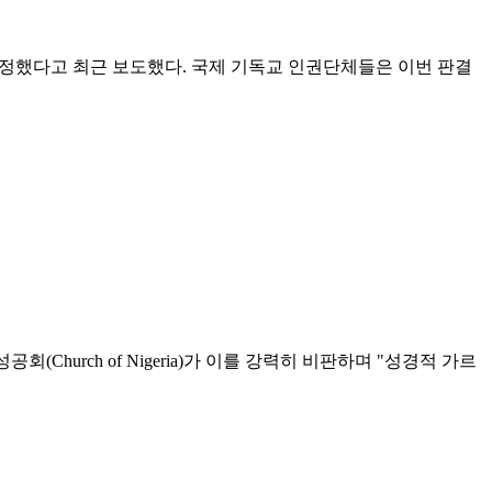
확정했다고 최근 보도했다. 국제 기독교 인권단체들은 이번 판결
성공회(Church of Nigeria)가 이를 강력히 비판하며 "성경적 가르