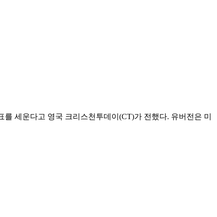
인 이정표를 세운다고 영국 크리스천투데이(CT)가 전했다. 유버전은 미