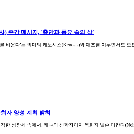
 주간 메시지, '충만과 풍요 속의 삶'
 '자기를 비운다'는 의미의 케노시스(Kenosis)와 대조를 이루면
목회자 양성 계획 밝혀
 성장세 속에서, 케냐의 신학자이자 목회자 넬슨 마칸다(Nelson 