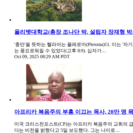
올리벳대학교(총장 조나단 박, 설립자 장재형 박사)
'충만'을 뜻하는 헬라어는 플레로마(Pleroma)다. 이는
는 풍요로워질 수 있었다(고후 8:9). 십자가…
Oct 09, 2025 08:29 AM PDT
아프리카 복음주의 부흥 이끄는 목사, 20만 명 
미국 크리스천포스트(CP)는 아프리카 복음주의 교회의 급격한
다는 비전을 밝혔다고 5일 보도했다. 그는 나이로…