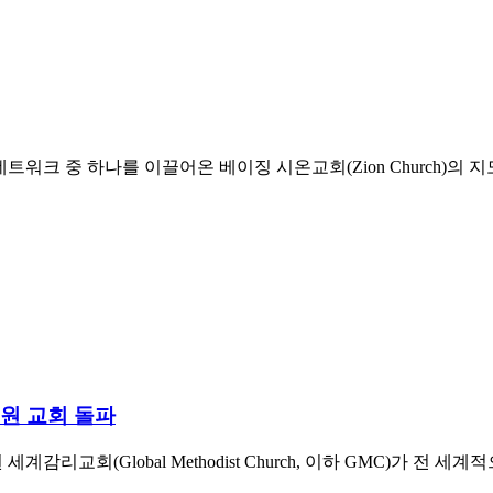
크 중 하나를 이끌어온 베이징 시온교회(Zion Church)의 지도자
회원 교회 돌파
리교회(Global Methodist Church, 이하 GMC)가 전