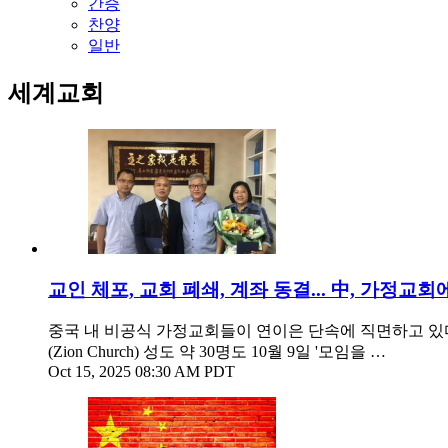
간증
찬양
일반
세계교회
교인 체포, 교회 폐쇄, 계좌 동결... 中, 가정교
중국 내 비공식 가정교회들이 연이은 단속에 직면하고 있
(Zion Church) 성도 약 30명도 10월 9일 '모임을 …
Oct 15, 2025 08:30 AM PDT