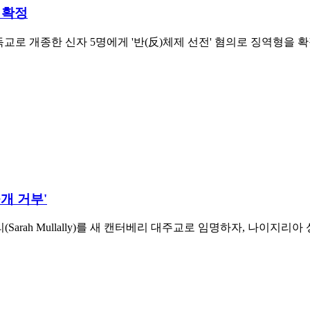
 확정
교로 개종한 신자 5명에게 '반(反)체제 선전' 혐의로 징역형을 
개 거부'
리(Sarah Mullally)를 새 캔터베리 대주교로 임명하자, 나이지리아 