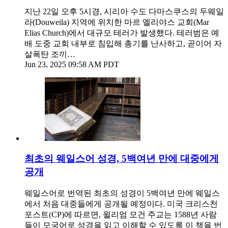
지난 22일 오후 5시경, 시리아 수도 다마스쿠스의 두웨일
라(Douweila) 지역에 위치한 마르 엘리야스 교회(Mar
Elias Church)에서 대규모 테러가 발생했다. 테러범은 예
배 도중 교회 내부로 침입해 총기를 난사하고, 곧이어 자
살폭탄 조끼…
Jun 23, 2025 09:58 AM PDT
최초의 웨일스어 성경, 5백여년 만에 대중에게
공개
웨일스어로 번역된 최초의 성경이 5백여년 만에 웨일스
에서 처음 대중들에게 공개될 예정이다. 미국 크리스천
포스트(CP)에 따르면, 윌리엄 모건 주교는 1588년 사람
들이 모국어로 성경을 읽고 이해할 수 있도록 이 책을 번