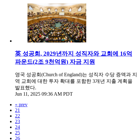
英 성공회, 2029년까지 성직자와 교회에 16억
파운드(2조 9천억원) 자금 지원
영국 성공회(Church of England)는 성직자 수당 증액과 지
역 교회에 대한 투자 확대를 포함한 3개년 지출 계획을
발표했다.
Jun 11, 2025 09:36 AM PDT
« prev
21
22
23
24
25
26