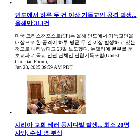
인도에서 하루 두 건 이상 기독교인 공격 발생...
올해만 313건
미국 크리스천포스트(CP)는 올해 인도에서 기독교인을
대상으로 한 공격이 하루 평균 두 건 이상 발생하고 있는
것으로 나타났다고 23일 보도했다. 뉴델리에 본부를 둔
초교파 기독교 인권 단체인 연합기독포럼(United
Christian Forum,…
Jun 23, 2025 09:59 AM PDT
시리아 교회 테러 동시다발 발생... 최소 20명
사망, 수십 명 부상