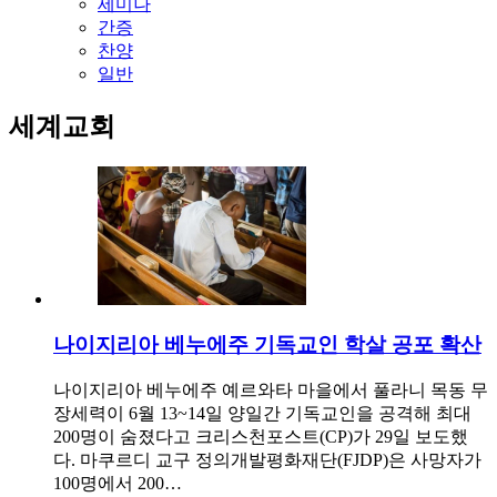
세미나
간증
찬양
일반
세계교회
나이지리아 베누에주 기독교인 학살 공포 확산
나이지리아 베누에주 예르와타 마을에서 풀라니 목동 무
장세력이 6월 13~14일 양일간 기독교인을 공격해 최대
200명이 숨졌다고 크리스천포스트(CP)가 29일 보도했
다. 마쿠르디 교구 정의개발평화재단(FJDP)은 사망자가
100명에서 200…