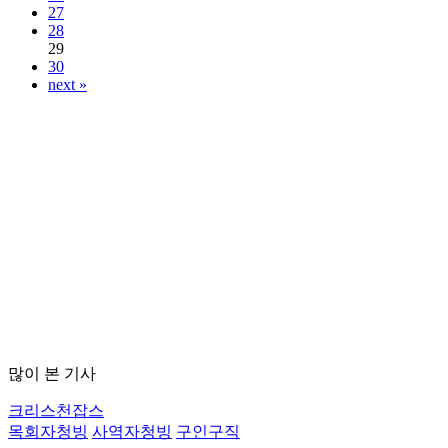
27
28
29
30
next »
많이 본 기사
크리스천잡스
목회자청빙
사역자청빙
구인구직