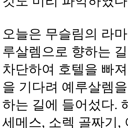
것도 미리 파악하였다
오늘은 무슬림의 라마
루살렘으로 향하는 길
차단하여 호텔을 빠져
을 기다려 예루살렘을
하는 길에 들어섰다. 
세메스, 소렉 골짜기,