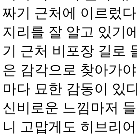
짜기 근처에 이르렀다
지리를 잘 알고 있기에
기 근처 비포장 길로 
은 감각으로 찾아가야 
마다 묘한 감동이 있
신비로운 느낌마저 들 
니 고맙게도 히브리어