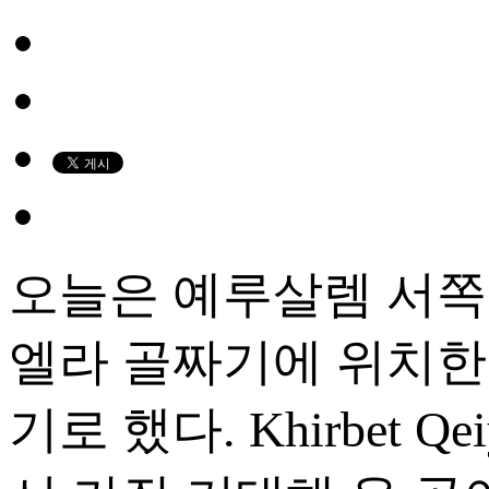
오늘은 예루살렘 서쪽 
엘라 골짜기에 위치한 히르
기로 했다. Khirbet