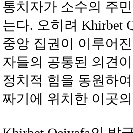
통치자가 소수의 주민
는다. 오히려 Khirbe
중앙 집권이 이루어진
자들의 공통된 의견이
정치적 힘을 동원하여 Kh
짜기에 위치한 이곳의
Khirbet Qeiyaf