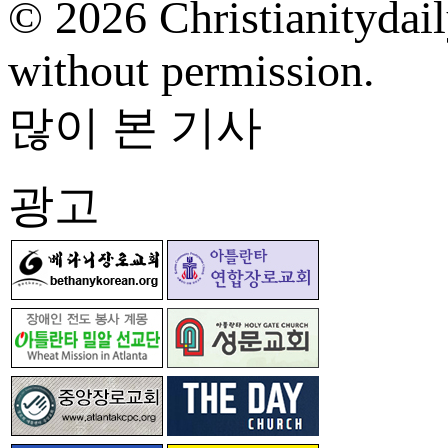
© 2026 Christianitydail
without permission.
많이 본 기사
광고