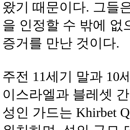
왔기 때문이다. 그들
을 인정할 수 밖에 없
증거를 만난 것이다.
주전 11세기 말과 1
이스라엘과 블레셋 간
성인 가드는 Khirbet 