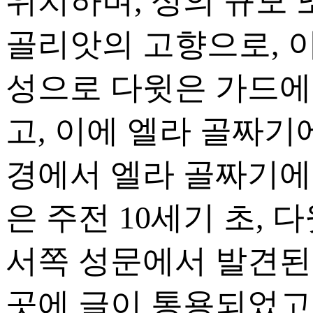
위치하며, 성의 규모 
골리앗의 고향으로, 
성으로 다윗은 가드에
고, 이에 엘라 골짜기에 K
경에서 엘라 골짜기에
은 주전 10세기 초, 다윗
서쪽 성문에서 발견된
곳에 글이 통용되었고