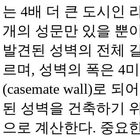
는 4배 더 큰 도시인 
개의 성문만 있을 뿐이다. 
발견된 성벽의 전체 길
르며, 성벽의 폭은 4
(casemate wall
된 성벽을 건축하기 위
으로 계산한다. 중요