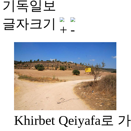
기독일보
글자크기
Khirbet Qeiyafa