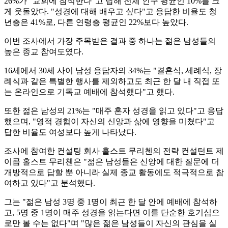
26%가 "교회에 참석한다"고 답해 전체 인구 평균인 10%를 크
게 웃돌았다. "성경에 대해 배우고 싶다"고 응답한 비율도 청
년층은 41%로, 다른 연령층 평균인 22%보다 높았다.
이번 조사에서 가장 주목받은 결과 중 하나는 젊은 남성들의
높은 종교 참여도였다.
16세에서 30세 사이 남성 응답자의 34%는 "결혼식, 세례식, 장
례식과 같은 특별한 행사를 제외하고도 최근 한 달 내 직접 또
는 온라인으로 기독교 예배에 참석했다"고 했다.
또한 젊은 남성의 21%는 "매주 혼자 성경을 읽고 있다"고 응답
했으며, "영적 경험이 자신의 신앙과 삶에 영향을 미쳤다"고
답한 비율도 여성보다 높게 나타났다.
조사에 참여한 컨설팅 회사 홀스트 무리첸의 전략 컨설턴트 제
이콥 홀스트 무리첸은 "젊은 남성들은 신앙에 대한 질문에 더
개방적으로 답할 뿐 아니라 실제 종교 활동에도 적극적으로 참
여하고 있다"고 분석했다.
그는 "젊은 남성 3명 중 1명이 최근 한 달 안에 예배에 참석하
고, 5명 중 1명이 매주 성경을 읽는다면 이를 단순한 호기심으
로만 볼 수는 없다"며 "많은 젊은 남성들이 자신의 관심을 실