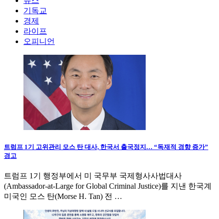
뉴스
기독교
경제
라이프
오피니언
트럼프 1기 고위관리 모스 탄 대사, 한국서 출국정지… “독재적 경향 증가”
경고
트럼프 1기 행정부에서 미 국무부 국제형사사법대사
(Ambassador-at-Large for Global Criminal Justice)를 지낸 한국계
미국인 모스 탄(Morse H. Tan) 전 …