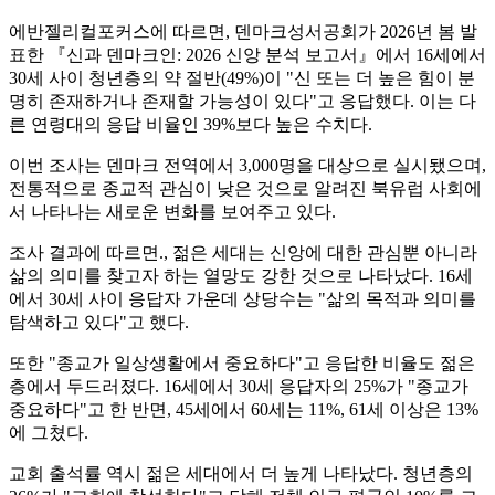
에반젤리컬포커스에 따르면, 덴마크성서공회가 2026년 봄 발
표한 『신과 덴마크인: 2026 신앙 분석 보고서』에서 16세에서
30세 사이 청년층의 약 절반(49%)이 "신 또는 더 높은 힘이 분
명히 존재하거나 존재할 가능성이 있다"고 응답했다. 이는 다
른 연령대의 응답 비율인 39%보다 높은 수치다.
이번 조사는 덴마크 전역에서 3,000명을 대상으로 실시됐으며,
전통적으로 종교적 관심이 낮은 것으로 알려진 북유럽 사회에
서 나타나는 새로운 변화를 보여주고 있다.
조사 결과에 따르면., 젊은 세대는 신앙에 대한 관심뿐 아니라
삶의 의미를 찾고자 하는 열망도 강한 것으로 나타났다. 16세
에서 30세 사이 응답자 가운데 상당수는 "삶의 목적과 의미를
탐색하고 있다"고 했다.
또한 "종교가 일상생활에서 중요하다"고 응답한 비율도 젊은
층에서 두드러졌다. 16세에서 30세 응답자의 25%가 "종교가
중요하다"고 한 반면, 45세에서 60세는 11%, 61세 이상은 13%
에 그쳤다.
교회 출석률 역시 젊은 세대에서 더 높게 나타났다. 청년층의