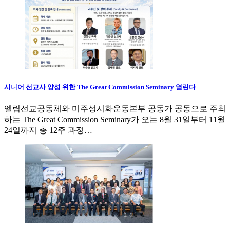
시니어 선교사 양성 위한 The Great Commission Seminary 열린다
엘림선교공동체와 미주성시화운동본부 공동가 공동으로 주최
하는 The Great Commission Seminary가 오는 8월 31일부터 11월
24일까지 총 12주 과정…