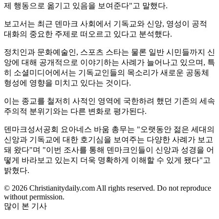
제 행동으로 옮기고 있음을 보여준다"고 말했다.
보고서는 최근 덴마크 사회에서 기독교와 신앙, 영성이 공적
대화의 중요한 주제로 떠오르고 있다고 분석했다.
정치인과 문화예술인, 스포츠 스타는 물론 일반 시민들까지 신
앙에 대해 공개적으로 이야기하는 사례가 늘어나고 있으며, 특
히 소셜미디어에서는 기독교인들의 목소리가 새로운 공동체
형성에 영향을 미치고 있다는 것이다.
이는 종교를 철저히 사적인 영역에 국한하려 했던 기존의 세속
주의적 분위기와는 다른 변화로 평가된다.
덴마크성서공회 요아네스 바움 총무는 "오랫동안 젊은 세대의
신앙과 기독교에 대한 호기심을 보여주는 다양한 사례가 보고
돼 왔다"며 "이번 조사를 통해 덴마크인들이 신앙과 성경을 어
떻게 바라보고 있는지 더욱 명확하게 이해할 수 있게 됐다"고
밝혔다.
© 2026 Christianitydaily.com All rights reserved. Do not reproduce
without permission.
많이 본 기사