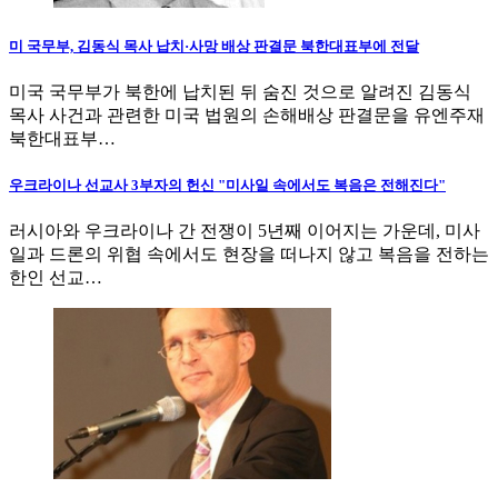
미 국무부, 김동식 목사 납치·사망 배상 판결문 북한대표부에 전달
미국 국무부가 북한에 납치된 뒤 숨진 것으로 알려진 김동식
목사 사건과 관련한 미국 법원의 손해배상 판결문을 유엔주재
북한대표부…
우크라이나 선교사 3부자의 헌신 "미사일 속에서도 복음은 전해진다"
러시아와 우크라이나 간 전쟁이 5년째 이어지는 가운데, 미사
일과 드론의 위협 속에서도 현장을 떠나지 않고 복음을 전하는
한인 선교…