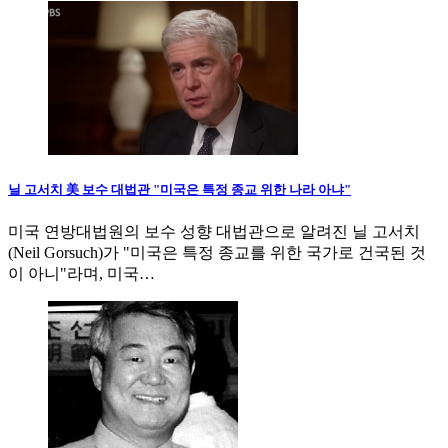
닐 고서치 美 보수 대법관 "미국은 특정 종교 위한 나라 아냐"
미국 연방대법원의 보수 성향 대법관으로 알려진 닐 고서치
(Neil Gorsuch)가 "미국은 특정 종교를 위한 국가로 건국된 것
이 아니"라며, 미국…