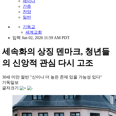
세미나
간증
찬양
일반
기독교
세계교회
입력 Jun 02, 2026 11:59 AM PDT
세속화의 상징 덴마크, 청년들
의 신앙적 관심 다시 고조
30세 미만 절반 "신이나 더 높은 존재 있을 가능성 있다"
기독일보
글자크기