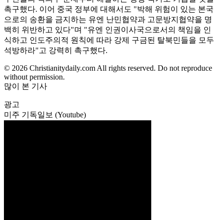
촉구했다. 이어 중국 정부에 대해서도 "박해 위험이 있는 본국
으로의 송환을 금지하는 유엔 난민협약과 고문방지협약을 명
백히 위반하고 있다"며 "유엔 인권이사국으로서의 책임을 인
식하고 인도주의적 원칙에 따라 강제 구금된 탈북민들을 모두
석방하라"고 강력히 촉구했다.
© 2026 Christianitydaily.com All rights reserved. Do not reproduce
without permission.
많이 본 기사
광고
미주 기독일보 (Youtube)