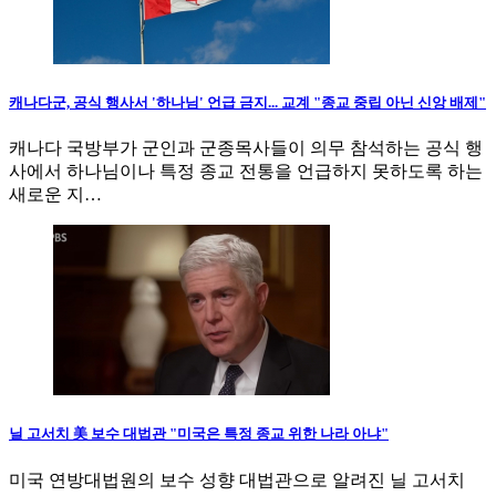
캐나다군, 공식 행사서 '하나님' 언급 금지... 교계 "종교 중립 아닌 신앙 배제"
캐나다 국방부가 군인과 군종목사들이 의무 참석하는 공식 행
사에서 하나님이나 특정 종교 전통을 언급하지 못하도록 하는
새로운 지…
닐 고서치 美 보수 대법관 "미국은 특정 종교 위한 나라 아냐"
미국 연방대법원의 보수 성향 대법관으로 알려진 닐 고서치