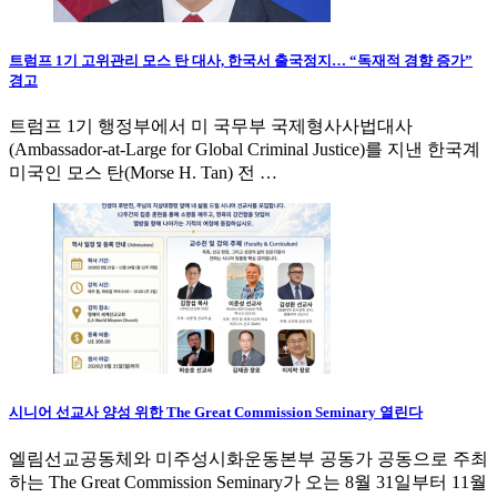
트럼프 1기 고위관리 모스 탄 대사, 한국서 출국정지… “독재적 경향 증가”
경고
트럼프 1기 행정부에서 미 국무부 국제형사사법대사
(Ambassador-at-Large for Global Criminal Justice)를 지낸 한국계
미국인 모스 탄(Morse H. Tan) 전 …
시니어 선교사 양성 위한 The Great Commission Seminary 열린다
엘림선교공동체와 미주성시화운동본부 공동가 공동으로 주최
하는 The Great Commission Seminary가 오는 8월 31일부터 11월