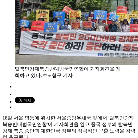
탈북민강제북송반대범국민연합이 기자회견을 개
최하고 있다. ©노형구 기자
18일 서울 명동에 위치한 서울중앙우체국 앞에서 '탈북민강제
북송반대범국민연합'이 기자회견을 열고 중국 정부의 탈북민
강제 북송 중단과 대한민국 정부의 적극적인 구출 노력을 강력
히 촉구했다.