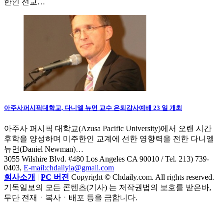
한인 선교…
아주사퍼시픽대학교, 다니엘 뉴먼 교수 은퇴감사예배 23 일 개최
아주사 퍼시픽 대학교(Azusa Pacific University)에서 오랜 시간
후학을 양성하며 미주한인 교계에 선한 영향력을 전한 다니엘
뉴먼(Daniel Newman)…
3055 Wilshire Blvd. #480 Los Angeles CA 90010
/ Tel. 213) 739-
0403,
E-mail:chdailyla@gmail.com
회사소개
|
PC 버전
Copyright © Chdaily.com. All rights reserved.
기독일보의 모든 콘텐츠(기사) 는 저작권법의 보호를 받은바,
무단 전재ㆍ복사ㆍ배포 등을 금합니다.