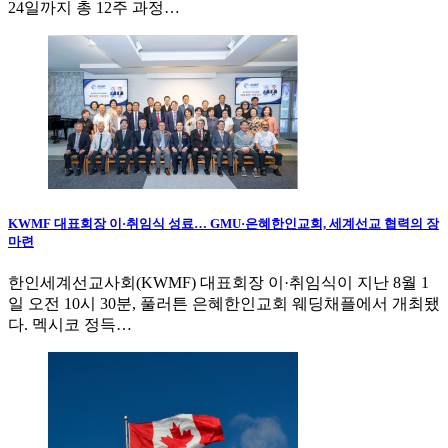
24일까지 총 12주 과정…
KWMF 대표회장 이·취임식 성료… GMU·은혜한인교회, 세계선교 협력의 장
마련
한인세계선교사회(KWMF) 대표회장 이·취임식이 지난 8월 1
일 오전 10시 30분, 풀러튼 은혜한인교회 웨딩채플에서 개최됐
다. 멕시코 정득…