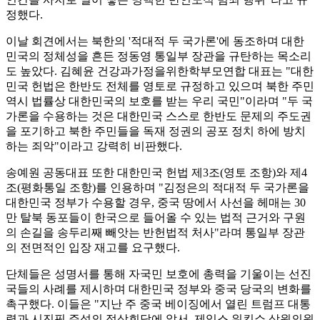
정했다.
이날 회견에서는 북한의 '적대적 두 국가론'에 동조하며 대한
민국의 정체성을 흔든 정동영 통일부 장관을 규탄하는 목소리
도 높았다. 김혜윤 건강과가정을위한학부모연합 대표는 "대한
민국 헌법은 한반도 전체를 영토로 규정하고 있으며 북한 주민
역시 법률상 대한민국의 보호를 받는 우리 국민"이라며 "두 국
가론을 수용하는 것은 대한민국 스스로 한반도 문제의 주도권
을 포기하고 북한 주민들을 독재 정권의 공포 정치 하에 방치
하는 죄악"이라고 강력히 비판했다.
송예원 공동대표 또한 대한민국 헌법 제3조(영토 조항)와 제4
조(평화통일 조항)를 인용하며 "김정은의 적대적 두 국가론을
대한민국 정부가 수용할 경우, 중국 땅에서 사선을 헤매는 30
만 탈북 동포들이 한국으로 들어올 수 있는 법적 근거와 구원
의 손길을 송두리째 빼앗는 반헌법적 처사"라며 통일부 장관
의 전면적인 입장 재고를 요구했다.
단체들은 성명서를 통해 자국민 보호에 총력을 기울이는 선진
국들의 사례를 제시하며 대한민국 정부와 중국 당국의 변화를
촉구했다. 이들은 "지난 주 중국 베이징에서 열린 트럼프 대통
령과 시진핑 주석의 정상회담에 앞서, 제임스 워킨쇼 상원의원