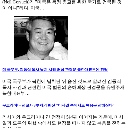
(Neil Gorsuch)가 "미국은 특정 종교를 위한 국가로 건국된 것
이 아니"라며, 미국…
미 국무부, 김동식 목사 납치·사망 배상 판결문 북한대표부에 전달
미국 국무부가 북한에 납치된 뒤 숨진 것으로 알려진 김동식
목사 사건과 관련한 미국 법원의 손해배상 판결문을 유엔주재
북한대표부…
우크라이나 선교사 3부자의 헌신 "미사일 속에서도 복음은 전해진다"
러시아와 우크라이나 간 전쟁이 5년째 이어지는 가운데, 미사
일과 드론의 위협 속에서도 현장을 떠나지 않고 복음을 전하는