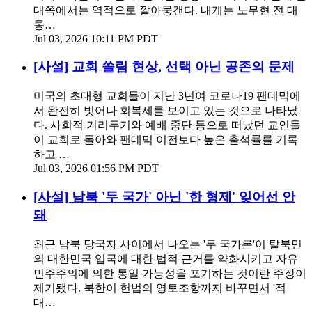
대쪽에서는 역적으로 깔아뭉갠다. 내게는 노무현 전 대
통…
Jul 03, 2026 10:11 PM PDT
[사설] 교회 쏠림 현상, 선택 아닌 공존의 문제
미국의 초대형 교회들이 지난 3년여 코로나19 팬데믹에
서 완전히 벗어나 회복세를 보이고 있는 것으로 나타났
다. 사회적 거리두기와 예배 중단 등으로 떠났던 교인들
이 교회로 돌아와 팬데믹 이전보다 높은 출석률를 기록
하고 …
Jul 03, 2026 01:56 PM PDT
[사설] 남북 '두 국가' 아닌 '한 형제' 잊어선 안
돼
최근 남북 당국자 사이에서 나오는 '두 국가론'이 탈북민
의 대한민국 입국에 대한 법적 근거를 약화시키고 자유
민주주의에 의한 통일 가능성을 포기하는 것이란 주장이
제기됐다. 북한이 헌법의 영토조항까지 바꾸면서 '적
대…