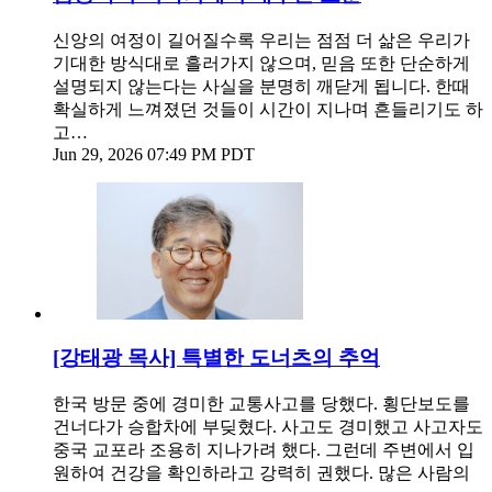
신앙의 여정이 길어질수록 우리는 점점 더 삶은 우리가
기대한 방식대로 흘러가지 않으며, 믿음 또한 단순하게
설명되지 않는다는 사실을 분명히 깨닫게 됩니다. 한때
확실하게 느껴졌던 것들이 시간이 지나며 흔들리기도 하
고…
Jun 29, 2026 07:49 PM PDT
[강태광 목사] 특별한 도너츠의 추억
한국 방문 중에 경미한 교통사고를 당했다. 횡단보도를
건너다가 승합차에 부딪혔다. 사고도 경미했고 사고자도
중국 교포라 조용히 지나가려 했다. 그런데 주변에서 입
원하여 건강을 확인하라고 강력히 권했다. 많은 사람의