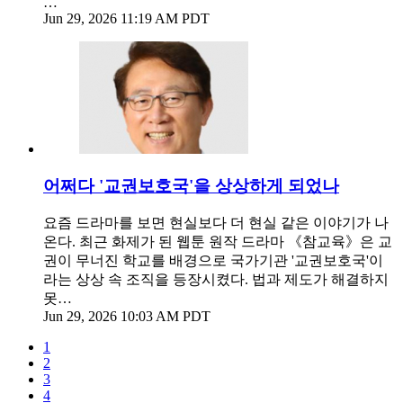
…
Jun 29, 2026 11:19 AM PDT
어쩌다 '교권보호국'을 상상하게 되었나
요즘 드라마를 보면 현실보다 더 현실 같은 이야기가 나
온다. 최근 화제가 된 웹툰 원작 드라마 《참교육》은 교
권이 무너진 학교를 배경으로 국가기관 '교권보호국'이
라는 상상 속 조직을 등장시켰다. 법과 제도가 해결하지
못…
Jun 29, 2026 10:03 AM PDT
1
2
3
4