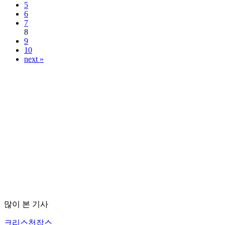
5
6
7
8
9
10
next »
많이 본 기사
크리스천잡스