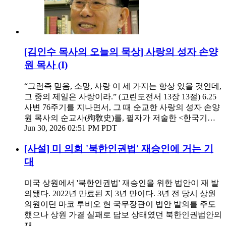
[김인수 목사의 오늘의 묵상] 사랑의 성자 손양
원 목사 (I)
“그런즉 믿음, 소망, 사랑 이 세 가지는 항상 있을 것인데,
그 중의 제일은 사랑이라.” (고린도전서 13장 13절) 6.25
사변 76주기를 지나면서, 그 때 순교한 사랑의 성자 손양
원 목사의 순교사(殉敎史)를, 필자가 저술한 <한국기…
Jun 30, 2026 02:51 PM PDT
[사설] 미 의회 '북한인권법' 재승인에 거는 기
대
미국 상원에서 '북한인권법' 재승인을 위한 법안이 재 발
의됐다. 2022년 만료된 지 3년 만이다. 3년 전 당시 상원
의원이던 마코 루비오 현 국무장관이 법안 발의를 주도
했으나 상원 가결 실패로 답보 상태였던 북한인권법안의
재…