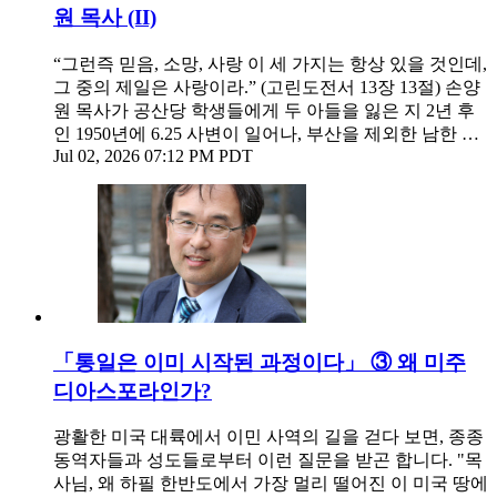
원 목사 (II)
“그런즉 믿음, 소망, 사랑 이 세 가지는 항상 있을 것인데,
그 중의 제일은 사랑이라.” (고린도전서 13장 13절) 손양
원 목사가 공산당 학생들에게 두 아들을 잃은 지 2년 후
인 1950년에 6.25 사변이 일어나, 부산을 제외한 남한 …
Jul 02, 2026 07:12 PM PDT
「통일은 이미 시작된 과정이다」 ③ 왜 미주
디아스포라인가?
광활한 미국 대륙에서 이민 사역의 길을 걷다 보면, 종종
동역자들과 성도들로부터 이런 질문을 받곤 합니다. "목
사님, 왜 하필 한반도에서 가장 멀리 떨어진 이 미국 땅에