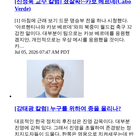
[신성욱 교수 칼럼] 졌잘싸!~카보 베르데(Cabo
Verde)
[1] 아침에 근래 보기 드문 명승부 전을 하나 시청했다.
‘아르헨티나와 카보 베르데’와의 북중미 월드컵 축구 32
강전 말이다. 대부분이 팀으로는 카보 베르데를 응원했
겠지만, 개인적으로는 우상 메시를 응원했을 것이다.
카…
Jul 05, 2026 07:47 AM PDT
[강태광 칼럼] 누구를 위하여 종을 울리나?
대표적인 한국 정치의 후진성은 진영 감옥이다. 대부분
진영에 갇혀 있다. 그래서 진영을 초월하여 존경받는 정
치지도자들이 드물다. 한쪽은 영웅으로 치켜세우는데 반