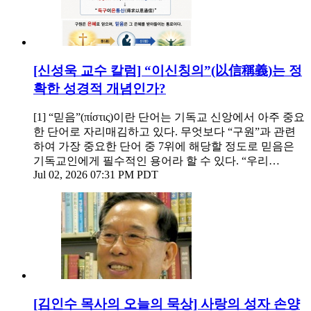
[신성욱 교수 칼럼] “이신칭의”(以信稱義)는 정
확한 성경적 개념인가?
[1] “믿음”(πίστις)이란 단어는 기독교 신앙에서 아주 중요
한 단어로 자리매김하고 있다. 무엇보다 “구원”과 관련
하여 가장 중요한 단어 중 7위에 해당할 정도로 믿음은
기독교인에게 필수적인 용어라 할 수 있다. “우리…
Jul 02, 2026 07:31 PM PDT
[김인수 목사의 오늘의 묵상] 사랑의 성자 손양