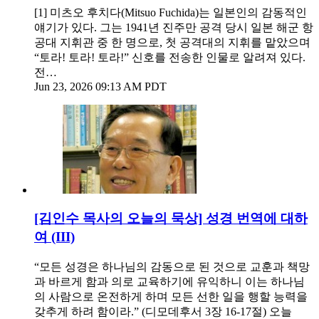
[1] 미츠오 후치다(Mitsuo Fuchida)는 일본인의 감동적인
얘기가 있다. 그는 1941년 진주만 공격 당시 일본 해군 항
공대 지휘관 중 한 명으로, 첫 공격대의 지휘를 맡았으며
“토라! 토라! 토라!” 신호를 전송한 인물로 알려져 있다.
전…
Jun 23, 2026 09:13 AM PDT
[김인수 목사의 오늘의 묵상] 성경 번역에 대하
여 (III)
“모든 성경은 하나님의 감동으로 된 것으로 교훈과 책망
과 바르게 함과 의로 교육하기에 유익하니 이는 하나님
의 사람으로 온전하게 하며 모든 선한 일을 행할 능력을
갖추게 하려 함이라.” (디모데후서 3장 16-17절) 오늘