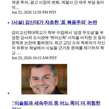
계권 투자, 광고 시장의 변화, 계열사 간 재무 부담 등이
직…
Jun 25, 2026 12:59 PM PDT
[사설] 감신대가 자초한 '反 복음주의' 논란
감리교신학대학교가 학부 수업에서 '성경 무오설'을 부
정한 강사와 도서관에 '퀴어신학' 서적을 비치한 것 등의
문제로 논란에 휩싸였다. 최근 교단 소속 목회자가 자신
의 유튜브 채널에서 사실을 근거로 문제를 제기하자 학
교 …
Jun 25, 2026 10:15 AM PDT
"이슬람과 세속주의 중 어느 쪽이 더 위험한