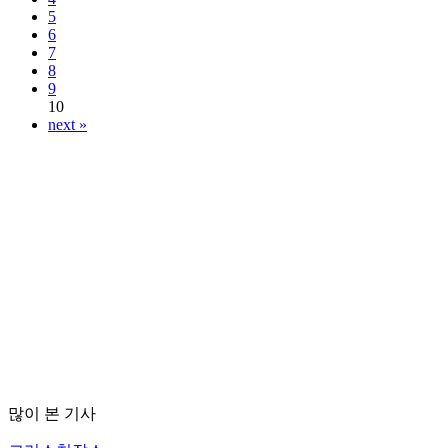
5
6
7
8
9
10
next »
많이 본 기사