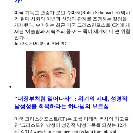
가?"
미국 기독교 변증가 로빈 슈마허(Robin Schumacher) 박사
가 현대 사회의 이념과 신앙의 관계를 조명하는 칼럼을
게재했다. 슈마허는 최근 미국 크리스천포스트(CP)에 게
재된 '이슬람과 세속주의 중 어느 쪽이 세계에 더 큰 위협
인가…
Jun 23, 2026 09:56 AM PDT
"대장부처럼 일어나라" : 위기의 시대, 성경적
남성성을 회복하라는 하나님의 부르심
미국 크리스천포스트(CP)는 조셉 마테라 목사의 기고글
인 '그리스도인 남성이 성경적 남성다움을 되찾는 12가
지 길'(12 ways Christian men can reclaim true biblical