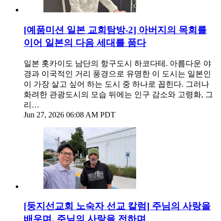
[예품미션 일본 교회탐방-2] 아버지의 목회를
이어 일본의 다음 세대를 품다
일본 홋카이도 남단의 항구도시 하코다테. 아름다운 야
경과 이국적인 거리 풍경으로 유명한 이 도시는 일본인
이 가장 살고 싶어 하는 도시 중 하나로 꼽힌다. 그러나
화려한 관광도시의 모습 뒤에는 인구 감소와 고령화, 그
리…
Jun 27, 2026 06:08 AM PDT
[둥지선교회 노숙자 선교 칼럼] 주님의 사랑을
배우며, 주님의 사랑을 전하며