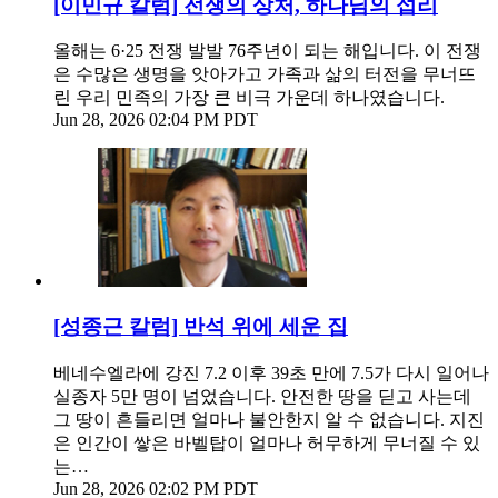
[이민규 칼럼] 전쟁의 상처, 하나님의 섭리
올해는 6·25 전쟁 발발 76주년이 되는 해입니다. 이 전쟁
은 수많은 생명을 앗아가고 가족과 삶의 터전을 무너뜨
린 우리 민족의 가장 큰 비극 가운데 하나였습니다.
Jun 28, 2026 02:04 PM PDT
[성종근 칼럼] 반석 위에 세운 집
베네수엘라에 강진 7.2 이후 39초 만에 7.5가 다시 일어나
실종자 5만 명이 넘었습니다. 안전한 땅을 딛고 사는데
그 땅이 흔들리면 얼마나 불안한지 알 수 없습니다. 지진
은 인간이 쌓은 바벨탑이 얼마나 허무하게 무너질 수 있
는…
Jun 28, 2026 02:02 PM PDT