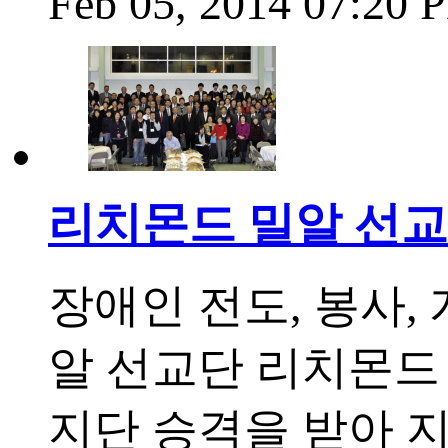
Feb 05, 2014 07:20
리치몬드 밀알 선교
장애인 전도, 봉사,
알 선교단 리치몬드
지단 승격을 받아 지