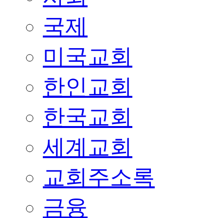
국제
미국교회
한인교회
한국교회
세계교회
교회주소록
금융