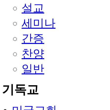
설교
세미나
간증
찬양
일반
기독교