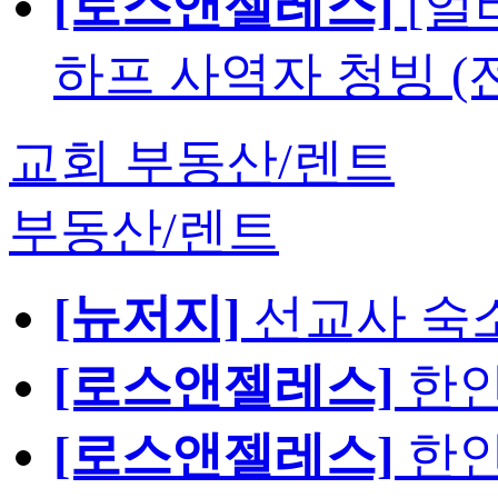
[로스앤젤레스]
[얼
하프 사역자 청빙 (
교회 부동산/렌트
부동산/렌트
[뉴저지]
선교사 숙
[로스앤젤레스]
한인
[로스앤젤레스]
한인