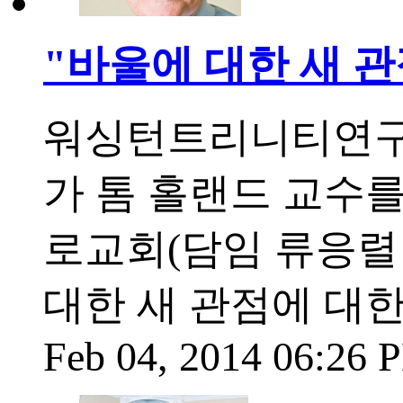
"바울에 대한 새 
워싱턴트리니티연구원
가 톰 홀랜드 교수를
로교회(담임 류응렬 
대한 새 관점에 대
Feb 04, 2014 06:26