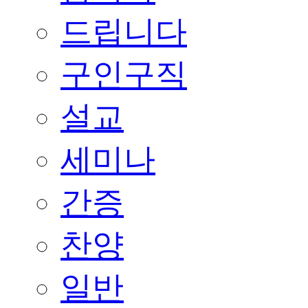
드립니다
구인구직
설교
세미나
간증
찬양
일반