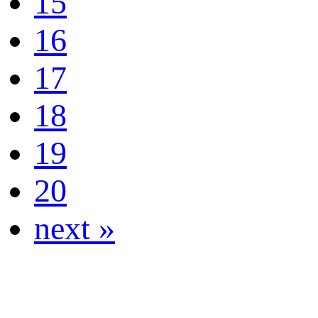
15
16
17
18
19
20
next »