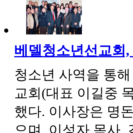
베델청소년선교회, 
청소년 사역을 통해
교회(대표 이길중 목
했다. 이사장은 명
으며, 이성자 목사,