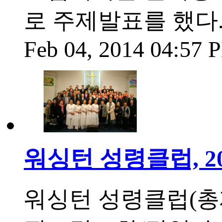
로 주제발표를 했다.
Feb 04, 2014 04:57
워싱턴 성령클럽, 
워싱턴 성령클럽(총재