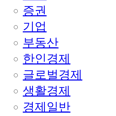
증권
기업
부동산
한인경제
글로벌경제
생활경제
경제일반