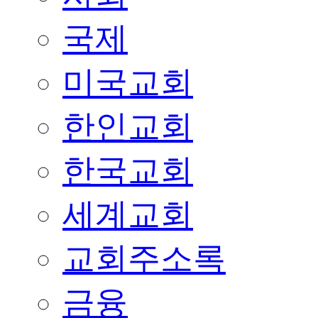
국제
미국교회
한인교회
한국교회
세계교회
교회주소록
금융