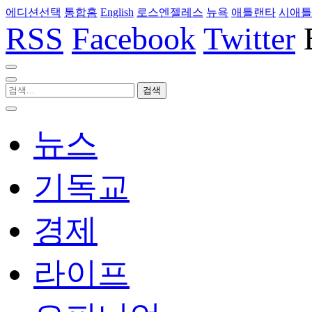
에디션선택
통합홈
English
로스엔젤레스
뉴욕
애틀랜타
시애틀
RSS
Facebook
Twitter
뉴스
기독교
경제
라이프