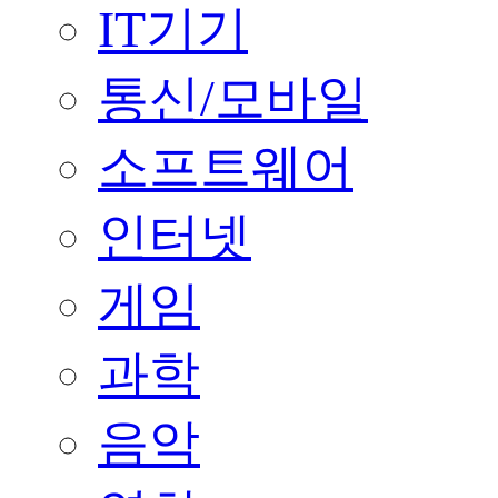
IT기기
통신/모바일
소프트웨어
인터넷
게임
과학
음악