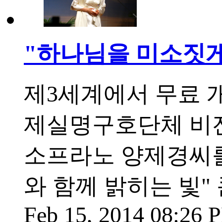
"하나님을 미소짓게
제3세계에서 무료 
제실명구호단체 비전
소프라노 양제경씨
와 함께 밝히는 빛"
Feb 15, 2014 08:26