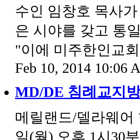
수인 임창호 목사가
은 시야를 갖고 통
"이에 미주한인교회
Feb 10, 2014 10:06
MD/DE 침례교지방
메릴랜드/델라웨어 
일(월) 오후 1시30