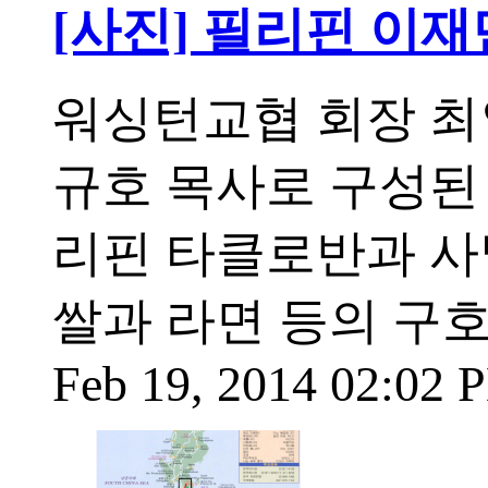
[사진] 필리핀 이재
워싱턴교협 회장 최
규호 목사로 구성된 
리핀 타클로반과 사
쌀과 라면 등의 구호
Feb 19, 2014 02:02