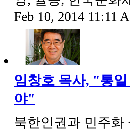
Feb 10, 2014 11:11
임창호 목사, "통
야"
북한인권과 민주화