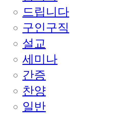
드립니다
구인구직
설교
세미나
간증
찬양
일반