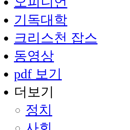
오피니언
기독대학
크리스천 잡스
동영상
pdf 보기
더보기
정치
사회