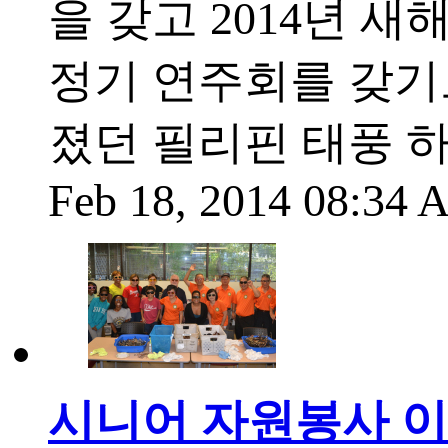
을 갖고 2014년 
정기 연주회를 갖기로
졌던 필리핀 태풍 
Feb 18, 2014 08:34
시니어 자원봉사 이