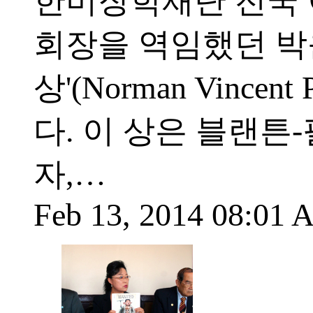
한미장학재단 전국 
회장을 역임했던 박
상'(Norman Vincent 
다. 이 상은 블랜튼
자,…
Feb 13, 2014 08:01