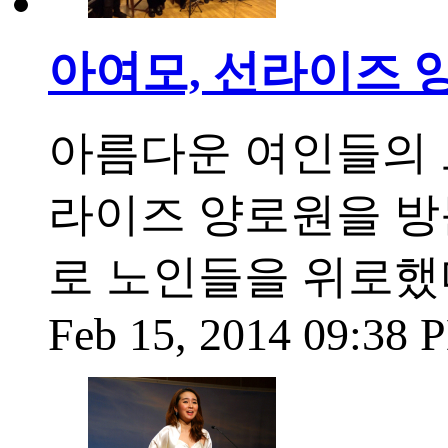
아여모, 선라이즈 
아름다운 여인들의 모
라이즈 양로원을 방
로 노인들을 위로했
Feb 15, 2014 09:38