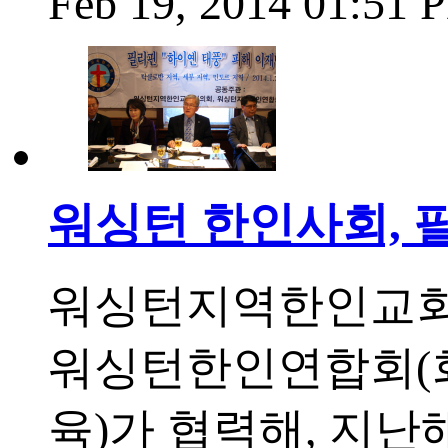
Feb 19, 2014 01:51
워싱턴 한인사회, 
워싱턴지역한인교회
워싱턴한인연합회(회
육)가 협력해, 지난해