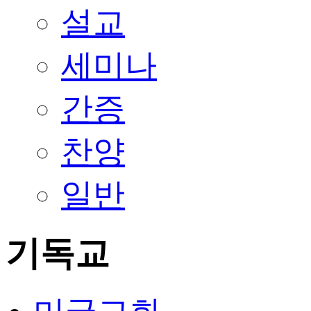
설교
세미나
간증
찬양
일반
기독교