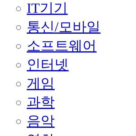
IT기기
통신/모바일
소프트웨어
인터넷
게임
과학
음악