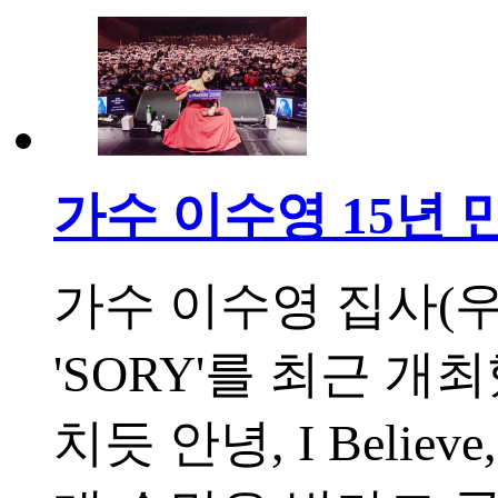
가수 이수영 15년 
가수 이수영 집사(
'SORY'를 최근 개최
치듯 안녕, I Beli