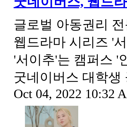
굿네이버스, 웹드라마
글로벌 아동권리 전
웹드라마 시리즈 '서
'서이추'는 캠퍼스 '
굿네이버스 대학생 
Oct 04, 2022 10:32