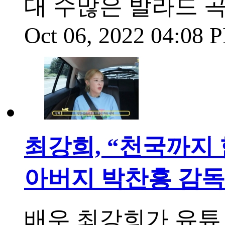
대 수많은 발라드 
Oct 06, 2022 04:08
최강희, “천국까지
아버지 박찬홍 감독
배우 최강희가 유튜브