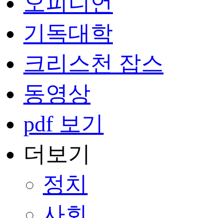
오피니언
기독대학
크리스천 잡스
동영상
pdf 보기
더보기
정치
사회