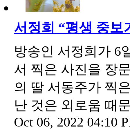
서정희 “평생 중보
방송인 서정희가 6
서 찍은 사진을 장문
의 딸 서동주가 찍은
난 것은 외로움 때문
Oct 06, 2022 04:10