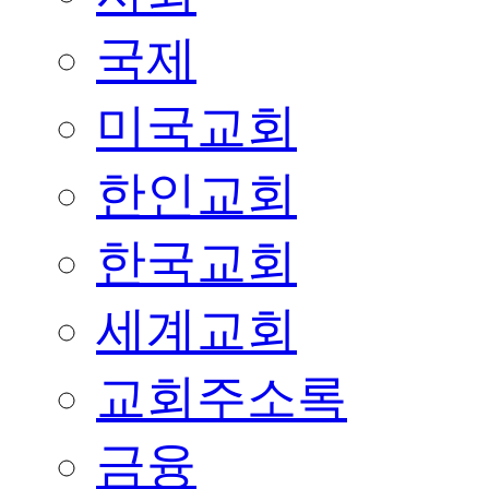
국제
미국교회
한인교회
한국교회
세계교회
교회주소록
금융