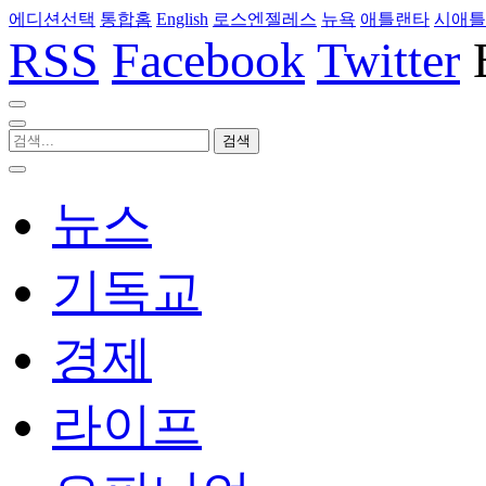
에디션선택
통합홈
English
로스엔젤레스
뉴욕
애틀랜타
시애틀
RSS
Facebook
Twitter
뉴스
기독교
경제
라이프