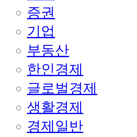
증권
기업
부동산
한인경제
글로벌경제
생활경제
경제일반