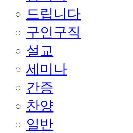
드립니다
구인구직
설교
세미나
간증
찬양
일반