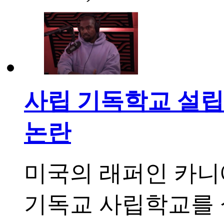
사립 기독학교 설립
논란
미국의 래퍼인 카니
기독교 사립학교를 