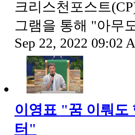
크리스천포스트(CP)
그램을 통해 "아무
Sep 22, 2022 09:02
이영표 "꿈 이뤄도
터"