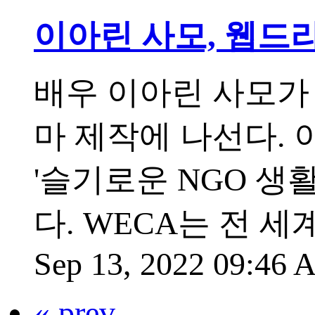
이아린 사모, 웹드라
배우 이아린 사모가
마 제작에 나선다.
'슬기로운 NGO 생
다. WECA는 전 
Sep 13, 2022 09:46
« prev