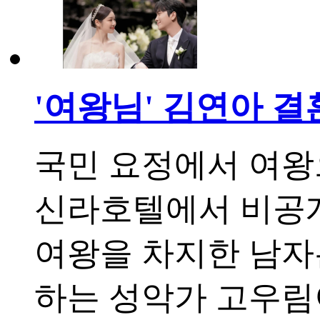
'여왕님' 김연아 
국민 요정에서 여왕
신라호텔에서 비공개
여왕을 차지한 남자
하는 성악가 고우림