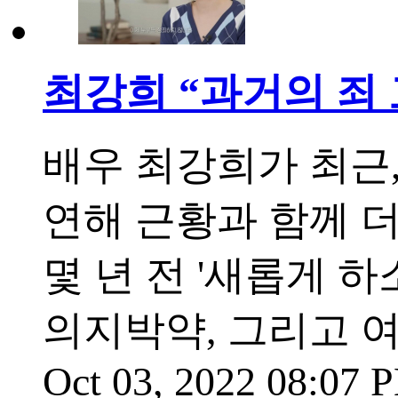
최강희 “과거의 죄
배우 최강희가 최근,
연해 근황과 함께 
몇 년 전 '새롭게 하
의지박약, 그리고 
Oct 03, 2022 08:07