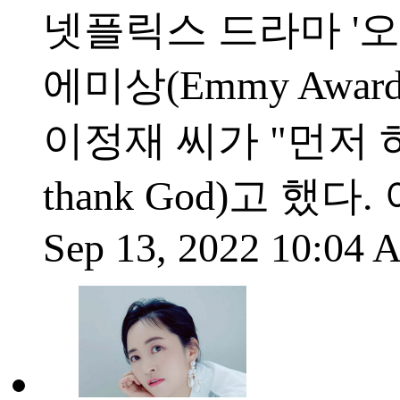
넷플릭스 드라마 '
에미상(Emmy Aw
이정재 씨가 "먼저 하나님
thank God)고 
Sep 13, 2022 10:04