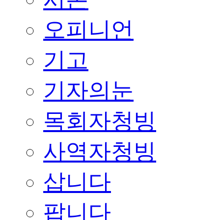
오피니언
기고
기자의눈
목회자청빙
사역자청빙
삽니다
팝니다