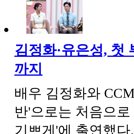
김정화·유은성, 첫
까지
배우 김정화와 CCM
반'으로는 처음으로 
기쁘게'에 출연했다.