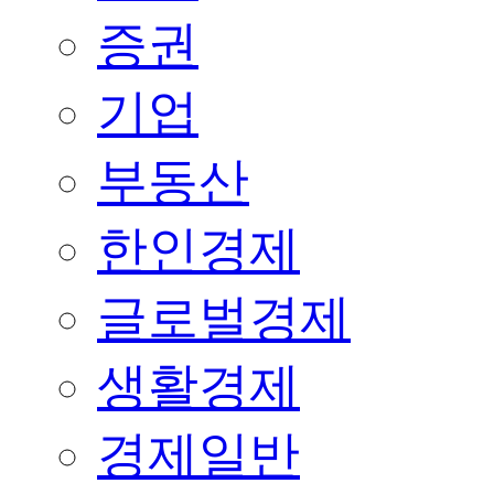
증권
기업
부동산
한인경제
글로벌경제
생활경제
경제일반