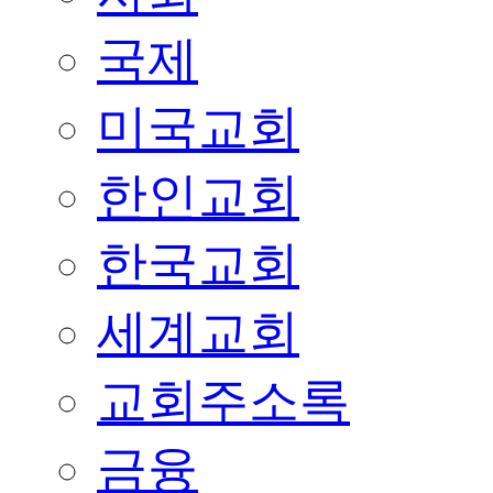
국제
미국교회
한인교회
한국교회
세계교회
교회주소록
금융