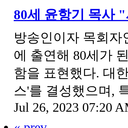
80세 윤항기 목사 
방송인이자 목회자인
에 출연해 80세가 
함을 표현했다. 대한
스'를 결성했으며, 
Jul 26, 2023 07:20
« prev