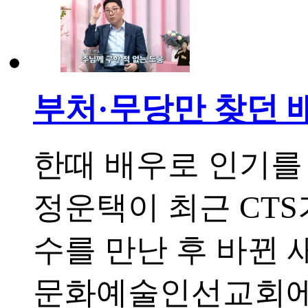
부처·무당만 찾던 배
한때 배우로 인기를
정운택이 최근 CTS
수를 만난 후 바뀐 
문화예술인선교회에