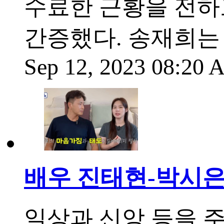
수료한 근황을 전하
간증했다. 송재희는 
Sep 12, 2023 08:20
배우 진태현-박시은
일상과 신앙 등을 