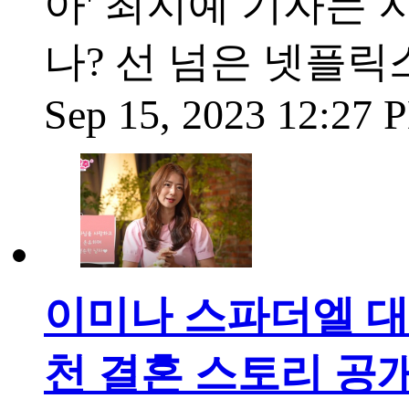
아' 최지예 기자는 지
나? 선 넘은 넷플릭
Sep 15, 2023 12:27
이미나 스파더엘 대
천 결혼 스토리 공