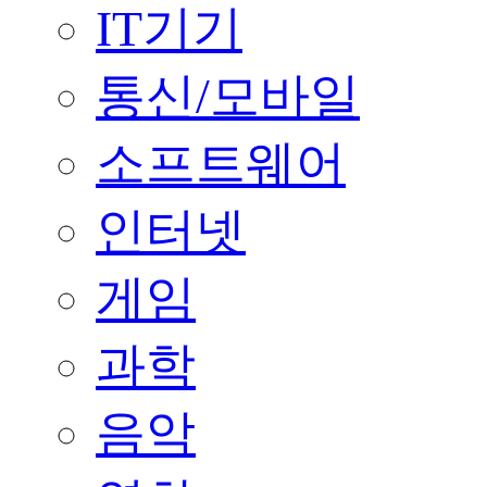
IT기기
통신/모바일
소프트웨어
인터넷
게임
과학
음악