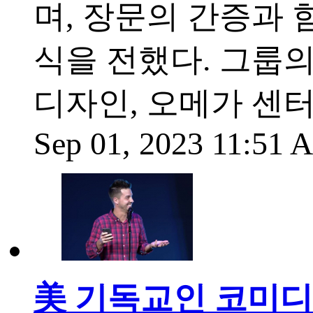
며, 장문의 간증과 함께 
식을 전했다. 그룹
디자인, 오메가 센터
Sep 01, 2023 11:51
美 기독교인 코미디