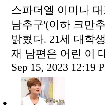
스파더엘 이미나 대
남추구'(이하 크만
밝혔다. 21세 대학
재 남편은 어린 이
Sep 15, 2023 12:19