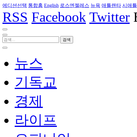
에디션선택
통합홈
English
로스엔젤레스
뉴욕
애틀랜타
시애틀
RSS
Facebook
Twitter
뉴스
기독교
경제
라이프