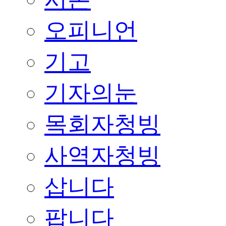
오피니언
기고
기자의눈
목회자청빙
사역자청빙
삽니다
팝니다