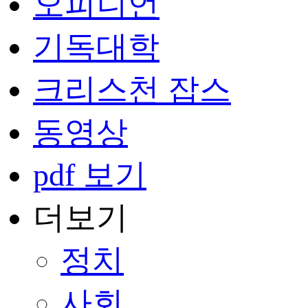
오피니언
기독대학
크리스천 잡스
동영상
pdf 보기
더보기
정치
사회