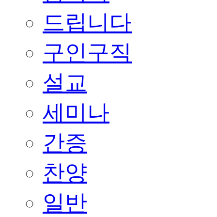
드립니다
구인구직
설교
세미나
간증
찬양
일반