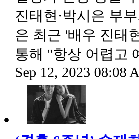
진태현·박시은 부부
은 최근 '배우 진태
통해 "항상 어렵고 
Sep 12, 2023 08:08