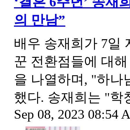
‘결혼 6주년’ 송재
의 만남”
배우 송재희가 7일 
꾼 전환점들에 대해
을 나열하며, "하나
했다. 송재희는 "학
Sep 08, 2023 08:54