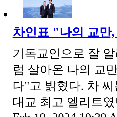
차인표 "나의 교만
기독교인으로 잘 알
럼 살아온 나의 교
다"고 밝혔다. 차 
대교 최고 엘리트였