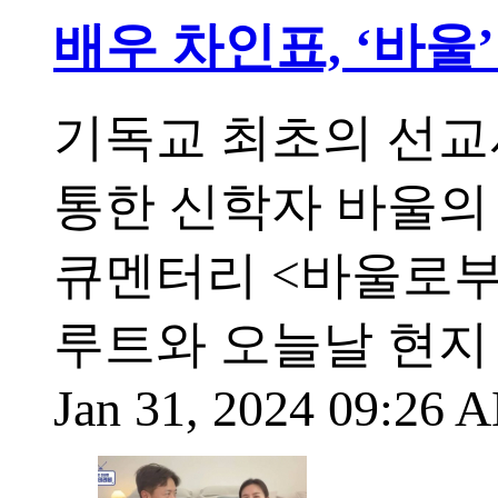
배우 차인표, ‘바울
기독교 최초의 선교사
통한 신학자 바울의
큐멘터리 <바울로부
루트와 오늘날 현지
Jan 31, 2024 09:26