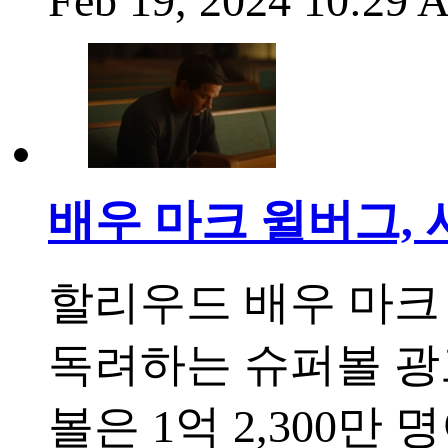
Feb 19, 2024 10:29
배우 마크 윌버그,
할리우드 배우 마크 월
독려하는 슈퍼볼 광고
볼은 1억 2,300