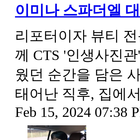
이미나 스파더엘 대
리포터이자 뷰티 전
께 CTS '인생사진
웠던 순간을 담은 
태어난 직후, 집에
Feb 15, 2024 07:38