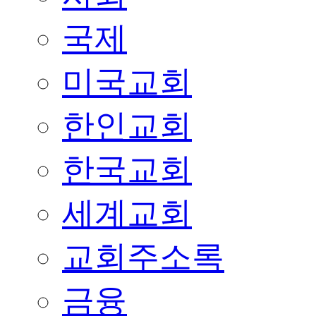
국제
미국교회
한인교회
한국교회
세계교회
교회주소록
금융