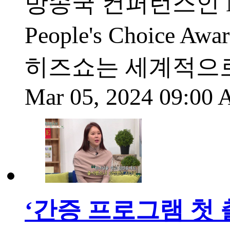
방송국 컨퍼런스인 NRB
People's Choic
히즈쇼는 세계적으로 유
Mar 05, 2024 09:00
‘간증 프로그램 첫 