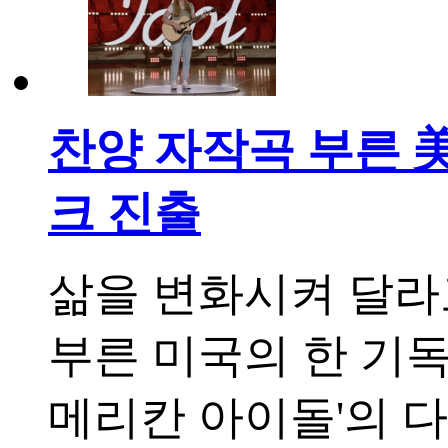
찬양 자작곡 부른 美
크 진출
삶을 변화시켜 달라
부른 미국의 한 기독
메리칸 아이돌'의 