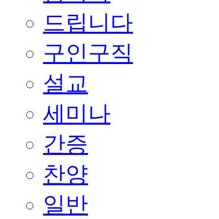
드립니다
구인구직
설교
세미나
간증
찬양
일반