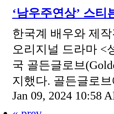
‘남우주연상’ 스티븐 연
한국계 배우와 제작진
오리지널 드라마 <성난
국 골든글로브(Golde
지했다. 골든글로브
Jan 09, 2024 10:58
« prev