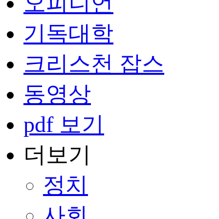
오피니언
기독대학
크리스천 잡스
동영상
pdf 보기
더보기
정치
사회