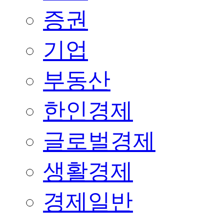
증권
기업
부동산
한인경제
글로벌경제
생활경제
경제일반