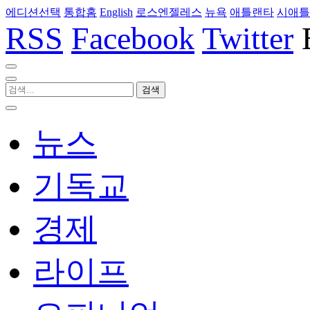
에디션선택
통합홈
English
로스엔젤레스
뉴욕
애틀랜타
시애틀
RSS
Facebook
Twitter
뉴스
기독교
경제
라이프