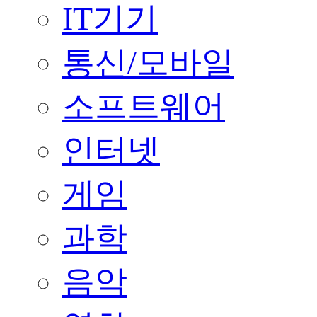
IT기기
통신/모바일
소프트웨어
인터넷
게임
과학
음악