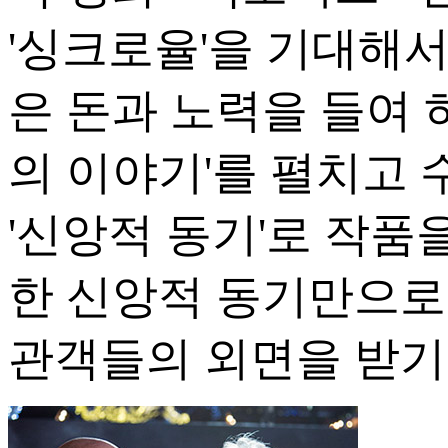
'싱크로율'을 기대해
은 돈과 노력을 들여 
의 이야기'를 펼치고 
'신앙적 동기'로 작품
한 신앙적 동기만으로
관객들의 외면을 받기