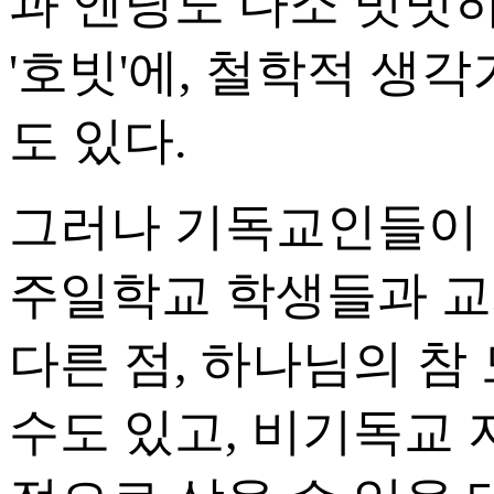
과 엔딩도 다소 밋밋
'호빗'에, 철학적 생
도 있다.
그러나 기독교인들이 
주일학교 학생들과 교
다른 점, 하나님의 참
수도 있고, 비기독교