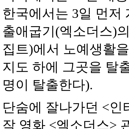
한국에서는 3일 먼저 
출애굽기(엑소더스)의 
집트)에서 노예생활을
지도 하에 그곳을 탈
명이 탈출한다).
단숨에 잘나가던 <인
작 영화 <엑소더스>