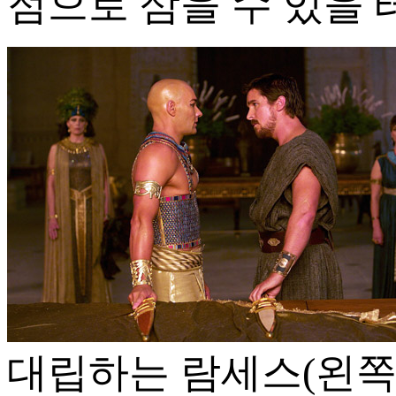
점으로 삼을 수 있을 
대립하는 람세스(왼쪽