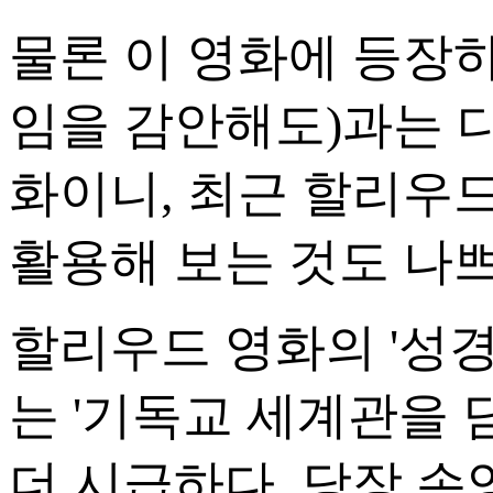
물론 이 영화에 등장하
임을 감안해도)과는 다
화이니, 최근 할리우드
활용해 보는 것도 나쁘
할리우드 영화의 '성
는 '기독교 세계관을 
더 시급하다. 당장 손