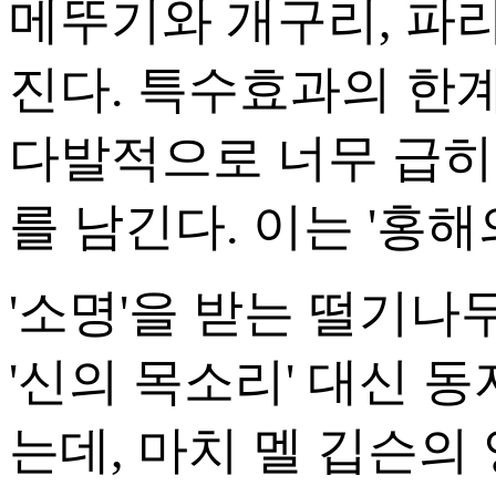
메뚜기와 개구리, 파리
진다. 특수효과의 한
다발적으로 너무 급히
를 남긴다. 이는 '홍
'소명'을 받는 떨기나무
'신의 목소리' 대신 
는데, 마치 멜 깁슨의 