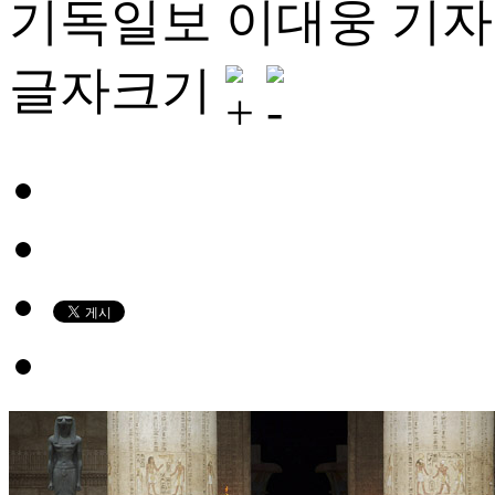
기독일보 이대웅 기자 
글자크기