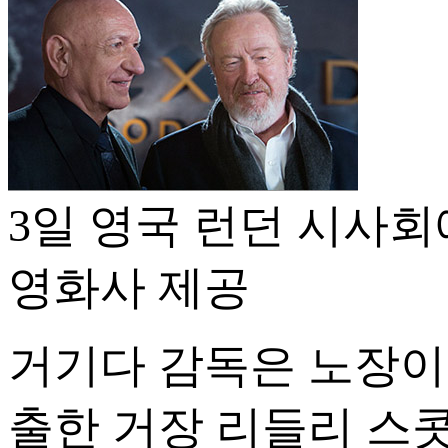
3일 영국 런던 시사회
영화사 제공
거기다 감독은 노장이
출한 거장 리들리 스콧(R