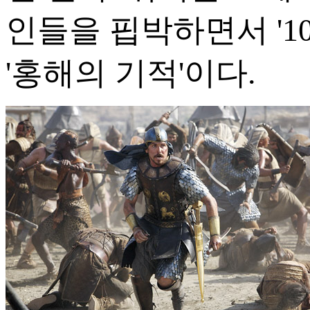
인들을 핍박하면서 '1
'홍해의 기적'이다.