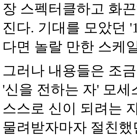
장 스펙터클하고 화끈하
진다. 기대를 모았던 
다면 놀랄 만한 스케
그러나 내용들은 조금씩
'신을 전하는 자' 모
스스로 신이 되려는 자
물려받자마자 절친했던