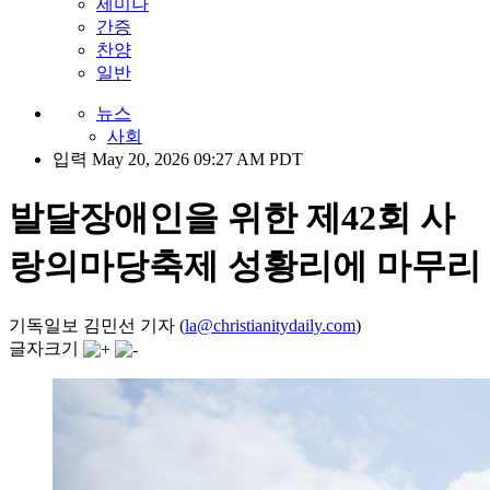
세미나
간증
찬양
일반
뉴스
사회
입력 May 20, 2026 09:27 AM PDT
발달장애인을 위한 제42회 사
랑의마당축제 성황리에 마무리
기독일보 김민선 기자 (
la@christianitydaily.com
)
글자크기