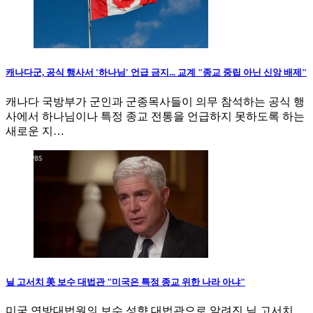
캐나다군, 공식 행사서 '하나님' 언급 금지... 교계 "종교 중립 아닌 신앙 배제"
캐나다 국방부가 군인과 군종목사들이 의무 참석하는 공식 행
사에서 하나님이나 특정 종교 전통을 언급하지 못하도록 하는
새로운 지…
닐 고서치 美 보수 대법관 "미국은 특정 종교 위한 나라 아냐"
미국 연방대법원의 보수 성향 대법관으로 알려진 닐 고서치