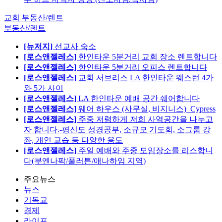
교회 부동산/렌트
부동산/렌트
[뉴저지]
선교사 숙소
[로스앤젤레스]
한인타운 5분거리 교회 장소 렌트합니다
[로스앤젤레스]
한인타운 5분거리 오피스 렌트합니다
[로스앤젤레스]
교회 서브리스 LA 한인타운 웨스턴 4가
와 5가 사이
[로스앤젤레스]
LA 한인타운 예배 공간 쉐어합니다
[로스앤젤레스]
웨어 하우스 (사무실, 비지니스)_Cypress
[로스앤젤레스]
주중 저렴하게 저희 사역공간을 나누고
자 합니다.-평신도 성경공부, 소규모 기도회, 소그룹 강
좌, 개인 교습 등 다양한 용도
[로스앤젤레스]
주일 예배와 주중 모임장소를 리스합니
다(부엔나팍/풀러튼/애나하임 지역)
주요뉴스
뉴스
기독교
경제
라이프