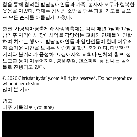
첨을 통해 참석한 발달장애인들과 가족, 봉사자 모두가 행복한
웃음을 지었다. 축제는 감사와 소망을 담은 폐회 기도를 끝으
로 모든 순서를 아름답게 마쳤다.
한편, 사랑의마당축제와 사랑의축제는 각각 매년 5월과 12월,
남가주 지역에서 장애사역을 감당하는 교회와 단체들이 연합
하여 치르는 행사로 발달장애인들과 일반인들이 한데 어우러
져 즐거운 시간을 보내는 사랑과 화합의 축제이다. 다양한 먹
거리와 볼거리가 풍성하고, 장애사역 교회나 단체의 홍보. 정
보교환 등이 이루어지며, 경품추첨, 댄스파티 등 신나는 놀이
들로 진행되고 있다.
© 2026 Christianitydaily.com All rights reserved. Do not reproduce
without permission.
많이 본 기사
광고
미주 기독일보 (Youtube)