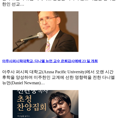
한인 선교…
아주사퍼시픽대학교, 다니엘 뉴먼 교수 은퇴감사예배 23 일 개최
아주사 퍼시픽 대학교(Azusa Pacific University)에서 오랜 시간
후학을 양성하며 미주한인 교계에 선한 영향력을 전한 다니엘
뉴먼(Daniel Newman)…