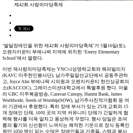
제42회 사랑의마당축제
‘발달장애인을 위한 제42회 사랑의마당축제’가 5월16일(토),
오렌지카운티 부에나팍 지역에 위치한 ‘Emery Elementary
School’에서 열렸다.
이번 제사랑의마당축제는 YNC나성영락교회와 해피빌리지
(KAVC 미주한인봉사단), 남가주밀알선교단에서 공동주관하
고, Joyce Ahn 부에나팍 시의원과 오렌지카운티 한인상공회의
소(KACCOC), 그레이스미션대학교에서 특별후원 했다. 아울
러 GBC 미주복음방송, Caravan Canopy, Hanmi Bank, James
Worldwide, Seeds of Worship(SOW), 남가주사진작가협회 등 여
러 기관에서 후원했다. 특히 장애 부서가 있는 25개 교회와 15
개 장애인 단체, 10여 곳의 지역 커뮤니티 단체가 긴밀하게 협
력해 행사를 더욱 알차고 풍성하게 꾸몄다. 행사 당일은 초여
름의 활기와 신선함이 느껴지는 쾌적한 기온으로 정식 등록인
원만 1050 명이 되는 수많은 장애인들과 가족들, 스탭과 봉사