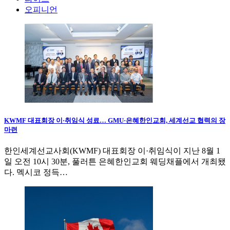
오피니언
KWMF 대표회장 이·취임식 성료… GMU·은혜한인교회, 세계선교 협력의 장
마련
한인세계선교사회(KWMF) 대표회장 이·취임식이 지난 8월 1
일 오전 10시 30분, 풀러튼 은혜한인교회 웨딩채플에서 개최됐
다. 멕시코 정득…