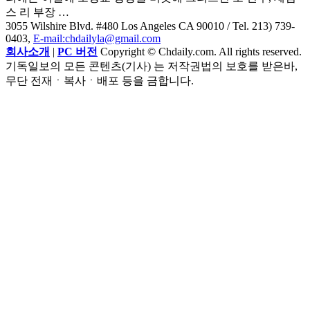
스 리 부장 …
3055 Wilshire Blvd. #480 Los Angeles CA 90010
/ Tel. 213) 739-
0403,
E-mail:chdailyla@gmail.com
회사소개
|
PC 버전
Copyright © Chdaily.com. All rights reserved.
기독일보의 모든 콘텐츠(기사) 는 저작권법의 보호를 받은바,
무단 전재ㆍ복사ㆍ배포 등을 금합니다.