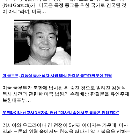
(Neil Gorsuch)가 "미국은 특정 종교를 위한 국가로 건국된 것
이 아니"라며, 미국…
미 국무부, 김동식 목사 납치·사망 배상 판결문 북한대표부에 전달
미국 국무부가 북한에 납치된 뒤 숨진 것으로 알려진 김동식
목사 사건과 관련한 미국 법원의 손해배상 판결문을 유엔주재
북한대표부…
우크라이나 선교사 3부자의 헌신 "미사일 속에서도 복음은 전해진다"
러시아와 우크라이나 간 전쟁이 5년째 이어지는 가운데, 미사
일과 드론의 위협 속에서도 현장을 떠나지 않고 복음을 전하는