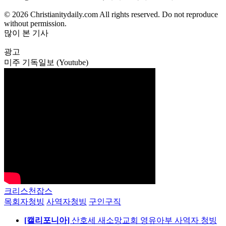
© 2026 Christianitydaily.com All rights reserved. Do not reproduce
without permission.
많이 본 기사
광고
미주 기독일보 (Youtube)
크리스천잡스
목회자청빙
사역자청빙
구인구직
[캘리포니아]
산호세 새소망교회 영유아부 사역자 청빙