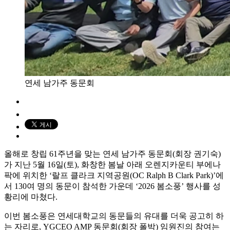
연세 남가주 동문회
올해로 창립 61주년을 맞는 연세 남가주 동문회(회장 권기숙)
가 지난 5월 16일(토), 화창한 봄날 아래 오렌지카운티 부에나
팍에 위치한 ‘랄프 클라크 지역공원(OC Ralph B Clark Park)’에
서 130여 명의 동문이 참석한 가운데 ‘2026 봄소풍’ 행사를 성
황리에 마쳤다.
이번 봄소풍은 연세대학교의 동문들의 유대를 더욱 공고히 하
는 자리로, YGCEO AMP 동문회(회장 폴박) 임원진의 참여는