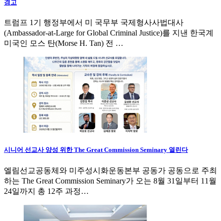
경고
트럼프 1기 행정부에서 미 국무부 국제형사사법대사
(Ambassador-at-Large for Global Criminal Justice)를 지낸 한국계
미국인 모스 탄(Morse H. Tan) 전 …
시니어 선교사 양성 위한 The Great Commission Seminary 열린다
엘림선교공동체와 미주성시화운동본부 공동가 공동으로 주최
하는 The Great Commission Seminary가 오는 8월 31일부터 11월
24일까지 총 12주 과정…