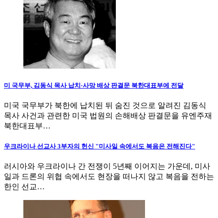
미 국무부, 김동식 목사 납치·사망 배상 판결문 북한대표부에 전달
미국 국무부가 북한에 납치된 뒤 숨진 것으로 알려진 김동식
목사 사건과 관련한 미국 법원의 손해배상 판결문을 유엔주재
북한대표부…
우크라이나 선교사 3부자의 헌신 "미사일 속에서도 복음은 전해진다"
러시아와 우크라이나 간 전쟁이 5년째 이어지는 가운데, 미사
일과 드론의 위협 속에서도 현장을 떠나지 않고 복음을 전하는
한인 선교…