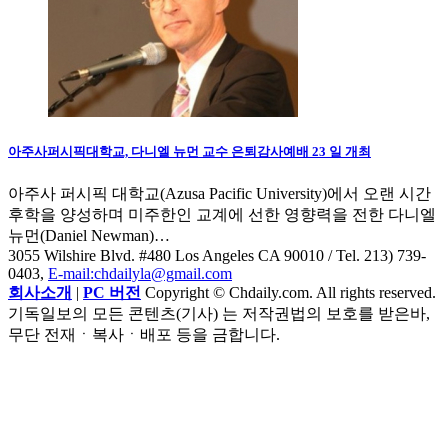
아주사퍼시픽대학교, 다니엘 뉴먼 교수 은퇴감사예배 23 일 개최
아주사 퍼시픽 대학교(Azusa Pacific University)에서 오랜 시간
후학을 양성하며 미주한인 교계에 선한 영향력을 전한 다니엘
뉴먼(Daniel Newman)…
3055 Wilshire Blvd. #480 Los Angeles CA 90010
/ Tel. 213) 739-
0403,
E-mail:chdailyla@gmail.com
회사소개
|
PC 버전
Copyright © Chdaily.com. All rights reserved.
기독일보의 모든 콘텐츠(기사) 는 저작권법의 보호를 받은바,
무단 전재ㆍ복사ㆍ배포 등을 금합니다.