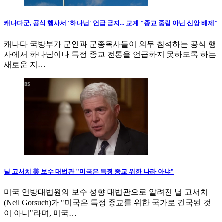
캐나다군, 공식 행사서 '하나님' 언급 금지... 교계 "종교 중립 아닌 신앙 배제"
캐나다 국방부가 군인과 군종목사들이 의무 참석하는 공식 행
사에서 하나님이나 특정 종교 전통을 언급하지 못하도록 하는
새로운 지…
닐 고서치 美 보수 대법관 "미국은 특정 종교 위한 나라 아냐"
미국 연방대법원의 보수 성향 대법관으로 알려진 닐 고서치
(Neil Gorsuch)가 "미국은 특정 종교를 위한 국가로 건국된 것
이 아니"라며, 미국…