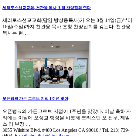
세리토스선교교회, 천관웅 목사 초청 찬양집회 연다
세리토스선교교회(담임 방상용목사)가 오는 8월 14일(금)부터
16일(주일)까지 천관웅 목사 초청 찬양집회를 갖는다. 천관웅
목사는 현…
오픈뱅크 가든 그로브 지점 1주년 맞아
오픈뱅크의 가든그로브 지점이 1주년을 맞았다. 이날 축하 자
리에는 이날에 오상교 행장을 비롯해 크리스틴 오 전무, 제임
스 리 부장 …
3055 Wilshire Blvd. #480 Los Angeles CA 90010
/ Tel. 213) 739-
0403,
E-mail:chdailyla@gmail.com