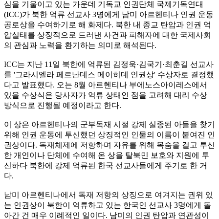
심을 기울이고 있는 가운데 기독교 인권단체 국제기독연대
(ICC)가 북한 억류 선교사 3명에게 남미 아르헨티나 인권 운동
공로상을 수여하기로 해 화제다. 북한 내 종교 탄압과 인권 억
압실태를 상징적으로 드러낸 사건과 피해자에 대한 국제사회
의 관심과 노력을 환기하는 의미로 해석된다.
ICC는 지난 11일 북한에 억류된 김정욱·김국기·최춘길 선교사
를 '그라시엘라 페르난데스 메이히데 인권상' 수상자로 결정했
다고 발표했다. 오는 8월 아르헨티나 부에노스아이레스에서
있을 수상식은 당사자가 억류 상태인 점을 고려해 대리 수상
방식으로 진행될 예정이라고 한다.
이 상은 아르헨티나의 군부독재 시절 강제 실종된 아들을 찾기
위해 인권 운동에 투신했던 상징적인 인물의 이름이 붙여진 인
권상이다. 독재체제에 저항하며 자유를 위해 목숨을 걸고 투신
한 개인이나 단체에 수여해 온 상을 탈북민 보호와 지원에 투
신하다 북한에 강제 억류된 한국 선교사들에게 주기로 한 거
다.
남미 아르헨티나에서 독재 저항의 상징으로 여겨지는 권위 있
는 인권상이 북한이 억류하고 있는 한국인 선교사 3명에게 돌
아간 건 매우 이례적인 일이다. 남미의 인권 탄압과 연관성이