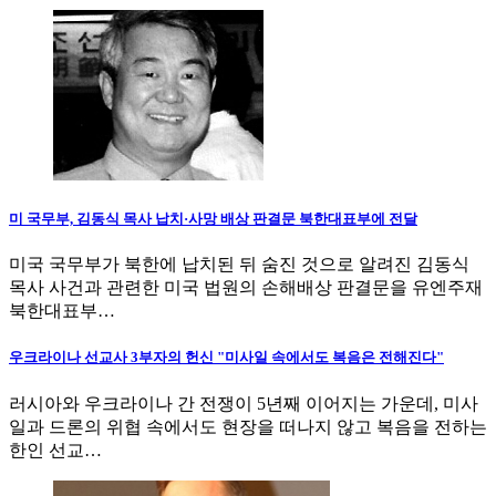
미 국무부, 김동식 목사 납치·사망 배상 판결문 북한대표부에 전달
미국 국무부가 북한에 납치된 뒤 숨진 것으로 알려진 김동식
목사 사건과 관련한 미국 법원의 손해배상 판결문을 유엔주재
북한대표부…
우크라이나 선교사 3부자의 헌신 "미사일 속에서도 복음은 전해진다"
러시아와 우크라이나 간 전쟁이 5년째 이어지는 가운데, 미사
일과 드론의 위협 속에서도 현장을 떠나지 않고 복음을 전하는
한인 선교…