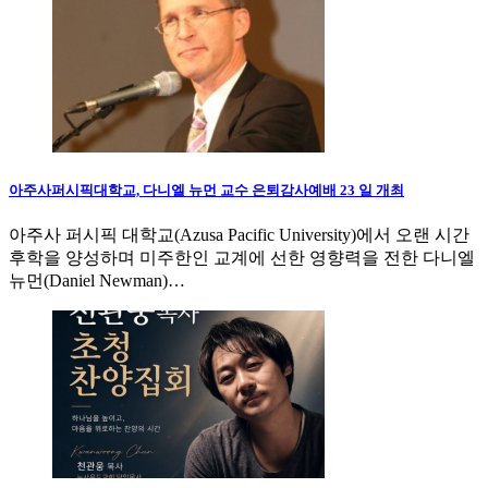
아주사퍼시픽대학교, 다니엘 뉴먼 교수 은퇴감사예배 23 일 개최
아주사 퍼시픽 대학교(Azusa Pacific University)에서 오랜 시간
후학을 양성하며 미주한인 교계에 선한 영향력을 전한 다니엘
뉴먼(Daniel Newman)…