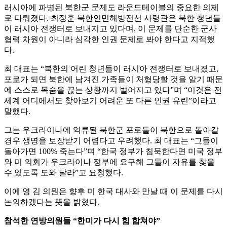
러시아에 파병된 북한군 문제도 라운드테이블의 중요한 의제
로 다뤄졌다. 최정훈 북한인민해방전선 사령관은 북한 청년들
이 러시아 전쟁터로 보내지고 있다며, 이 문제를 단순한 군사
협력 차원이 아니라 심각한 인권 문제로 봐야 한다고 지적했
다.
최 대표는 “북한의 어린 청년들이 러시아 전쟁터로 보내졌고,
포로가 되면 북한에 남겨진 가족들이 처형당할 것을 알기 때문
에 스스로 목숨을 끊는 상황까지 벌어지고 있다”며 “이것은 전
세계 어디에서도 찾아보기 어려운 또 다른 인권 유린”이라고
말했다.
그는 우크라이나에 억류된 북한군 포로들이 북한으로 돌아갈
경우 생명을 보장받기 어렵다고 우려했다. 최 대표는 “그들이
돌아가면 100% 죽는다”며 “한국 정부가 침묵한다면 미국 정부
와 미 의회가 우크라이나 정부에 요구해 그들이 자유를 찾을
수 있도록 도와 달라”고 요청했다.
이에 영 김 의원은 향후 미 한국 대사와 만날 때 이 문제를 다시
논의하겠다는 뜻을 밝혔다.
참석한 연방의원들 “한미가 다시 힘 합쳐야”