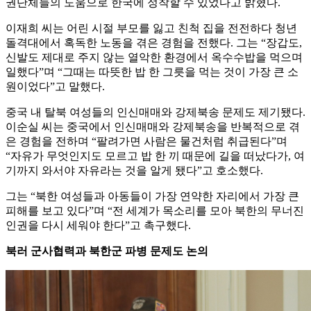
권단체들의 도움으로 한국에 정착할 수 있었다고 밝혔다.
이재희 씨는 어린 시절 부모를 잃고 친척 집을 전전하다 청년
돌격대에서 혹독한 노동을 겪은 경험을 전했다. 그는 “장갑도,
신발도 제대로 주지 않는 열악한 환경에서 옥수수밥을 먹으며
일했다”며 “그때는 따뜻한 밥 한 그릇을 먹는 것이 가장 큰 소
원이었다”고 말했다.
중국 내 탈북 여성들의 인신매매와 강제북송 문제도 제기됐다.
이순실 씨는 중국에서 인신매매와 강제북송을 반복적으로 겪
은 경험을 전하며 “팔려가면 사람은 물건처럼 취급된다”며
“자유가 무엇인지도 모르고 밥 한 끼 때문에 길을 떠났다가, 여
기까지 와서야 자유라는 것을 알게 됐다”고 호소했다.
그는 “북한 여성들과 아동들이 가장 연약한 자리에서 가장 큰
피해를 보고 있다”며 “전 세계가 목소리를 모아 북한의 무너진
인권을 다시 세워야 한다”고 촉구했다.
북러 군사협력과 북한군 파병 문제도 논의