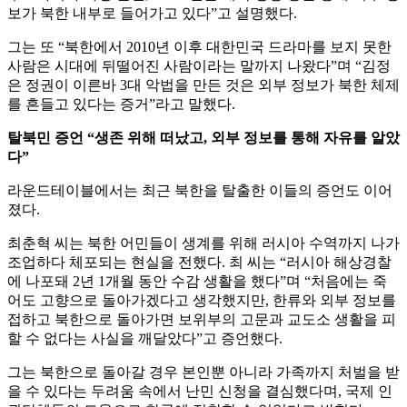
보가 북한 내부로 들어가고 있다”고 설명했다.
그는 또 “북한에서 2010년 이후 대한민국 드라마를 보지 못한
사람은 시대에 뒤떨어진 사람이라는 말까지 나왔다”며 “김정
은 정권이 이른바 3대 악법을 만든 것은 외부 정보가 북한 체제
를 흔들고 있다는 증거”라고 말했다.
탈북민 증언 “생존 위해 떠났고, 외부 정보를 통해 자유를 알았
다”
라운드테이블에서는 최근 북한을 탈출한 이들의 증언도 이어
졌다.
최춘혁 씨는 북한 어민들이 생계를 위해 러시아 수역까지 나가
조업하다 체포되는 현실을 전했다. 최 씨는 “러시아 해상경찰
에 나포돼 2년 1개월 동안 수감 생활을 했다”며 “처음에는 죽
어도 고향으로 돌아가겠다고 생각했지만, 한류와 외부 정보를
접하고 북한으로 돌아가면 보위부의 고문과 교도소 생활을 피
할 수 없다는 사실을 깨달았다”고 증언했다.
그는 북한으로 돌아갈 경우 본인뿐 아니라 가족까지 처벌을 받
을 수 있다는 두려움 속에서 난민 신청을 결심했다며, 국제 인