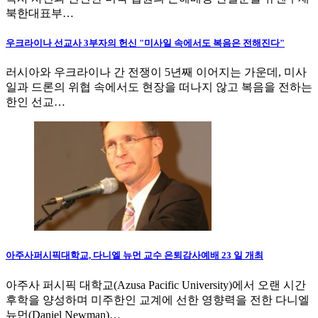
북한대표부…
우크라이나 선교사 3부자의 헌신 "미사일 속에서도 복음은 전해진다"
러시아와 우크라이나 간 전쟁이 5년째 이어지는 가운데, 미사
일과 드론의 위협 속에서도 현장을 떠나지 않고 복음을 전하는
한인 선교…
아주사퍼시픽대학교, 다니엘 뉴먼 교수 은퇴감사예배 23 일 개최
아주사 퍼시픽 대학교(Azusa Pacific University)에서 오랜 시간
후학을 양성하며 미주한인 교계에 선한 영향력을 전한 다니엘
뉴먼(Daniel Newman)…