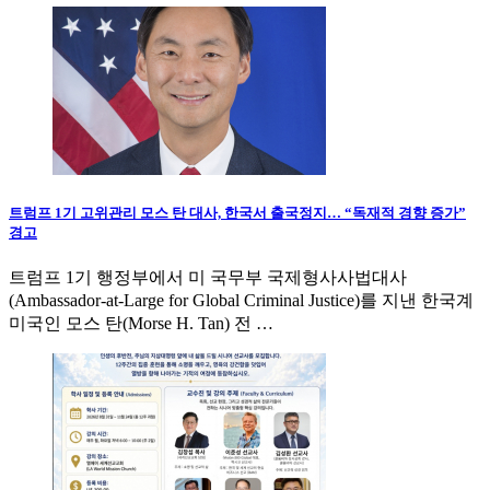
트럼프 1기 고위관리 모스 탄 대사, 한국서 출국정지… “독재적 경향 증가”
경고
트럼프 1기 행정부에서 미 국무부 국제형사사법대사
(Ambassador-at-Large for Global Criminal Justice)를 지낸 한국계
미국인 모스 탄(Morse H. Tan) 전 …