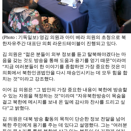
(Photo : 기독일보) 영김 의원과 아미 베라 의원의 초청으로 북
한자유주간 대표단 의회 라운드테이블이 진행되고 있다.
김 의원은 “젊은 분들이 외부 정보를 듣고 탈북해야겠다는 마
음을 갖는 것도 방송을 통해 도움과 용기를 얻기 때문”이라며
“지금 여러분들이 한 이야기를 종합하면 가장 중요한 것은 미
의회에서 북한인권법안을 다시 재승인시키는 데 모두 힘을 합
치는 것”이라고 강조했다.
이어 김 의원은 “그 법안의 가장 중요한 내용이 북한에 방송할
수 있는 자원을 책정하는 것”이라며 “자유북한방송이 목숨을
걸고 북한에 메시지를 보내 온 일에 감사와 찬사를 드리고 싶
다”고 밝혔다.
김 의원은 대북 방송 활동의 목적이 단순한 정보 전달을 넘어
북한 주민에게 용기를 주는 데 있다고 설명했다. 그는 “여러분