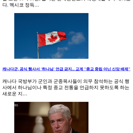
다. 멕시코 정득…
캐나다군, 공식 행사서 '하나님' 언급 금지... 교계 "종교 중립 아닌 신앙 배제"
캐나다 국방부가 군인과 군종목사들이 의무 참석하는 공식 행
사에서 하나님이나 특정 종교 전통을 언급하지 못하도록 하는
새로운 지…