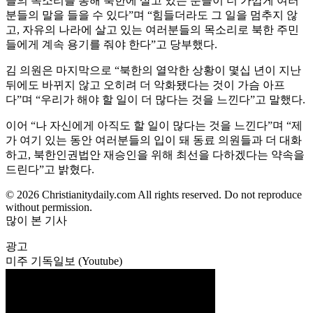
들의 목소리를 통해 북한에 살고 있는 분들이 더 가깝게 여러
분들의 말을 들을 수 있다”며 “힘들더라도 그 일을 멈추지 않
고, 자유의 나라에 살고 있는 여러분들의 목소리로 북한 주민
들에게 계속 용기를 줘야 한다”고 당부했다.
김 의원은 마지막으로 “북한의 열악한 상황이 몇십 년이 지난
뒤에도 바뀌지 않고 오히려 더 악화됐다는 것이 가슴 아프
다”며 “우리가 해야 할 일이 더 많다는 것을 느낀다”고 말했다.
이어 “나 자신에게 아직도 할 일이 많다는 것을 느낀다”며 “제
가 여기 있는 동안 여러분들의 입이 돼 동료 의원들과 더 대화
하고, 북한인권법안 재승인을 위해 최선을 다하겠다는 약속을
드린다”고 밝혔다.
© 2026 Christianitydaily.com All rights reserved. Do not reproduce
without permission.
많이 본 기사
광고
미주 기독일보 (Youtube)