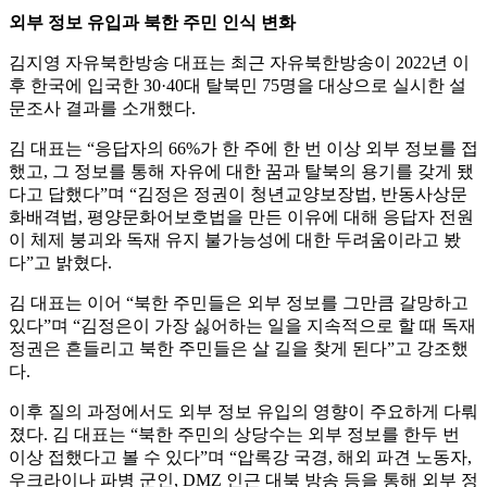
외부 정보 유입과 북한 주민 인식 변화
김지영 자유북한방송 대표는 최근 자유북한방송이 2022년 이
후 한국에 입국한 30·40대 탈북민 75명을 대상으로 실시한 설
문조사 결과를 소개했다.
김 대표는 “응답자의 66%가 한 주에 한 번 이상 외부 정보를 접
했고, 그 정보를 통해 자유에 대한 꿈과 탈북의 용기를 갖게 됐
다고 답했다”며 “김정은 정권이 청년교양보장법, 반동사상문
화배격법, 평양문화어보호법을 만든 이유에 대해 응답자 전원
이 체제 붕괴와 독재 유지 불가능성에 대한 두려움이라고 봤
다”고 밝혔다.
김 대표는 이어 “북한 주민들은 외부 정보를 그만큼 갈망하고
있다”며 “김정은이 가장 싫어하는 일을 지속적으로 할 때 독재
정권은 흔들리고 북한 주민들은 살 길을 찾게 된다”고 강조했
다.
이후 질의 과정에서도 외부 정보 유입의 영향이 주요하게 다뤄
졌다. 김 대표는 “북한 주민의 상당수는 외부 정보를 한두 번
이상 접했다고 볼 수 있다”며 “압록강 국경, 해외 파견 노동자,
우크라이나 파병 군인, DMZ 인근 대북 방송 등을 통해 외부 정