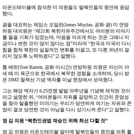
라운드테이블에 참석한 미 의원들도 탈북민들의 증언에 응답
했다.
괌을 대표하는 제임스 모일런(James Moylan, 공화·괌) 미 연방
하원 대의원은 “제21회 북한자유주간에서도 여러분의 이야기
를 들을 기회가 있었는데, 마음을 아프게 하는 것은 그때나 지
금이나 변한 것이 많지 않다는 점”이라며 “한국과 미국이 다시
힘을 합쳐 북한의 실질적인 변화를 이끌고, 또 다른 30년이 걸
리지 않도록 노력하겠다”고 말했다.
톰 배럿(Tom Barrett, 공화·미시간) 연방하원 의원은 자신이 19
세 때 미 육군으로 한국에서 복무한 경험을 소개하며, 당시 받
은 DMZ 철책선 기념 액자를 이날 현장에서 보여줬다.
그는 해당 액자가 6.25전쟁 발발 50주년을 기념해 제작된 것이
라고 설명한 뒤, “여러분들이 자유를 갈망하고 인간의 존엄성
을 찾아 탈출했던 이야기는 우리가 당연하게 여기는 자유와 존
엄이 결코 당연한 것이 아님을 다시 상기시켜 준다”고 말했다.
영 김 의원 “북한인권법 재승인 위해 최선 다할 것”
영 김 의원은 라운드테이블 말미에 탈북민들의 증언을 의회 활