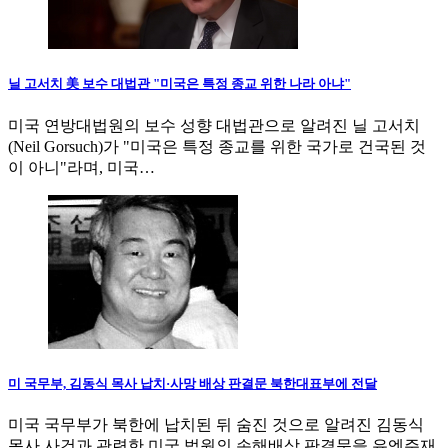
닐 고서치 美 보수 대법관 "미국은 특정 종교 위한 나라 아냐"
미국 연방대법원의 보수 성향 대법관으로 알려진 닐 고서치
(Neil Gorsuch)가 "미국은 특정 종교를 위한 국가로 건국된 것
이 아니"라며, 미국…
미 국무부, 김동식 목사 납치·사망 배상 판결문 북한대표부에 전달
미국 국무부가 북한에 납치된 뒤 숨진 것으로 알려진 김동식
목사 사건과 관련한 미국 법원의 손해배상 판결문을 유엔주재