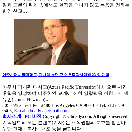
일과 드론의 위협 속에서도 현장을 떠나지 않고 복음을 전하는
한인 선교…
아주사퍼시픽대학교, 다니엘 뉴먼 교수 은퇴감사예배 23 일 개최
아주사 퍼시픽 대학교(Azusa Pacific University)에서 오랜 시간
후학을 양성하며 미주한인 교계에 선한 영향력을 전한 다니엘
뉴먼(Daniel Newman)…
3055 Wilshire Blvd. #480 Los Angeles CA 90010
/ Tel. 213) 739-
0403,
E-mail:chdailyla@gmail.com
회사소개
|
PC 버전
Copyright © Chdaily.com. All rights reserved.
기독일보의 모든 콘텐츠(기사) 는 저작권법의 보호를 받은바,
무단 전재ㆍ복사ㆍ배포 등을 금합니다.