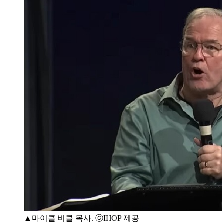
▲마이클 비클 목사. ⓒIHOP 제공