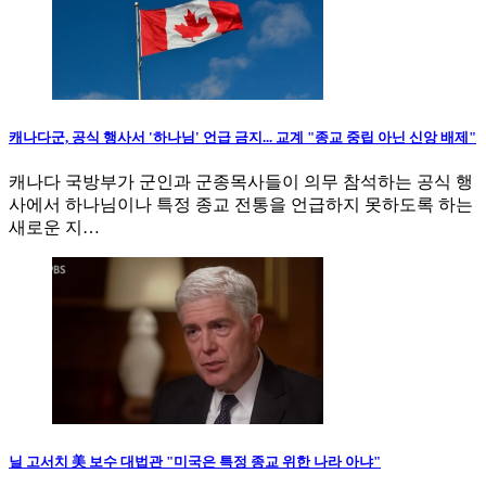
캐나다군, 공식 행사서 '하나님' 언급 금지... 교계 "종교 중립 아닌 신앙 배제"
캐나다 국방부가 군인과 군종목사들이 의무 참석하는 공식 행
사에서 하나님이나 특정 종교 전통을 언급하지 못하도록 하는
새로운 지…
닐 고서치 美 보수 대법관 "미국은 특정 종교 위한 나라 아냐"