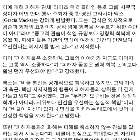
이에 대해 피해자 단체 '라이즈 앤 리클레임 옹호 그룹' 사무국
장이자 이번 반대 행사 주최자 중 한 명인 그라시아 맥스
(Gracia Macks)는 강하게 반발했다. 그는 "금식은 역사적으로
겸손과 회개의 표현이지 공적 명예 회복을 서두르기 위한 수단
이 아니"라며 "종교적 관습이 책임 규명보다 영향력 회복에 이
용될 때, 피해자들은 기관의 명성이 여전히 인간의 안전보다
우선한다는 메시지를 받게 된다"고 지적했다.
이어 "피해자들은 소중하며, 그들의 이야기와 지금도 이어지
는 고통 역시 소중하다"며 "피해자 돌봄은 권력 회복 논의보다
훨씬 먼저 우선돼야 한다"고 강조했다.
맥스는 "비클 본인은 공개적으로 침묵하고 있지만, 그의 가족
과 측근, 핵심 지지자들의 행동이 피해자들의 상처를 더 깊게
만들고 있다"고 주장했다. 그는 "우리가 요구하는 것은 상징적
회개가 아니라, 지위보다 안전을 우선하는 실질적 책임"이라
며 "비클이 자신의 입지나 명성을 지키려는 태도에서 벗어나
진정한 책임을 져야 한다"고 말했다.
또한 "피해자들과의 화해는 피해를 축소하지 않는 진실을 말
하는 데서 시작된다"며 "비클이 진심으로 회개한다면, 자신이