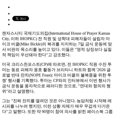
캔자스시티 국제기도의집(International House of Prayer Kansas
City, 이하 IHOPKC) 전 직원 및 성학대 피해자들이 설립자 마
이크 비클(Mike Bickle)의 복귀를 지지하는 7일 금식 운동에 맞
서 비판의 목소리를 높이고 있다. 이들은 "영적 상징보다 실질
적 책임이 우선돼야 한다"고 강조했다.
미국 크리스천포스트(CP)에 따르면, 전 IHOPKC 직원 수잔 투
마는 동료 피해자 옹호 활동가 브리타니 하트와 함께 '2026 글
로벌 반대 잔치(NOPE Feast): 마이크 비클의 불복종을 위한 투
쟁' 행사를 기획했다. 투마는 CP와의 인터뷰에서 이번 행사가
금식 운동을 풍자적으로 패러디한 것으로, "연대와 항의의 행
위"라고 설명했다.
그는 "진짜 잔치를 열려던 것은 아니었다. 농담처럼 시작해 레
시피를 나누려 했지만, 이런 상황 자체가 매우 무겁게 다가온
다"고 말했다. 또한 약 90명이 참여 의사를 밝힌 페이스북 그룹