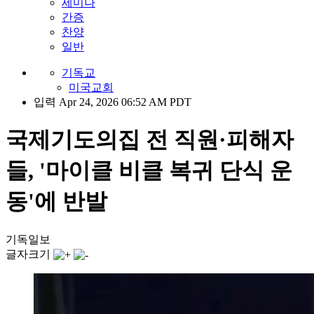
세미나
간증
찬양
일반
기독교
미국교회
입력 Apr 24, 2026 06:52 AM PDT
국제기도의집 전 직원·피해자
들, '마이클 비클 복귀 단식 운
동'에 반발
기독일보
글자크기