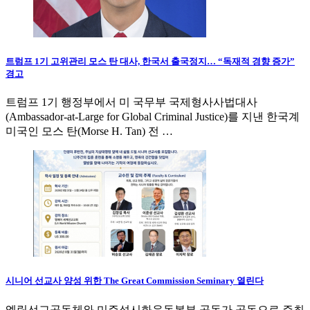
트럼프 1기 고위관리 모스 탄 대사, 한국서 출국정지… “독재적 경향 증가”
경고
트럼프 1기 행정부에서 미 국무부 국제형사사법대사
(Ambassador-at-Large for Global Criminal Justice)를 지낸 한국계
미국인 모스 탄(Morse H. Tan) 전 …
시니어 선교사 양성 위한 The Great Commission Seminary 열린다
엘림선교공동체와 미주성시화운동본부 공동가 공동으로 주최