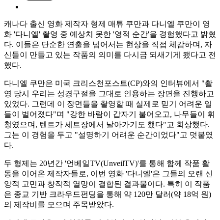
캐나다 출신 영화 제작자 형제 매튜 쿠만과 다니엘 쿠만이 영
화 '다니엘' 촬영 중 예상치 못한 '영적 순간'을 경험했다고 밝혔
다. 이들은 단순한 연출을 넘어서는 현상을 직접 체감하며, 자
신들이 만들고 있는 작품의 의미를 다시금 되새기게 됐다고 전
했다.
다니엘 쿠만은 미국 크리스천포스트(CP)와의 인터뷰에서 "촬
영 당시 우리는 성경구절을 그대로 인용하는 장면을 진행하고
있었다. 그런데 이 장면들을 촬영할 때 실제로 믿기 어려운 일
들이 벌어졌다"며 "강한 바람이 갑자기 불어오고, 나무들이 휘
청였으며, 텐트가 세트장에서 날아가기도 했다"고 회상했다.
그는 이 경험을 두고 "설명하기 어려운 순간이었다"고 덧붙였
다.
두 형제는 20년간 '언베일TV(UnveilTV)'를 통해 함께 작품 활
동을 이어온 제작자들로, 이번 영화 '다니엘'은 그들의 오랜 신
앙적 고민과 창작적 열망이 결합된 결과물이다. 특히 이 작품
은 종교 기반 크라우드펀딩을 통해 약 120만 달러(약 18억 원)
의 제작비를 모으며 주목받았다.