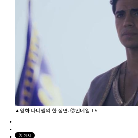
▲영화 다니엘의 한 장면. ⓒ언베일 TV