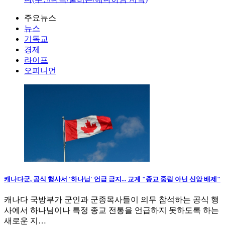
주요뉴스
뉴스
기독교
경제
라이프
오피니언
캐나다군, 공식 행사서 '하나님' 언급 금지... 교계 "종교 중립 아닌 신앙 배제"
캐나다 국방부가 군인과 군종목사들이 의무 참석하는 공식 행
사에서 하나님이나 특정 종교 전통을 언급하지 못하도록 하는
새로운 지…