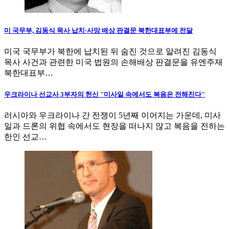
미 국무부, 김동식 목사 납치·사망 배상 판결문 북한대표부에 전달
미국 국무부가 북한에 납치된 뒤 숨진 것으로 알려진 김동식
목사 사건과 관련한 미국 법원의 손해배상 판결문을 유엔주재
북한대표부…
우크라이나 선교사 3부자의 헌신 "미사일 속에서도 복음은 전해진다"
러시아와 우크라이나 간 전쟁이 5년째 이어지는 가운데, 미사
일과 드론의 위협 속에서도 현장을 떠나지 않고 복음을 전하는
한인 선교…