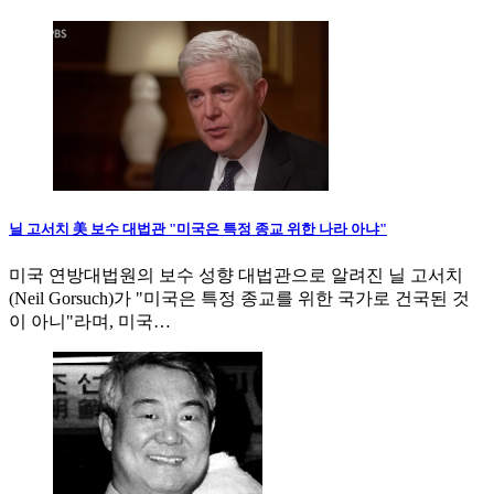
닐 고서치 美 보수 대법관 "미국은 특정 종교 위한 나라 아냐"
미국 연방대법원의 보수 성향 대법관으로 알려진 닐 고서치
(Neil Gorsuch)가 "미국은 특정 종교를 위한 국가로 건국된 것
이 아니"라며, 미국…