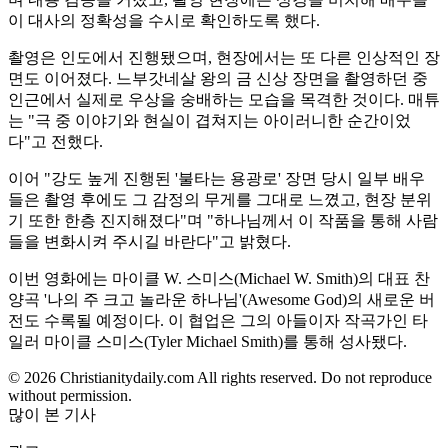
이 대사의 정확성을 수시로 확인하도록 했다.
촬영은 인도에서 진행됐으며, 현장에서는 또 다른 인상적인 장
면도 이어졌다. 느부갓네살 왕의 금 신상 장면을 촬영하던 중
인근에서 실제로 우상을 숭배하는 모습을 목격한 것이다. 매튜
는 "극 중 이야기와 현실이 겹쳐지는 아이러니한 순간이었
다"고 전했다.
이어 "강도 높게 진행된 '불타는 용광로' 장면 당시 일부 배우
들은 촬영 후에도 그 감정의 무게를 그대로 느꼈고, 현장 분위
기 또한 한층 진지해졌다"며 "하나님께서 이 작품을 통해 사람
들을 변화시켜 주시길 바란다"고 밝혔다.
이번 영화에는 마이클 W. 스미스(Michael W. Smith)의 대표 찬
양곡 '나의 주 크고 놀라운 하나님'(Awesome God)의 새로운 버
전도 수록될 예정이다. 이 협업은 그의 아들이자 작곡가인 타
일러 마이클 스미스(Tyler Michael Smith)를 통해 성사됐다.
© 2026 Christianitydaily.com All rights reserved. Do not reproduce
without permission.
많이 본 기사