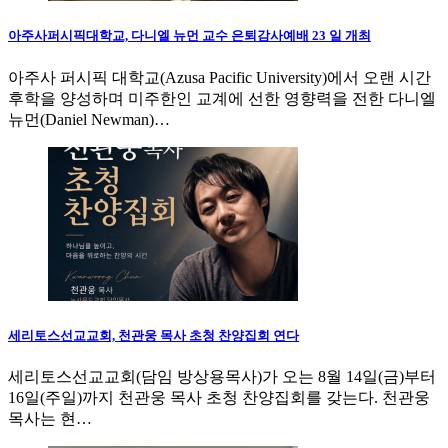
아주사퍼시픽대학교, 다니엘 뉴먼 교수 은퇴감사예배 23 일 개최
아주사 퍼시픽 대학교(Azusa Pacific University)에서 오랜 시간
후학을 양성하며 미주한인 교계에 선한 영향력을 전한 다니엘
뉴먼(Daniel Newman)…
세리토스선교교회, 천관웅 목사 초청 찬양집회 연다
세리토스선교교회(담임 방상용목사)가 오는 8월 14일(금)부터
16일(주일)까지 천관웅 목사 초청 찬양집회를 갖는다. 천관웅
목사는 현…