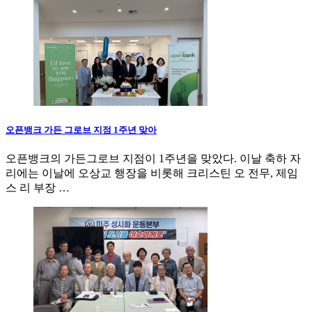
오픈뱅크 가든 그로브 지점 1주년 맞아
오픈뱅크의 가든그로브 지점이 1주년을 맞았다. 이날 축하 자
리에는 이날에 오상교 행장을 비롯해 크리스틴 오 전무, 제임
스 리 부장 …