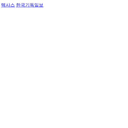
텍사스
한국기독일보