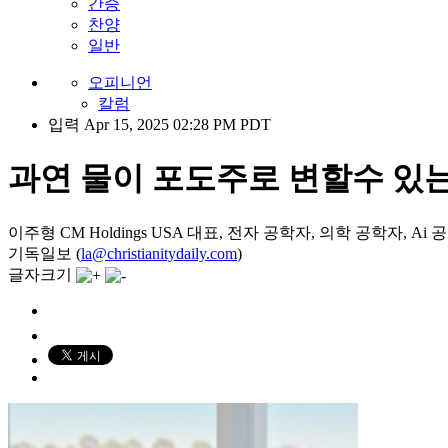
간증
찬양
일반
오피니언
칼럼
입력 Apr 15, 2025 02:28 PM PDT
과연 물이 포도주로 변할수 있
이주형 CM Holdings USA 대표, 전자 공학자, 의학 공학자, Ai
기독일보 (
la@christianitydaily.com
)
글자크기