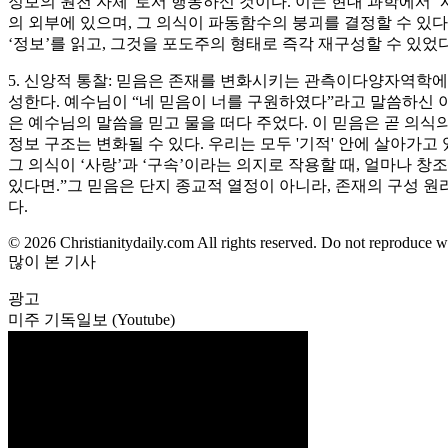
정보의 원천 자체”로서 행동하신 것이다. 이는 현대 과학에서 ‘
의 외부에 있으며, 그 의식이 파동함수의 붕괴를 결정할 수 있다면
‘정보’를 읽고, 그것을 포도주의 형태로 즉각 재구성할 수 있었
5. 신앙적 통찰: 믿음은 존재를 변화시키는 관측이다양자역학에서는
성한다. 예수님이 “네 믿음이 너를 구원하였다”라고 말씀하신 
은 예수님의 말씀을 믿고 물을 떠다 주었다. 이 믿음은 곧 의식의
정보 구조는 변화될 수 있다. 우리는 모두 '기적' 안에 살아가
그 의식이 ‘사랑’과 ‘구속’이라는 의지로 작용할 때, 얼마나 
있다면.”그 믿음은 단지 종교적 열정이 아니라, 존재의 구성 원
다.
© 2026 Christianitydaily.com All rights reserved. Do not reproduce w
많이 본 기사
광고
미주 기독일보 (Youtube)