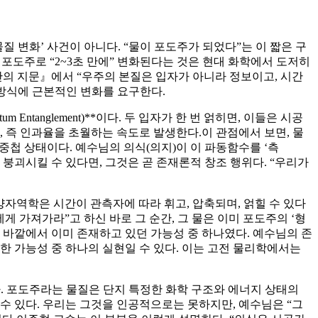
질 변화’ 사건이 아니다. “물이 포도주가 되었다”는 이 짧은 구
포도주로 “2~3초 만에” 변화된다는 것은 현대 화학에서 도저히
간의 지문』에서 “우주의 본질은 입자가 아니라 정보이고, 시간
 방식에 근본적인 변화를 요구한다.
 Entanglement)**이다. 두 입자가 한 번 얽히면, 이들은 시공
 즉 인과율을 초월하는 속도로 발생한다.이 관점에서 보면, 물
의 중첩 상태이다. 예수님의 의식(의지)이 이 파동함수를 ‘측
수를 붕괴시킬 수 있다면, 그것은 곧 존재론적 창조 행위다. “우리가
양자역학은 시간이 관측자에 따라 휘고, 압축되며, 얽힐 수 있다
 가져가라”고 하신 바로 그 순간, 그 물은 이미 포도주의 ‘형
계 바깥에서 이미 존재하고 있던 가능성 중 하나였다. 예수님의 존
한한 가능성 중 하나의 실현일 수 있다. 이는 고전 물리학에서는
다. 포도주라는 물질은 단지 특정한 화학 구조와 에너지 상태의
 수 있다. 우리는 그것을 인공적으로는 못하지만, 예수님은 “그