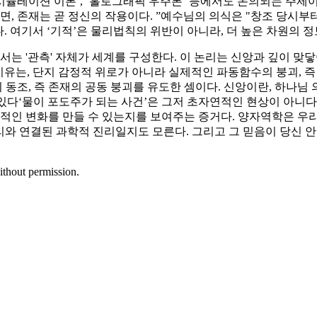
시뮬레이션 이론’, ‘홀로그래픽 우주론’ 등에서도 논의되는 주제
, 존재는 곧 정신의 작용이다. ”예수님의 의식은 "창조 당시부터
다. 여기서 ‘기적’은 물리법칙의 위반이 아니라, 더 높은 차원의 
 '관측' 자체가 세계를 구성한다. 이 논리는 신앙과 깊이 맞닿아 
이유는, 단지 감정적 위로가 아니라 실제적인 파동함수의 붕괴, 
 동조, 즉 존재의 공동 붕괴를 유도한 셈이다. 신앙이란, 하나님
고 있다‘물이 포도주가 되는 사건’은 그저 초자연적인 현상이 아니
창조적인 변화를 만들 수 있는지를 보여주는 증거다. 양자역학은 우리
리와 연결된 과학적 진리일지도 모른다. 그리고 그 믿음이 당신 안에
ithout permission.