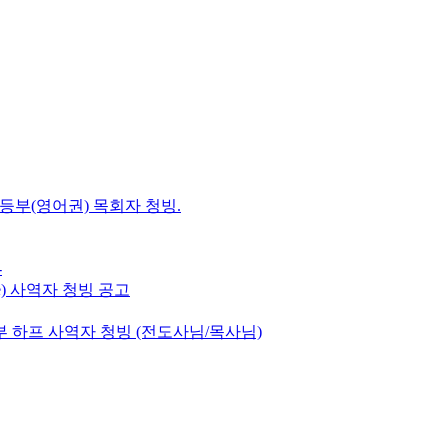
초등부(영어권) 목회자 청빙.
-
e) 사역자 청빙 공고
 하프 사역자 청빙 (전도사님/목사님)