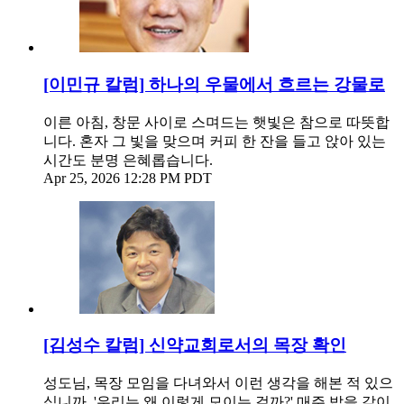
[이민규 칼럼] 하나의 우물에서 흐르는 강물로
이른 아침, 창문 사이로 스며드는 햇빛은 참으로 따뜻합
니다. 혼자 그 빛을 맞으며 커피 한 잔을 들고 앉아 있는
시간도 분명 은혜롭습니다.
Apr 25, 2026 12:28 PM PDT
[김성수 칼럼] 신약교회로서의 목장 확인
성도님, 목장 모임을 다녀와서 이런 생각을 해본 적 있으
십니까. '우리는 왜 이렇게 모이는 걸까?' 매주 밥을 같이