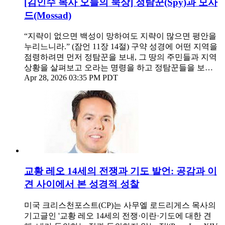
[김인수 목사 오늘의 묵상] 정탐꾼(Spy)과 모사
드(Mossad)
“지략이 없으면 백성이 망하여도 지략이 많으면 평안을
누리느니라.” (잠언 11장 14절) 구약 성경에 어떤 지역을
점령하려면 먼저 정탐꾼을 보내, 그 땅의 주민들과 지역
상황을 살펴보고 오라는 명령을 하고 정탐꾼들을 보…
Apr 28, 2026 03:35 PM PDT
교황 레오 14세의 전쟁과 기도 발언: 공감과 이
견 사이에서 본 성경적 성찰
미국 크리스천포스트(CP)는 사무엘 로드리게스 목사의
기고글인 '교황 레오 14세의 전쟁·이란·기도에 대한 견