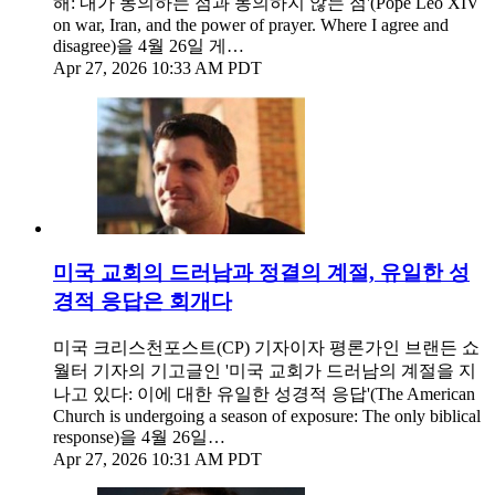
해: 내가 동의하는 점과 동의하지 않는 점'(Pope Leo XIV
on war, Iran, and the power of prayer. Where I agree and
disagree)을 4월 26일 게…
Apr 27, 2026 10:33 AM PDT
미국 교회의 드러남과 정결의 계절, 유일한 성
경적 응답은 회개다
미국 크리스천포스트(CP) 기자이자 평론가인 브랜든 쇼
월터 기자의 기고글인 '미국 교회가 드러남의 계절을 지
나고 있다: 이에 대한 유일한 성경적 응답'(The American
Church is undergoing a season of exposure: The only biblical
response)을 4월 26일…
Apr 27, 2026 10:31 AM PDT