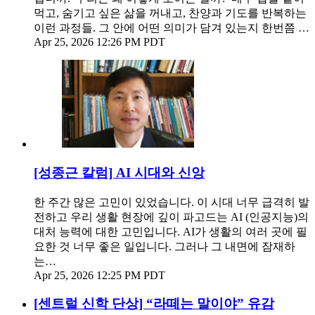
먹고, 숨기고 싶은 삶을 꺼내고, 찬양과 기도를 반복하는
이런 과정들. 그 안에 어떤 의미가 담겨 있는지 한번쯤 …
Apr 25, 2026 12:26 PM PDT
[성종근 칼럼] AI 시대와 신앙
한 주간 많은 고민이 있었습니다. 이 시대 너무 급격히 발
전하고 우리 생활 현장에 깊이 파고드는 AI (인공지능)의
대처 능력에 대한 고민입니다. AI가 생활의 여러 곳에 필
요한 것 너무 좋은 일입니다. 그러나 그 내면에 잠재하
는…
Apr 25, 2026 12:25 PM PDT
[센트럴 신학 단상] “라떼는 말이야” 유감