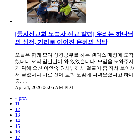
[둥지선교회 노숙자 선교 칼럼] 우리는 하나님
의 성전, 거리로 이어진 은혜의 식탁
오늘은 함께 모여 성경공부를 하는 웬디스 매장에 도착
했더니 오직 알란만이 와 있었습니다. 모임을 도와주시
기 위해 오신 이인숙 권사님께서 얼굴이 좀 지쳐 보이셔
서 물었더니 바로 전에 교회 모임에 다녀오셨다고 하네
요. …
Apr 24, 2026 06:06 AM PDT
« prev
11
12
13
14
15
16
17