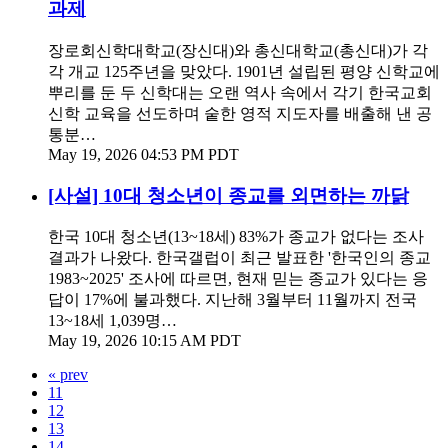
과제
장로회신학대학교(장신대)와 총신대학교(총신대)가 각
각 개교 125주년을 맞았다. 1901년 설립된 평양 신학교에
뿌리를 둔 두 신학대는 오랜 역사 속에서 각기 한국교회
신학 교육을 선도하며 숱한 영적 지도자를 배출해 낸 공
통분…
May 19, 2026 04:53 PM PDT
[사설] 10대 청소년이 종교를 외면하는 까닭
한국 10대 청소년(13~18세) 83%가 종교가 없다는 조사
결과가 나왔다. 한국갤럽이 최근 발표한 '한국인의 종교
1983~2025' 조사에 따르면, 현재 믿는 종교가 있다는 응
답이 17%에 불과했다. 지난해 3월부터 11월까지 전국
13~18세 1,039명…
May 19, 2026 10:15 AM PDT
« prev
11
12
13
14