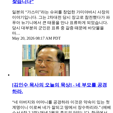
찾습니다”
일본의 “가스미”라는 슈퍼를 창업한 가미야바시 사장의
이야기입니다. 그는 2차대전 당시 장교로 참전했다가 파
푸아 뉴기니에서 큰 태풍을 만나 표류하게 되었습니다.
당시 대부분의 군인은 표류 중 갈증 때문에 바닷물을
마…
May 20, 2026 08:17 AM PDT
[김인수 목사의 오늘의 묵상] - 네 부모를 공경
하라.
“네 아버지와 어머니를 공경하라 이것은 약속이 있는 첫
계명이니 이로써 네가 잘되고 땅에서 장수하리라.” (에베
소서 6장 2-3절) 매년 5월은 효도의 달입니다. 한국에서