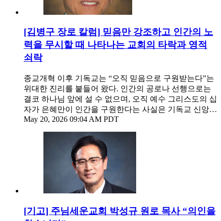
[김병구 장로 칼럼] 믿음만 강조하고 인간의 노
력을 무시할 때 나타나는 교회의 타락과 영적
쇠락
종교개혁 이후 기독교는 “오직 믿음으로 구원받는다”는
위대한 진리를 붙들어 왔다. 인간의 공로나 선행으로는
결코 하나님 앞에 설 수 없으며, 오직 예수 그리스도의 십
자가 은혜만이 인간을 구원한다는 사실은 기독교 신앙…
May 20, 2026 09:04 AM PDT
[기고] 주님세운교회 박성규 원로 목사 ​“의인을