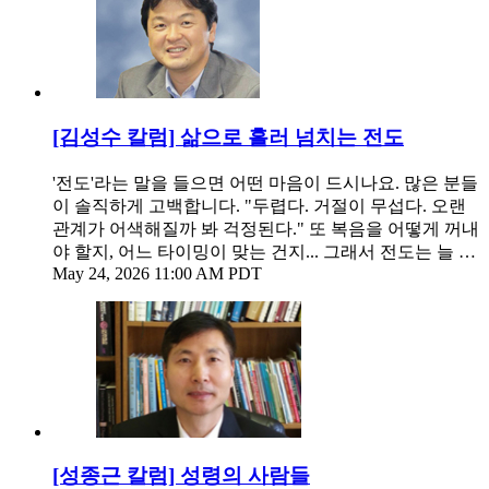
[김성수 칼럼] 삶으로 흘러 넘치는 전도
'전도'라는 말을 들으면 어떤 마음이 드시나요. 많은 분들
이 솔직하게 고백합니다. "두렵다. 거절이 무섭다. 오랜
관계가 어색해질까 봐 걱정된다." 또 복음을 어떻게 꺼내
야 할지, 어느 타이밍이 맞는 건지... 그래서 전도는 늘 …
May 24, 2026 11:00 AM PDT
[성종근 칼럼] 성령의 사람들