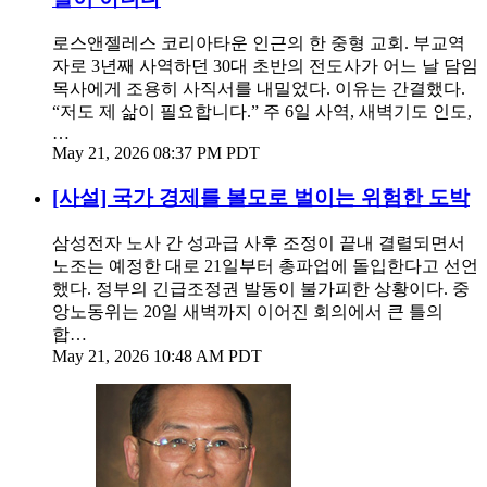
로스앤젤레스 코리아타운 인근의 한 중형 교회. 부교역
자로 3년째 사역하던 30대 초반의 전도사가 어느 날 담임
목사에게 조용히 사직서를 내밀었다. 이유는 간결했다.
“저도 제 삶이 필요합니다.” 주 6일 사역, 새벽기도 인도,
…
May 21, 2026 08:37 PM PDT
[사설] 국가 경제를 볼모로 벌이는 위험한 도박
삼성전자 노사 간 성과급 사후 조정이 끝내 결렬되면서
노조는 예정한 대로 21일부터 총파업에 돌입한다고 선언
했다. 정부의 긴급조정권 발동이 불가피한 상황이다. 중
앙노동위는 20일 새벽까지 이어진 회의에서 큰 틀의
합…
May 21, 2026 10:48 AM PDT