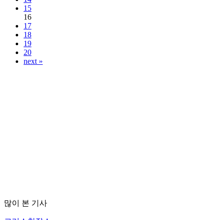
15
16
17
18
19
20
next »
많이 본 기사