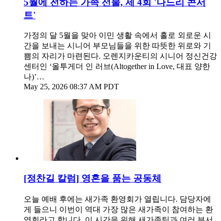
5월에 전하는 가족 선물, 제 4회 '나드리 콘서
트'
가정의 달 5월을 맞아 이민 생활 속에서 홀로 외로운 시
간을 보내는 시니어 부모님들을 위한 따뜻한 위로와 기
쁨의 자리가 마련된다. 오렌지카운티의 시니어 정신건강
센터인 ‘올투게더 인 러브(Altogether in Love, 대표 양한
나)’…
May 25, 2026 08:37 AM PDT
[정찬길 칼럼] 영혼을 품는 공동체
오늘 예배 후에는 새가족 환영회가 열립니다. 담당자에
게 들으니 이번이 역대 가장 많은 새가족이 참여하는 환
영회라고 합니다. 이 시간을 위해 새가족팀과 여러 부서