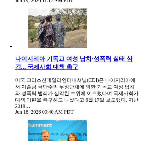
Jun 19, 2026 11:17 AM PDT
나이지리아 기독교 여성 납치·성폭력 실태 심
각... 국제사회 대책 촉구
미국 크리스천데일리인터내셔널(CDI)은 나이지리아에
서 이슬람 극단주의 무장단체에 의한 기독교 여성 납치
와 성폭력 범죄가 심각한 수위에 이르렀다며 국제사회가
대책 마련을 촉구하고 나섰다고 6월 17일 보도했다. 지난
2018…
Jun 18, 2026 09:40 AM PDT