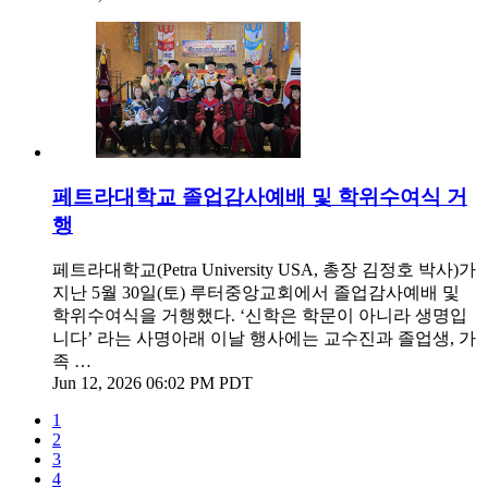
페트라대학교 졸업감사예배 및 학위수여식 거
행
페트라대학교(Petra University USA, 총장 김정호 박사)가
지난 5월 30일(토) 루터중앙교회에서 졸업감사예배 및
학위수여식을 거행했다. ‘신학은 학문이 아니라 생명입
니다’ 라는 사명아래 이날 행사에는 교수진과 졸업생, 가
족 …
Jun 12, 2026 06:02 PM PDT
1
2
3
4