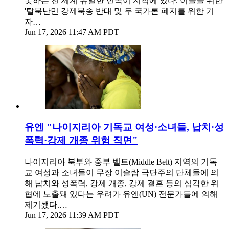
못하는 전 세계 유일한 민족이 지척에 있다. 이들을 위한
'탈북난민 강제북송 반대 및 두 국가론 폐지를 위한 기
자…
Jun 17, 2026 11:47 AM PDT
유엔 "나이지리아 기독교 여성·소녀들, 납치·성
폭력·강제 개종 위험 직면"
나이지리아 북부와 중부 벨트(Middle Belt) 지역의 기독
교 여성과 소녀들이 무장 이슬람 극단주의 단체들에 의
해 납치와 성폭력, 강제 개종, 강제 결혼 등의 심각한 위
협에 노출돼 있다는 우려가 유엔(UN) 전문가들에 의해
제기됐다.…
Jun 17, 2026 11:39 AM PDT