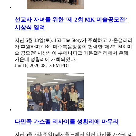
선교사 자녀를 위한 ‘제 2회 MK 미술공모전’
시상식 열려
지난 6월 13일(토), 153 The Story가 주최하고 가온갤러리
가 후원하며 GBC 미주복음방송이 협력한 '제2회 MK 미
술 공모전' 시상식이 부에나파크 가온갤러리에서 은혜
가운데 성황리에 개최되었다.
Jun 16, 2026 08:13 PM PDT
다민족 가스펠 리사이틀 성황리에 마무리
지난 6월 7일(주일) 레저월드에서 열린 다민족 가스펠 리