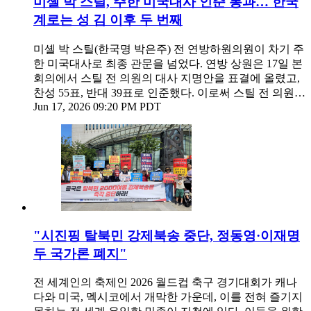
미셸 박 스틸, 주한 미국대사 인준 통과… 한국
계로는 성 김 이후 두 번째
미셸 박 스틸(한국명 박은주) 전 연방하원의원이 차기 주
한 미국대사로 최종 관문을 넘었다. 연방 상원은 17일 본
회의에서 스틸 전 의원의 대사 지명안을 표결에 올렸고,
찬성 55표, 반대 39표로 인준했다. 이로써 스틸 전 의원…
Jun 17, 2026 09:20 PM PDT
"시진핑 탈북민 강제북송 중단, 정동영·이재명
두 국가론 폐지"
전 세계인의 축제인 2026 월드컵 축구 경기대회가 캐나
다와 미국, 멕시코에서 개막한 가운데, 이를 전혀 즐기지