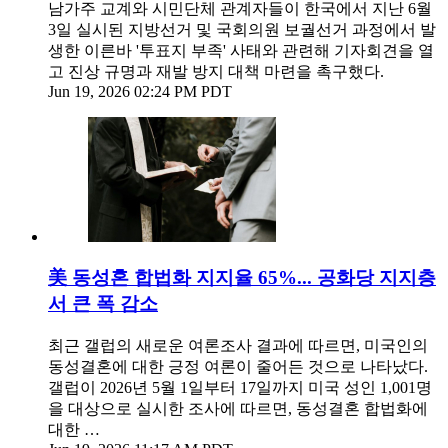
남가주 교계와 시민단체 관계자들이 한국에서 지난 6월
3일 실시된 지방선거 및 국회의원 보궐선거 과정에서 발
생한 이른바 '투표지 부족' 사태와 관련해 기자회견을 열
고 진상 규명과 재발 방지 대책 마련을 촉구했다.
Jun 19, 2026 02:24 PM PDT
美 동성혼 합법화 지지율 65%... 공화당 지지층
서 큰 폭 감소
최근 갤럽의 새로운 여론조사 결과에 따르면, 미국인의
동성결혼에 대한 긍정 여론이 줄어든 것으로 나타났다.
갤럽이 2026년 5월 1일부터 17일까지 미국 성인 1,001명
을 대상으로 실시한 조사에 따르면, 동성결혼 합법화에
대한 …