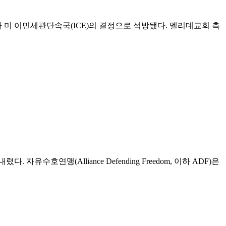
 목사가 미 이민세관단속국(ICE)의 결정으로 석방됐다. 멜리데교회 측
맹(Alliance Defending Freedom, 이하 ADF)은