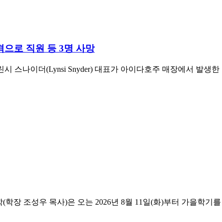
격으로 직원 등 3명 사망
)의 린시 스나이더(Lynsi Snyder) 대표가 아이다호주 매장에서 
(학장 조성우 목사)은 오는 2026년 8월 11일(화)부터 가을학