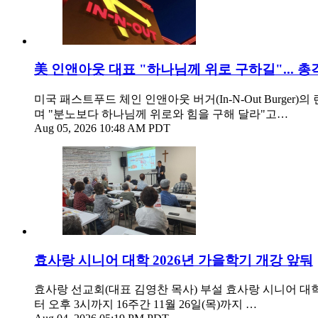
美 인앤아웃 대표 "하나님께 위로 구하길"... 총
미국 패스트푸드 체인 인앤아웃 버거(In-N-Out Burger
며 "분노보다 하나님께 위로와 힘을 구해 달라"고…
Aug 05, 2026 10:48 AM PDT
효사랑 시니어 대학 2026년 가을학기 개강 앞둬
효사랑 선교회(대표 김영찬 목사) 부설 효사랑 시니어 대학
터 오후 3시까지 16주간 11월 26일(목)까지 …