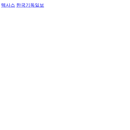
텍사스
한국기독일보