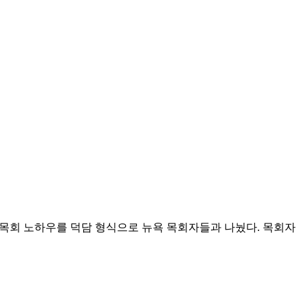
년 목회 노하우를 덕담 형식으로 뉴욕 목회자들과 나눴다. 목회자