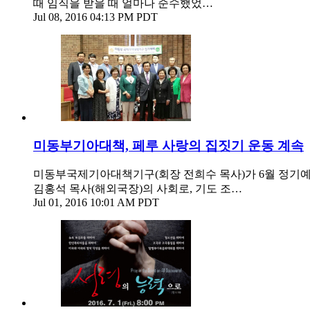
때 임직을 받을 때 얼마나 순수했었…
Jul 08, 2016 04:13 PM PDT
미동부기아대책, 페루 사랑의 집짓기 운동 계속
미동부국제기아대책기구(회장 전희수 목사)가 6월 정기예배
김홍석 목사(해외국장)의 사회로, 기도 조…
Jul 01, 2016 10:01 AM PDT