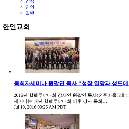
간증
찬양
일반
한인교회
목회자세미나 원팔연 목사 "성장 열망과 성도에
2016년 할렐루야대회 강사인 원팔연 목사(전주바울교회)
세미나는 매년 할렐루야대회 이후 강사 목회…
Jul 19, 2016 09:26 AM PDT