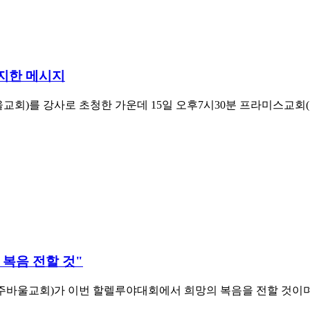
진지한 메시지
교회)를 강사로 초청한 가운데 15일 오후7시30분 프라미스교회
 복음 전할 것"
전주바울교회)가 이번 할렐루야대회에서 희망의 복음을 전할 것이