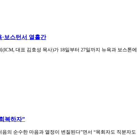
욕·보스턴서 열흘간
CM, 대표 김호성 목사)가 18일부터 27일까지 뉴욕과 보스톤에
 회복하자”
처음의 순수한 마음과 열정이 변질된다”면서 “목회자도 직분자도