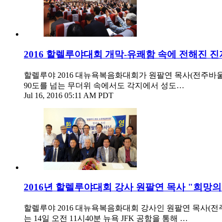
2016 할렐루야대회 개막-유쾌함 속에 전해진 
할렐루야 2016 대뉴욕복음화대회가 원팔연 목사(전주바울
90도를 넘는 무더위 속에서도 각지에서 성도…
Jul 16, 2016 05:11 AM PDT
2016년 할렐루야대회 강사 원팔연 목사 "희망의
할렐루야 2016 대뉴욕복음화대회 강사인 원팔연 목사(
는 14일 오전 11시40분 뉴욕 JFK 공항을 통해 …