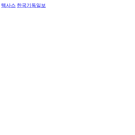
텍사스
한국기독일보