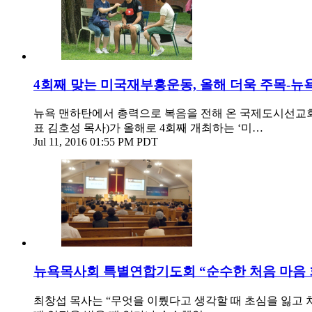
4회째 맞는 미국재부흥운동, 올해 더욱 주목-뉴
뉴욕 맨하탄에서 총력으로 복음을 전해 온 국제도시선교회(I
표 김호성 목사)가 올해로 4회째 개최하는 ‘미…
Jul 11, 2016 01:55 PM PDT
뉴욕목사회 특별연합기도회 “순수한 처음 마음
최창섭 목사는 “무엇을 이뤘다고 생각할 때 초심을 잃고 