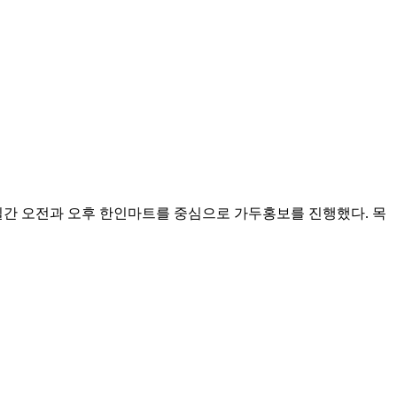
양일간 오전과 오후 한인마트를 중심으로 가두홍보를 진행했다. 목