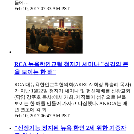
들에…
Feb 10, 2017 07:33 AM PST
RCA 뉴욕한인교협 청지기 세미나 "섬김의 본
을 보이는 한 해"
RCA 대뉴욕한인교회협의회(AKRCA·회장 류승례 목사)
가 지난 1월22일 청지기 세미나 및 헌신예배를 신광교회
(담임 강주호 목사)에서 개최, 제직들이 섬김으로 본을
보이는 한 해를 만들어 가자고 다짐했다. AKRCA는 매
년 연초에 각 회…
Feb 10, 2017 06:47 AM PST
"신장기능 정지된 뉴욕 한인 2세 위한 기증자