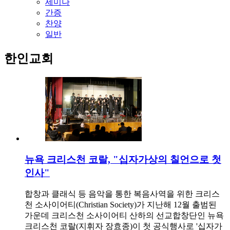
세미나
간증
찬양
일반
한인교회
뉴욕 크리스천 코랄, "십자가상의 칠언으로 첫
인사"
합창과 클래식 등 음악을 통한 복음사역을 위한 크리스
천 소사이어티(Christian Society)가 지난해 12월 출범된
가운데 크리스천 소사이어티 산하의 선교합창단인 뉴욕
크리스천 코랄(지휘자 장효종)이 첫 공식행사로 '십자가