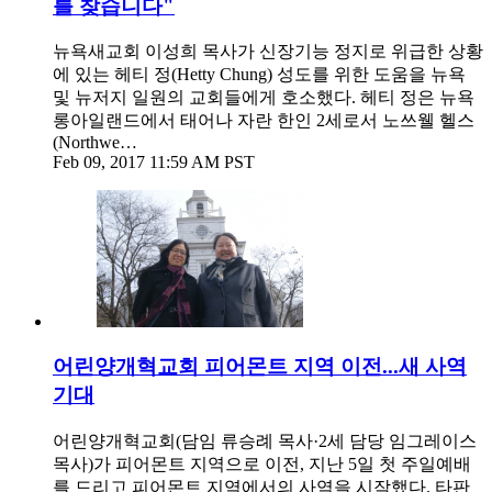
를 찾습니다"
뉴욕새교회 이성희 목사가 신장기능 정지로 위급한 상황
에 있는 헤티 정(Hetty Chung) 성도를 위한 도움을 뉴욕
및 뉴저지 일원의 교회들에게 호소했다. 헤티 정은 뉴욕
롱아일랜드에서 태어나 자란 한인 2세로서 노쓰웰 헬스
(Northwe…
Feb 09, 2017 11:59 AM PST
어린양개혁교회 피어몬트 지역 이전...새 사역
기대
어린양개혁교회(담임 류승례 목사·2세 담당 임그레이스
목사)가 피어몬트 지역으로 이전, 지난 5일 첫 주일예배
를 드리고 피어몬트 지역에서의 사역을 시작했다. 타판