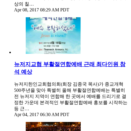
상의 칠…
Apr 08, 2017 08:29 AM PDT
뉴저지교협 부활절연합예배 근래 최다인원 참
석 예상
뉴저지한인교회협의회(회장 김종국 목사)가 종교개혁
500주년을 맞아 특별히 올해 부활절연합예배는 특별히
전 뉴저지 지역이 연합해 한 곳에서 예배를 드리기로 결
정한 가운데 본격적인 부활절연합예배 홍보를 시작하는
등 근…
Apr 04, 2017 06:30 AM PDT