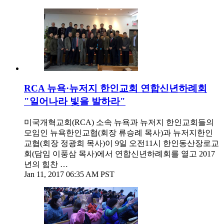
RCA 뉴욕·뉴저지 한인교회 연합신년하례회
"일어나라 빛을 발하라"
미국개혁교회(RCA) 소속 뉴욕과 뉴저지 한인교회들의
모임인 뉴욕한인교협(회장 류승례 목사)과 뉴저지한인
교협(회장 정광희 목사)이 9일 오전11시 한인동산장로교
회(담임 이풍삼 목사)에서 연합신년하례회를 열고 2017
년의 힘찬 …
Jan 11, 2017 06:35 AM PST