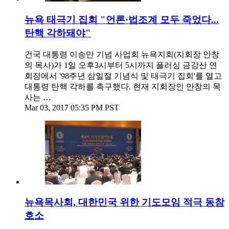
뉴욕 태극기 집회 "언론·법조계 모두 죽었다...
탄핵 각하돼야"
건국 대통령 이승만 기념 사업회 뉴욕지회(지회장 안창
의 목사)가 1일 오후3시부터 5시까지 플러싱 금강산 연
회장에서 '98주년 삼일절 기념식 및 태극기 집회'를 열고
대통령 탄핵 각하를 촉구했다. 현재 지회장인 안창의 목
사는 …
Mar 03, 2017 05:35 PM PST
뉴욕목사회, 대한민국 위한 기도모임 적극 동참
호소