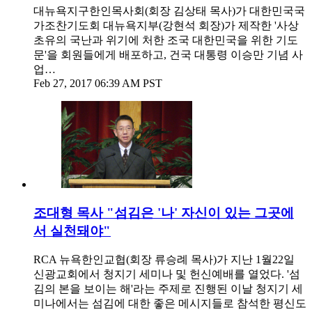
대뉴욕지구한인목사회(회장 김상태 목사)가 대한민국국
가조찬기도회 대뉴욕지부(강현석 회장)가 제작한 '사상
초유의 국난과 위기에 처한 조국 대한민국을 위한 기도
문'을 회원들에게 배포하고, 건국 대통령 이승만 기념 사
업…
Feb 27, 2017 06:39 AM PST
조대형 목사 "섬김은 '나' 자신이 있는 그곳에
서 실천돼야"
RCA 뉴욕한인교협(회장 류승례 목사)가 지난 1월22일
신광교회에서 청지기 세미나 및 헌신예배를 열었다. '섬
김의 본을 보이는 해'라는 주제로 진행된 이날 청지기 세
미나에서는 섬김에 대한 좋은 메시지들로 참석한 평신도