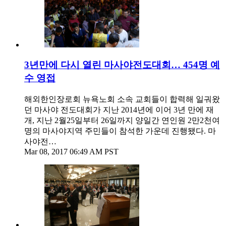
3년만에 다시 열린 마사야전도대회… 454명 예
수 영접
해외한인장로회 뉴욕노회 소속 교회들이 합력해 일궈왔
던 마사야 전도대회가 지난 2014년에 이어 3년 만에 재
개, 지난 2월25일부터 26일까지 양일간 연인원 2만2천여
명의 마사야지역 주민들이 참석한 가운데 진행됐다. 마
사야전…
Mar 08, 2017 06:49 AM PST