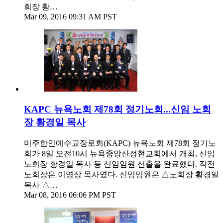
회장 황…
Mar 09, 2016 09:31 AM PST
KAPC 뉴욕노회 제78회 정기노회...신임 노회
장 황경일 목사
미주한인예수교장로회(KAPC) 뉴욕노회 제78회 정기노
회가 8일 오전10시 뉴욕중앙산정현교회에서 개최, 신임
노회장 황경일 목사 등 신임임원 선출을 완료했다. 직전
노회장은 이영상 목사였다. 신임임원은 △노회장 황경일
목사 △…
Mar 08, 2016 06:06 PM PST