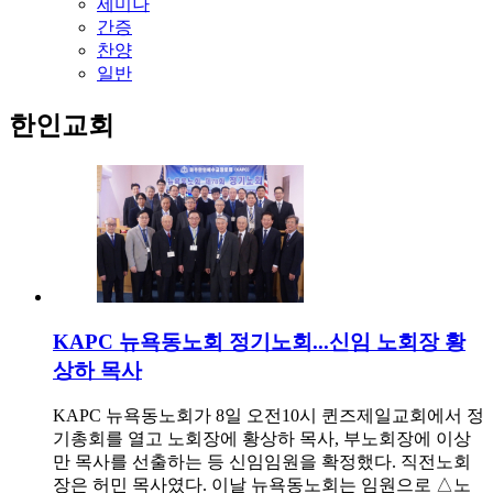
세미나
간증
찬양
일반
한인교회
KAPC 뉴욕동노회 정기노회...신임 노회장 황
상하 목사
KAPC 뉴욕동노회가 8일 오전10시 퀸즈제일교회에서 정
기총회를 열고 노회장에 황상하 목사, 부노회장에 이상
만 목사를 선출하는 등 신임임원을 확정했다. 직전노회
장은 허민 목사였다. 이날 뉴욕동노회는 임원으로 △노