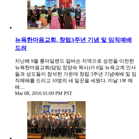
뉴욕한마음교회, 창립3주년 기념 및 임직예배
드려
지난해 9월 롱아일랜드 알버슨 지역으로 성전을 이전한
뉴욕한마음교회(담임 정양숙 목사)가 6일 뉴욕교계 인사
들과 성도들이 참석한 가운데 창립 3주년 기념예배 및 임
직예배를 드리고 10명의 새 일꾼을 세웠다. 이날 1부 예
배…
Mar 08, 2016 01:09 PM PST