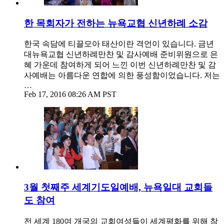
한 목회자가 전하는 뉴욕교협 신년하례 소감
한국 속담에 티끌모아 태산이란 격언이 있습니다. 금년
대뉴욕교협 신년하례만찬 및 감사예배 준비위원으로 은
혜 가운데 참여하게 되어 느낀 이번 신년하례만찬 및 감
사예배는 아름다운 연합에 의한 풍성함이었습니다. 저는
…
Feb 17, 2016 08:26 AM PST
3월 첫째주 세계기도일예배, 뉴욕일대 교회들
도 참여
전 세계 180여 개국의 교회여성들이 세계평화를 위해 참