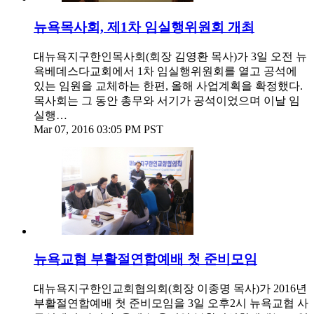
뉴욕목사회, 제1차 임실행위원회 개최
대뉴욕지구한인목사회(회장 김영환 목사)가 3일 오전 뉴
욕베데스다교회에서 1차 임실행위원회를 열고 공석에
있는 임원을 교체하는 한편, 올해 사업계획을 확정했다.
목사회는 그 동안 총무와 서기가 공석이었으며 이날 임
실행…
Mar 07, 2016 03:05 PM PST
뉴욕교협 부활절연합예배 첫 준비모임
대뉴욕지구한인교회협의회(회장 이종명 목사)가 2016년
부활절연합예배 첫 준비모임을 3일 오후2시 뉴욕교협 사