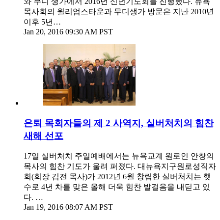
와 무디 생가에서 2016년 신년기도회를 진행했다. 뉴욕
목사회의 윌리엄스타운과 무디생가 방문은 지난 2010년
이후 5년…
Jan 20, 2016 09:30 AM PST
은퇴 목회자들의 제 2 사역지, 실버처치의 힘찬
새해 선포
17일 실버처치 주일예배에서는 뉴욕교계 원로인 안창의
목사의 힘찬 기도가 울려 퍼졌다. 대뉴욕지구원로성직자
회(회장 김전 목사)가 2012년 6월 창립한 실버처치는 햇
수로 4년 차를 맞은 올해 더욱 힘찬 발걸음을 내딛고 있
다. …
Jan 19, 2016 08:07 AM PST