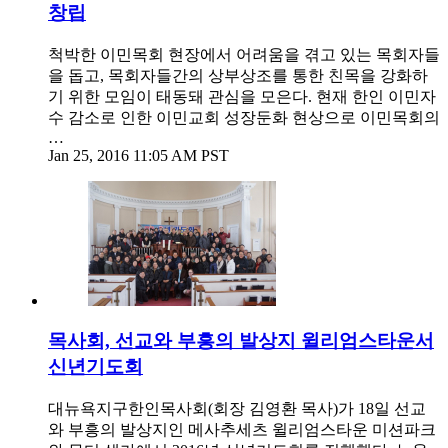
창립
척박한 이민목회 현장에서 어려움을 겪고 있는 목회자들
을 돕고, 목회자들간의 상부상조를 통한 친목을 강화하
기 위한 모임이 태동돼 관심을 모은다. 현재 한인 이민자
수 감소로 인한 이민교회 성장둔화 현상으로 이민목회의
…
Jan 25, 2016 11:05 AM PST
목사회, 선교와 부흥의 발상지 윌리엄스타운서
신년기도회
대뉴욕지구한인목사회(회장 김영환 목사)가 18일 선교
와 부흥의 발상지인 메사추세츠 윌리엄스타운 미션파크