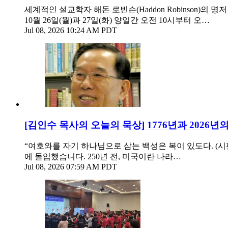
세계적인 설교학자 해돈 로빈슨(Haddon Robinson)의 명
10월 26일(월)과 27일(화) 양일간 오전 10시부터 오…
Jul 08, 2026 10:24 AM PDT
[김인수 목사의 오늘의 묵상] 1776년과 2026년
“여호와를 자기 하나님으로 삼는 백성은 복이 있도다. (시편 
에 돌입했습니다. 250년 전, 미국이란 나라…
Jul 08, 2026 07:59 AM PDT