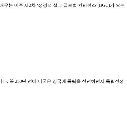
실제를 배우는 미주 제2차 ‘성경적 설교 글로벌 컨퍼런스’(BGC)가 오는
날입니다. 꼭 250년 전에 미국은 영국에 독립을 선언하면서 독립전쟁