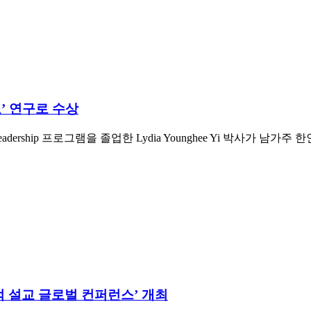
’ 연구로 수상
 of Global Leadership 프로그램을 졸업한 Lydia Younghee 
적 설교 글로벌 컨퍼런스’ 개최