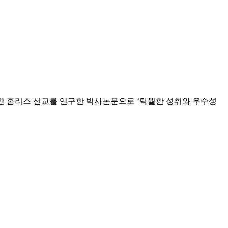
Yi 박사가 남가주 한인 홈리스 선교를 연구한 박사논문으로 ‘탁월한 성취와 우수성