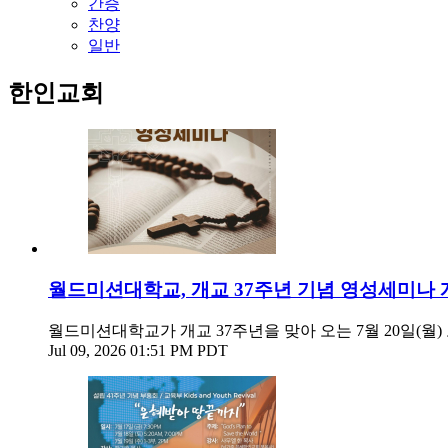
간증
찬양
일반
한인교회
월드미션대학교, 개교 37주년 기념 영성세미나 
월드미션대학교가 개교 37주년을 맞아 오는 7월 20일(월) 오
Jul 09, 2026 01:51 PM PDT