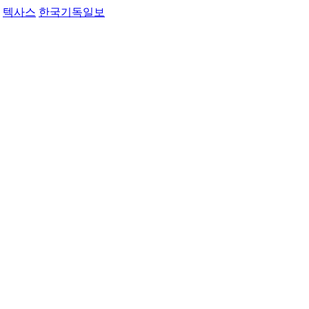
텍사스
한국기독일보