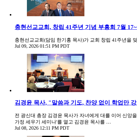
충현선교교회, 창립 41주년 기념 부흥회 7월 17~
충현선교교회(담임 한기홍 목사)가 교회 창립 41주년을 맞아
Jul 09, 2026 01:51 PM PDT
김경윤 목사, "말씀과 기도, 찬양 없이 학업만
전 광신대 총장 김경윤 목사가 자녀에게 대를 이어 신앙을 
가정 세우기 세미나'를 열고 김경윤 목사를 …
Jul 08, 2026 12:11 PM PDT