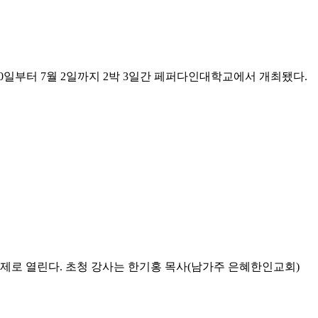
 주제로 지난 6월 30일부터 7월 2일까지 2박 3일간 페퍼다인대학교에서 개최됐다.
 주제로 열린다. 초청 강사는 한기홍 목사(남가주 은혜한인교회)