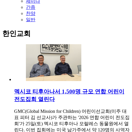
세미나
간증
찬양
일반
한인교회
멕시코 티후아나서 1,500명 규모 연합 어린이
전도집회 열린다
GMC(Global Mission for Children) 어린이선교회(미주 대
표 피터 김 선교사)가 주관하는 '2026 연합 어린이 전도집
회'가 25일(토) 멕시코 티후아나 모랄레스 동물원에서 열
린다. 이번 집회에는 미국 남가주에서 약 120명의 사역자