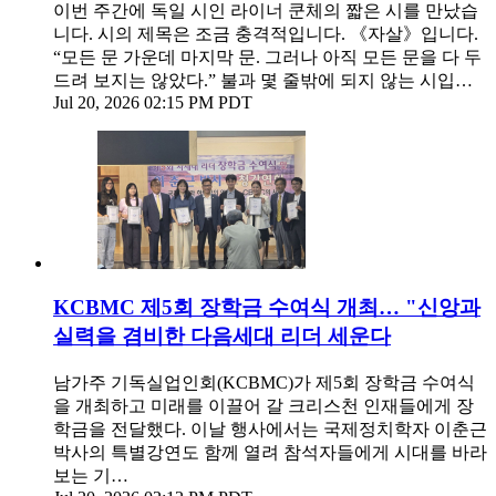
이번 주간에 독일 시인 라이너 쿤체의 짧은 시를 만났습
니다. 시의 제목은 조금 충격적입니다. 《자살》입니다.
“모든 문 가운데 마지막 문. 그러나 아직 모든 문을 다 두
드려 보지는 않았다.” 불과 몇 줄밖에 되지 않는 시입…
Jul 20, 2026 02:15 PM PDT
KCBMC 제5회 장학금 수여식 개최… "신앙과
실력을 겸비한 다음세대 리더 세운다
남가주 기독실업인회(KCBMC)가 제5회 장학금 수여식
을 개최하고 미래를 이끌어 갈 크리스천 인재들에게 장
학금을 전달했다. 이날 행사에서는 국제정치학자 이춘근
박사의 특별강연도 함께 열려 참석자들에게 시대를 바라
보는 기…