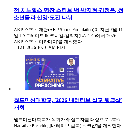
전 치노힐스 명장 스티브 백·박지현·김정은, 청
소년들과 신앙·도전 나눠
AKP 스포츠 재단(AKP Sports Foundation)이 지난 7월 11
일 LA트레이드 테크니컬-칼리지(LATTC)에서 '2026
AKP 스포츠 아카데미'를 개최했다.
Jul 21, 2026 10:16 AM PDT
월드미션대학교, '2026 내러티브 설교 워크샵'
개최
월드미션대학교가 목회자와 설교자를 대상으로 '2026
Narrative Preaching(내러티브 설교) 워크샵'을 개최한다.