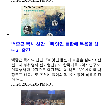
Jul 20, 2026 02:12 PM PDT
백종근 목사 신간 『빼앗긴 들판에 복음을 심
다』 출간
백종근 목사의 신간 『빼앗긴 들판에 복음을 심다: 조선
선교사 부위렴의 선교행전』이 한국기독교역사연구소
인물총서 제10권으로 출간됐다. 이 책은 1899년 미국 남
장로교 선교사로 조선에 들어와 약 40년 동안 복음을 전
한 부…
Jul 20, 2026 02:05 PM PDT