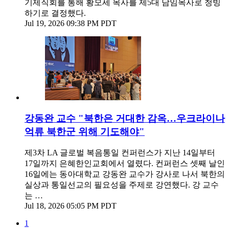
기제직회를 통해 황모세 목사를 제5대 담임목사로 청빙
하기로 결정했다.
Jul 19, 2026 09:38 PM PDT
강동완 교수 "북한은 거대한 감옥…우크라이나
억류 북한군 위해 기도해야"
제3차 LA 글로벌 복음통일 컨퍼런스가 지난 14일부터
17일까지 은혜한인교회에서 열렸다. 컨퍼런스 셋째 날인
16일에는 동아대학교 강동완 교수가 강사로 나서 북한의
실상과 통일선교의 필요성을 주제로 강연했다. 강 교수
는 …
Jul 18, 2026 05:05 PM PDT
1