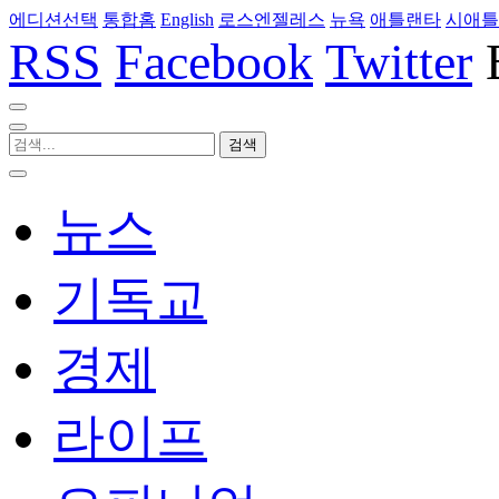
에디션선택
통합홈
English
로스엔젤레스
뉴욕
애틀랜타
시애틀
RSS
Facebook
Twitter
뉴스
기독교
경제
라이프