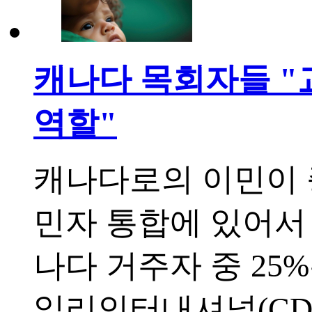
캐나다 목회자들 "
역할"
캐나다로의 이민이 
민자 통합에 있어서
나다 거주자 중 25
일리인터내셔널(CDI