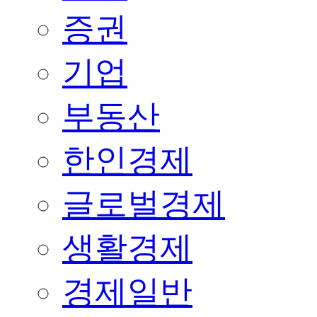
증권
기업
부동산
한인경제
글로벌경제
생활경제
경제일반