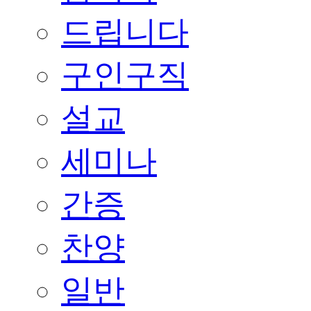
드립니다
구인구직
설교
세미나
간증
찬양
일반