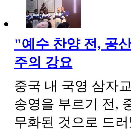
"예수 찬양 전, 공
주의 강요
중국 내 국영 삼자
송영을 부르기 전, 
무화된 것으로 드러