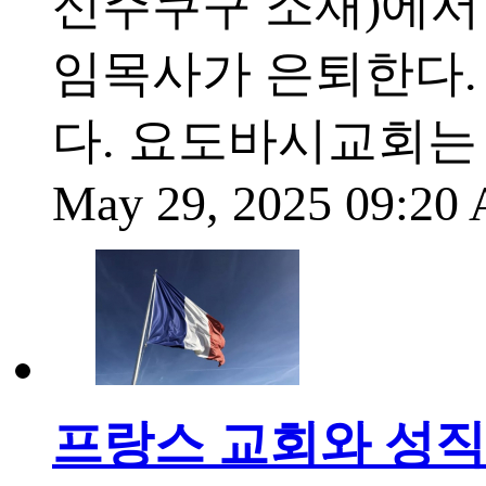
신주쿠구 소재)에서 
임목사가 은퇴한다.
다. 요도바시교회는 
May 29, 2025 09:2
프랑스 교회와 성직자