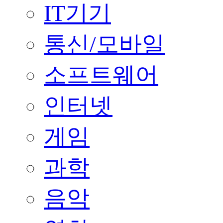
IT기기
통신/모바일
소프트웨어
인터넷
게임
과학
음악