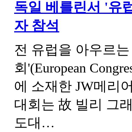
독일 베를린서 '유럽전
자 참석
전 유럽을 아우르는
회'(European Cong
에 소재한 JW메리
대회는 故 빌리 그래함(
도대…