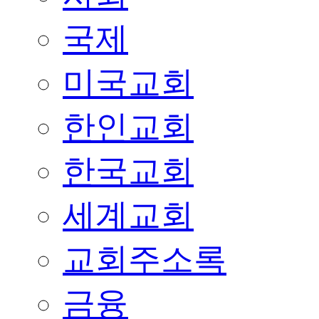
국제
미국교회
한인교회
한국교회
세계교회
교회주소록
금융