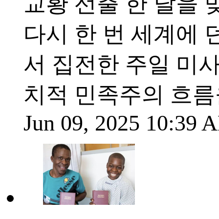
교황 선출 한 달을 
다시 한 번 세계에 
서 집전한 주일 미
치적 민족주의 흐름
Jun 09, 2025 10:39