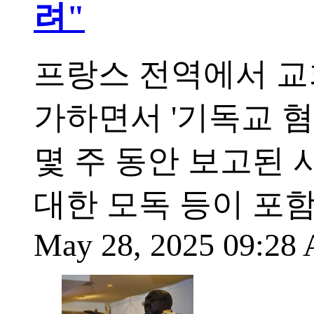
려"
프랑스 전역에서 교
가하면서 '기독교 혐
몇 주 동안 보고된 
대한 모독 등이 포
May 28, 2025 09:2