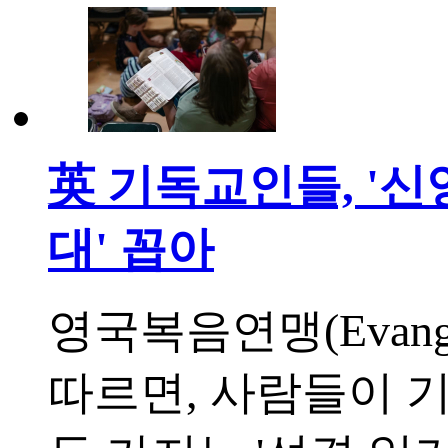
英 기독교인들, '신앙
대' 꼽아
영국복음연맹(Evangeli
따르면, 사람들이 