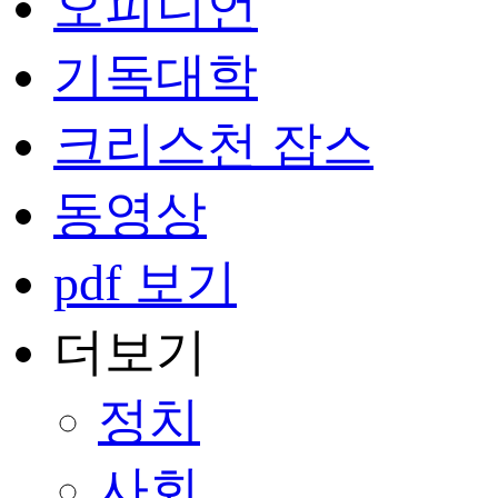
오피니언
기독대학
크리스천 잡스
동영상
pdf 보기
더보기
정치
사회