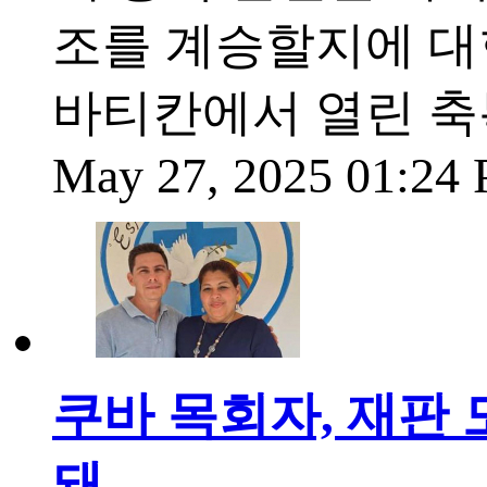
조를 계승할지에 대한
바티칸에서 열린 축
May 27, 2025 01:24
쿠바 목회자, 재판 
돼