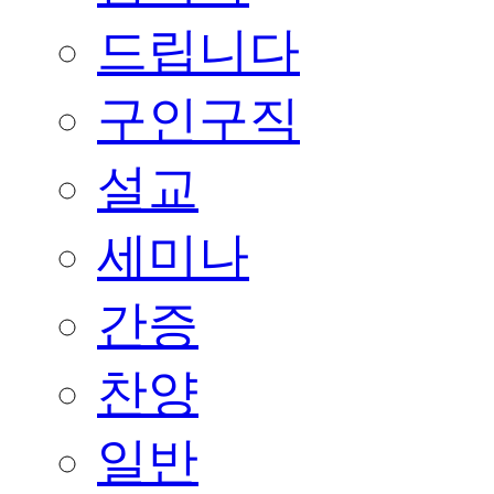
드립니다
구인구직
설교
세미나
간증
찬양
일반