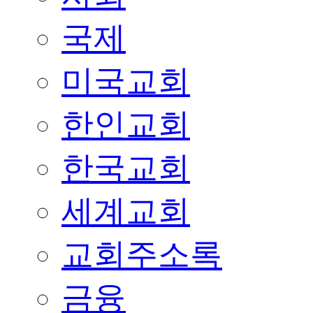
국제
미국교회
한인교회
한국교회
세계교회
교회주소록
금융