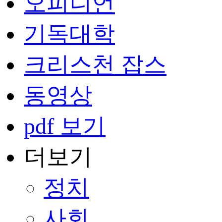
오피니언
기독대학
크리스천 잡스
동영상
pdf 보기
더보기
정치
사회