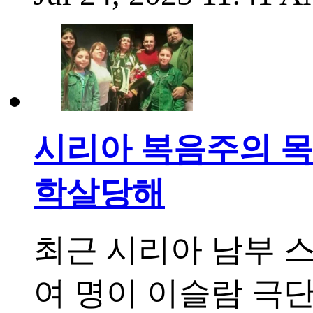
시리아 복음주의 목사
학살당해
최근 시리아 남부 스와
여 명이 이슬람 극