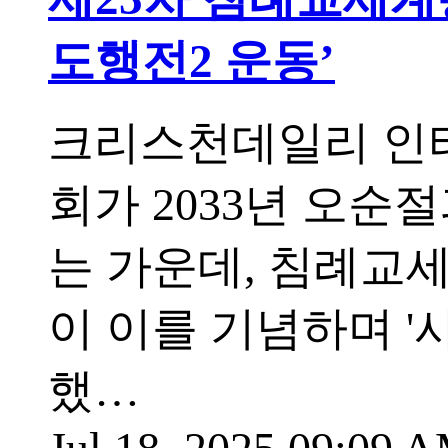
도행전2 운동’
크리스천데일리 인터내
회가 2033년 오순
는 가운데, 침례교세계연맹(
이 이를 기념하며 '사도
했…