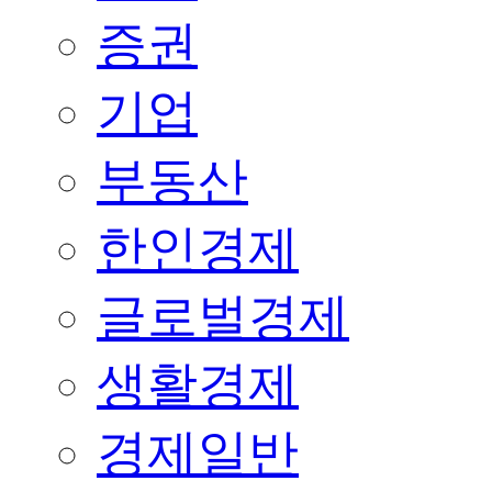
증권
기업
부동산
한인경제
글로벌경제
생활경제
경제일반