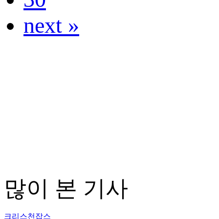
next »
많이 본 기사
크리스천잡스