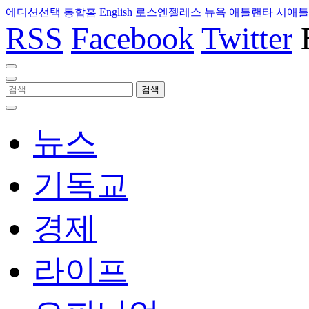
에디션선택
통합홈
English
로스엔젤레스
뉴욕
애틀랜타
시애틀
RSS
Facebook
Twitter
뉴스
기독교
경제
라이프