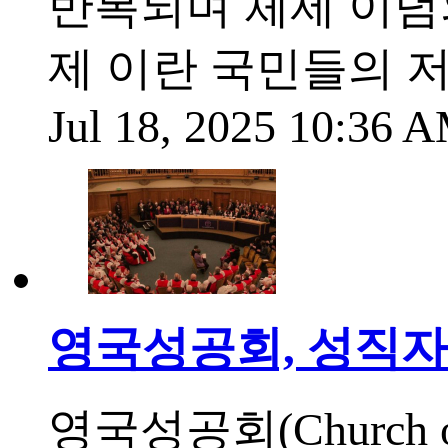
반복되며 체제 이념
제 이란 국민들의 저
Jul 18, 2025 10:36
영국성공회, 성직자의
영국성공회(Church o