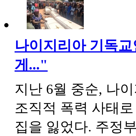
나이지리아 기독교인
게..."
지난 6월 중순, 
조직적 폭력 사태로
집을 잃었다. 주정부는