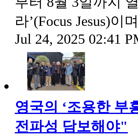
부터 8월 3일까지 
라’(Focus Jesu
Jul 24, 2025 02:41 
영국의 ‘조용한 부흥
전파성 담보해야"