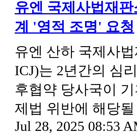
유엔 국제사법재판소
계 '영적 조명' 요청
유엔 산하 국제사법재판소(In
ICJ)는 2년간의 심
후협약 당사국이 기
제법 위반에 해당될
Jul 28, 2025 08:53