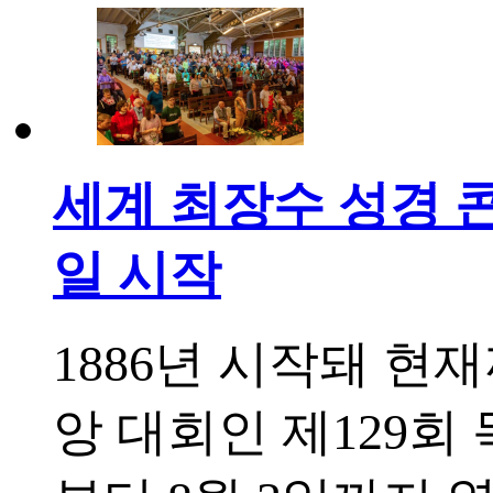
세계 최장수 성경 콘
일 시작
1886년 시작돼 현
앙 대회인 제129회