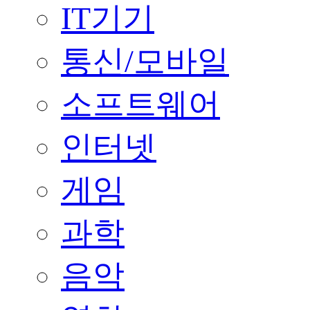
IT기기
통신/모바일
소프트웨어
인터넷
게임
과학
음악