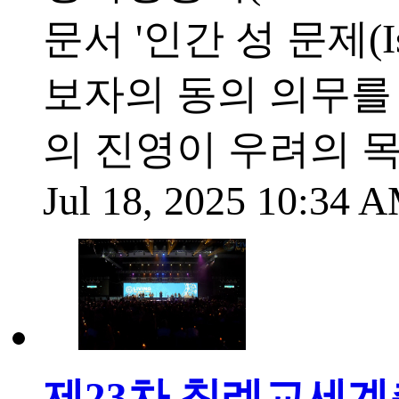
문서 '인간 성 문제(Iss
보자의 동의 의무를
의 진영이 우려의 목
Jul 18, 2025 10:34
제23차 침례교세계총