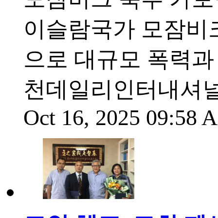
이슬람국가 모잠비크
으로 대규모 폭력과
천데일리인터내셔널(
Oct 16, 2025 09:58