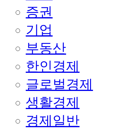
증권
기업
부동산
한인경제
글로벌경제
생활경제
경제일반