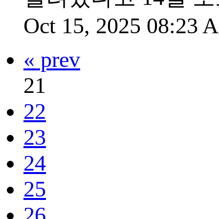
Oct 15, 2025 08:23
« prev
21
22
23
24
25
26