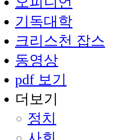
오피니언
기독대학
크리스천 잡스
동영상
pdf 보기
더보기
정치
사회