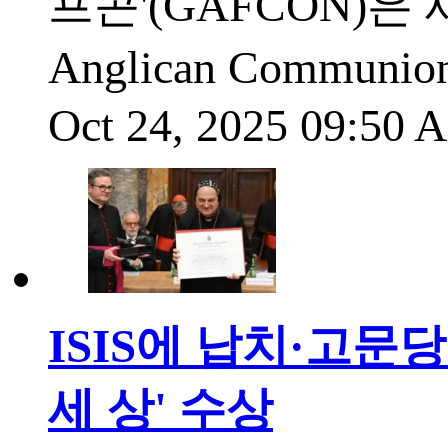
프콘'(GAFCON)은
Anglican Comm
Oct 24, 2025 09:50
ISIS에 납치·고문
세 상' 수상