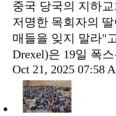
중국 당국의 지하교
저명한 목회자의 딸
매들을 잊지 말라"고 
Drexel)은 19일 폭
Oct 21, 2025 07:58