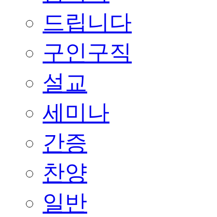
드립니다
구인구직
설교
세미나
간증
찬양
일반