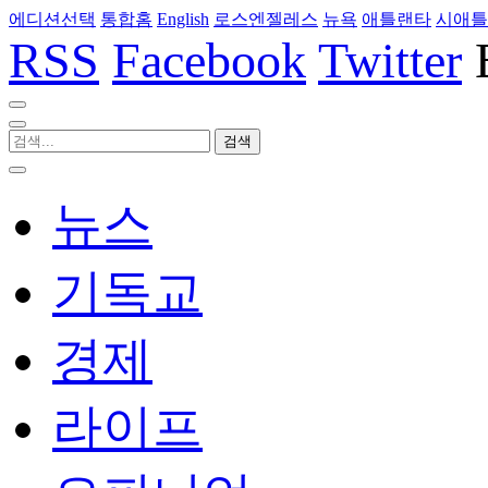
에디션선택
통합홈
English
로스엔젤레스
뉴욕
애틀랜타
시애틀
RSS
Facebook
Twitter
뉴스
기독교
경제
라이프