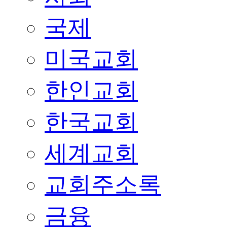
국제
미국교회
한인교회
한국교회
세계교회
교회주소록
금융