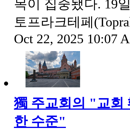
목이 집중됐다. 1
토프라크테페(Topra
Oct 22, 2025 10:07
獨 주교회의 "교회 
한 수준"