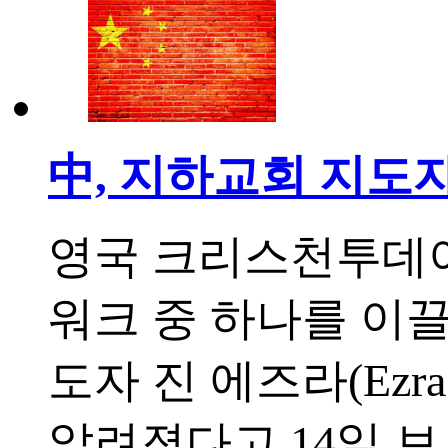
中, 지하교회 지도
영국 크리스천투데이
워크 중 하나를 이끌어
도자 진 에즈라(Ezr
알려졌다고 14일 보