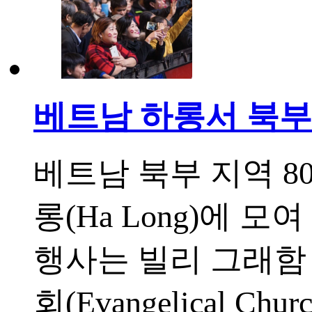
베트남 하롱서 북부 
베트남 북부 지역 8
롱(Ha Long)에 
행사는 빌리 그래함 
회(Evangelical Ch