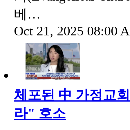
베…
Oct 21, 2025 08:00
체포된 中 가정교회
라" 호소