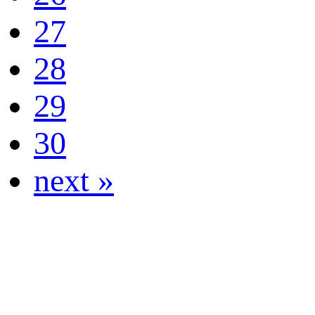
27
28
29
30
next »