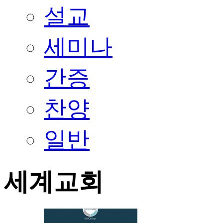
설교
세미나
간증
찬양
일반
세계교회