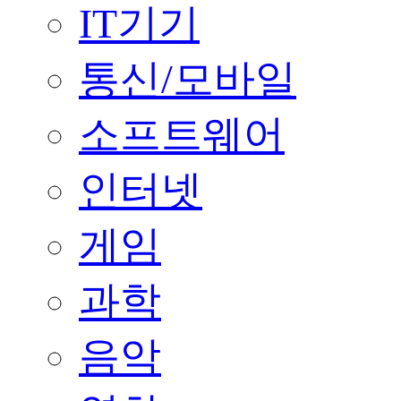
IT기기
통신/모바일
소프트웨어
인터넷
게임
과학
음악