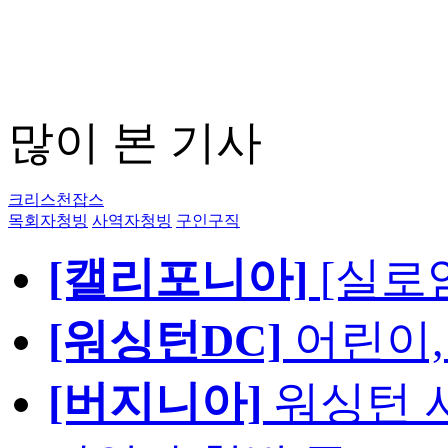
많이 본 기사
크리스천잡스
목회자청빙
사역자청빙
구인구직
[캘리포니아]
[실로
[워싱턴DC]
어린이,
[버지니아]
워싱턴 서