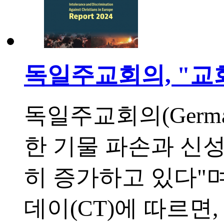
독일주교회의, "교
독일주교회의(German 
한 기물 파손과 신
히 증가하고 있다"
데이(CT)에 따르면