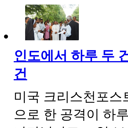
인도에서 하루 두 건
건
미국 크리스천포스트
으로 한 공격이 하루