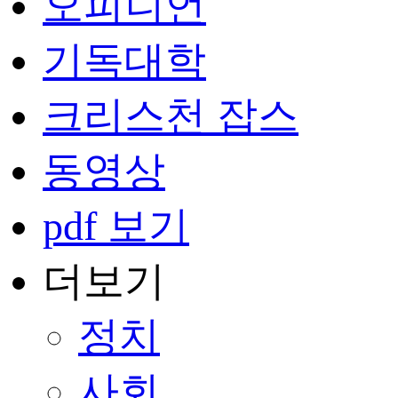
오피니언
기독대학
크리스천 잡스
동영상
pdf 보기
더보기
정치
사회