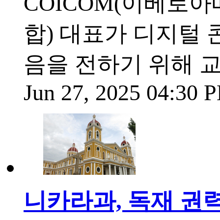
COICOM(이베로
합) 대표가 디지털
음을 전하기 위해 
Jun 27, 2025 04:30
니카라과, 독재 권