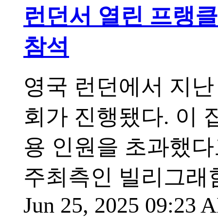
런던서 열린 프랭클
참석
영국 런던에서 지난 
회가 진행됐다. 이
용 인원을 초과했다
주최측인 빌리그래함
Jun 25, 2025 09:23