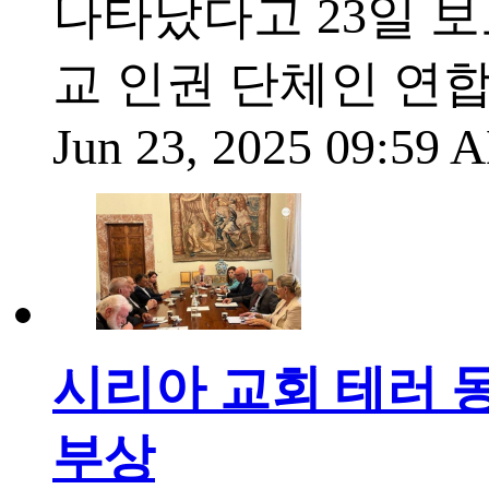
나타났다고 23일 보
교 인권 단체인 연합기독포
Jun 23, 2025 09:59
시리아 교회 테러 동시
부상