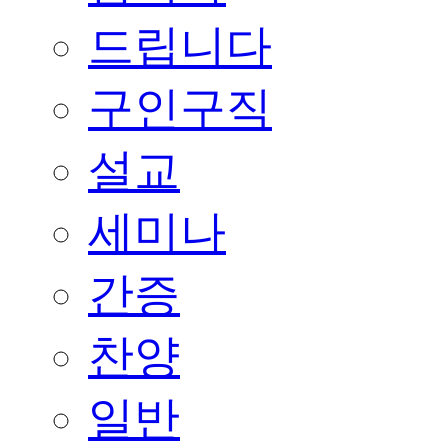
드립니다
구인구직
설교
세미나
간증
찬양
일반