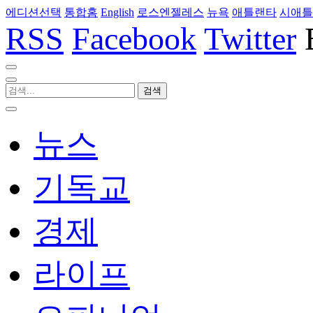
에디션선택
통합홈
English
로스엔젤레스
뉴욕
애틀랜타
시애틀
RSS
Facebook
Twitter
뉴스
기독교
경제
라이프