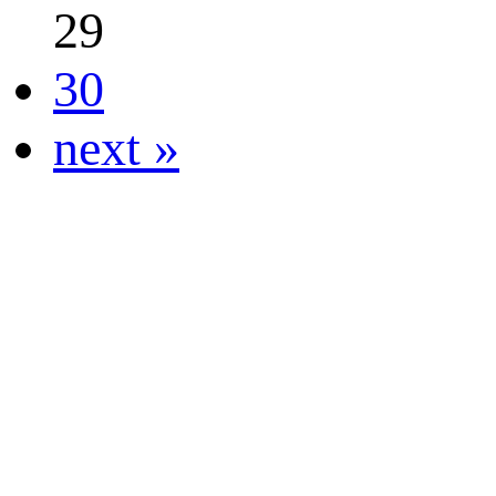
29
30
next »