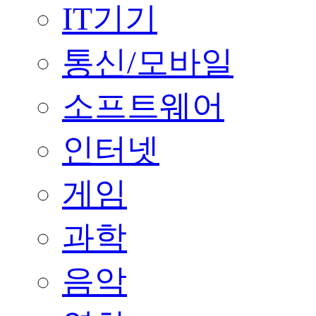
IT기기
통신/모바일
소프트웨어
인터넷
게임
과학
음악