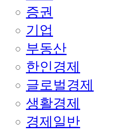
증권
기업
부동산
한인경제
글로벌경제
생활경제
경제일반