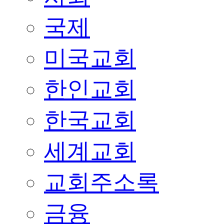
국제
미국교회
한인교회
한국교회
세계교회
교회주소록
금융