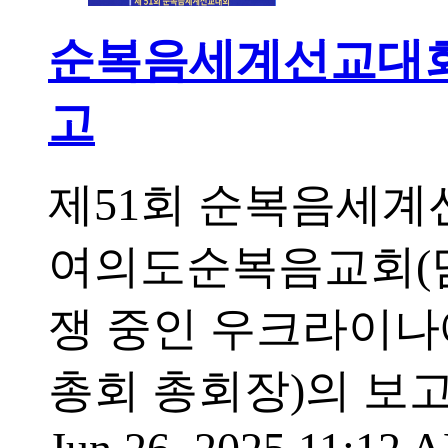
순복음세계선교대회서
고
제51회 순복음세계선
여의도순복음교회(담
쟁 중인 우크라이나
총회 총회장)의 보