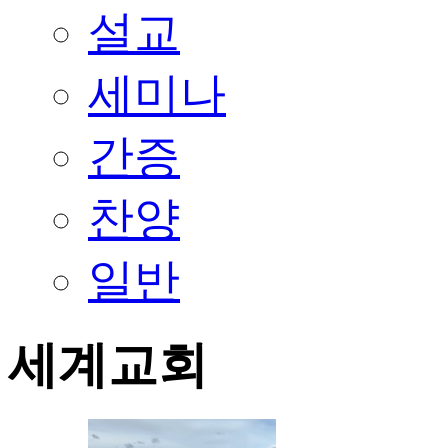
설교
세미나
간증
찬양
일반
세계교회