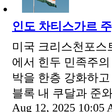
인도 차티스가르 주
미국 크리스천포스트
에서 힌두 민족주의
박을 한층 강화하고
블록 내 쿠달과 준
Aug 12, 2025 10:05