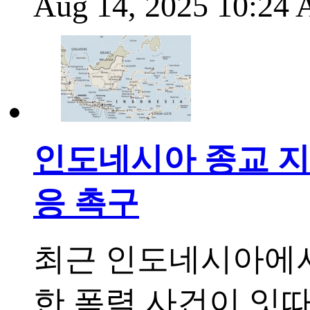
Aug 14, 2025 10:24
인도네시아 종교 지
응 촉구
최근 인도네시아에서
한 폭력 사건이 잇