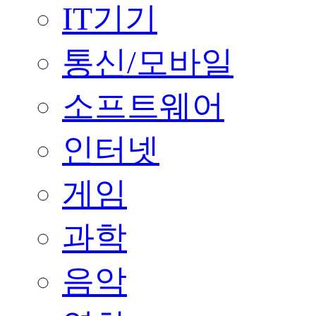
IT기기
통신/모바일
소프트웨어
인터넷
게임
과학
음악