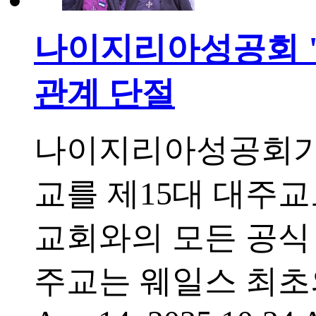
나이지리아성공회 "
관계 단절
나이지리아성공회가 웨일
교를 제15대 대주교
교회와의 모든 공식
주교는 웨일스 최초