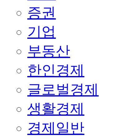
증권
기업
부동산
한인경제
글로벌경제
생활경제
경제일반