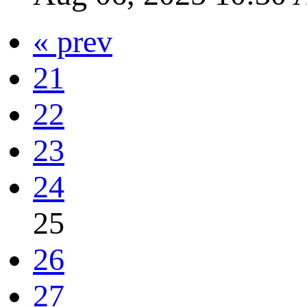
« prev
21
22
23
24
25
26
27