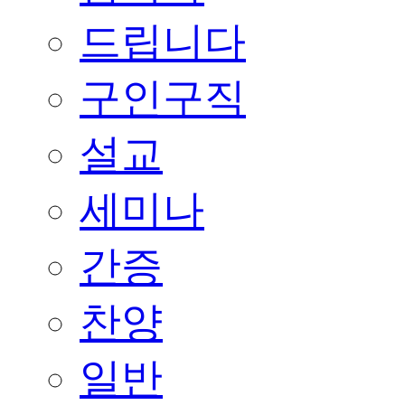
드립니다
구인구직
설교
세미나
간증
찬양
일반