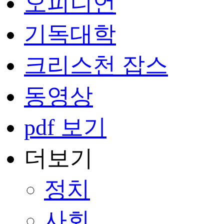
오피니언
기독대학
크리스천 잡스
동영상
pdf 보기
더보기
정치
사회