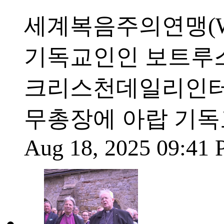
세계복음주의연맹(W
기독교인인 보트루스 만
크리스천데일리인터네셔
무총장에 아랍 기독
Aug 18, 2025 09:41