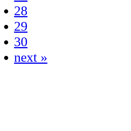
28
29
30
next »