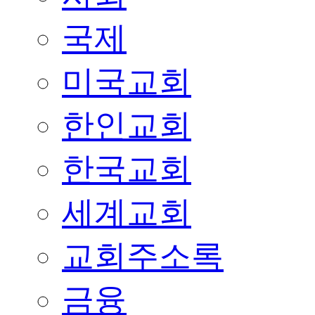
국제
미국교회
한인교회
한국교회
세계교회
교회주소록
금융