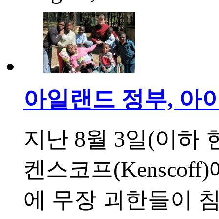
아일랜드 정부, 아
지난 8월 3일(이하
켄스코프(Kenscoff)
에 무장 괴한들이 침