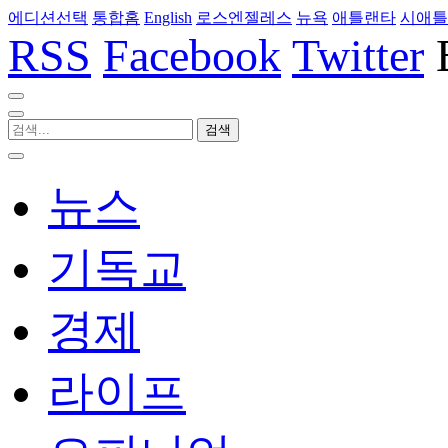
에디션선택
통합홈
English
로스엔젤레스
뉴욕
애틀랜타
시애틀
RSS
Facebook
Twitter
뉴스
기독교
경제
라이프