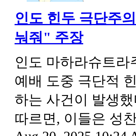
인도 힌두 극단주의자
눠줘" 주장
인도 마하라슈트라주 
예배 도중 극단적 
하는 사건이 발생했
따르면, 이들은 성