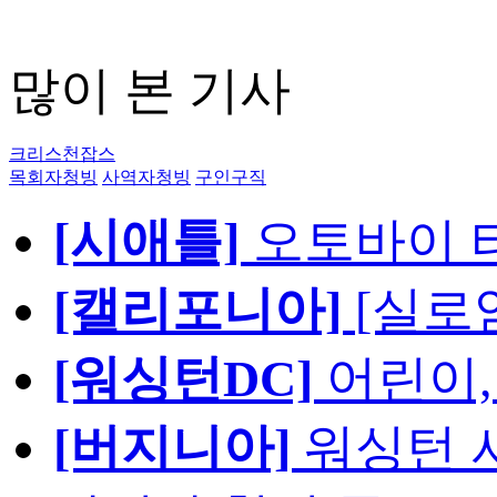
많이 본 기사
크리스천잡스
목회자청빙
사역자청빙
구인구직
[시애틀]
오토바이 
[캘리포니아]
[실로
[워싱턴DC]
어린이,
[버지니아]
워싱턴 서