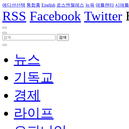
에디션선택
통합홈
English
로스엔젤레스
뉴욕
애틀랜타
시애틀
RSS
Facebook
Twitter
뉴스
기독교
경제
라이프