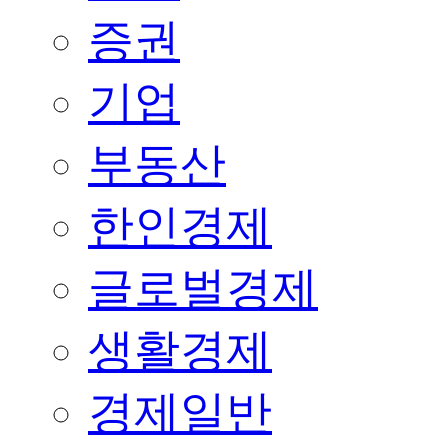
증권
기업
부동산
한인경제
글로벌경제
생활경제
경제일반