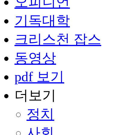
오피니언
기독대학
크리스천 잡스
동영상
pdf 보기
더보기
정치
사회