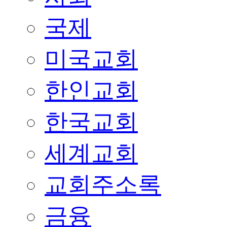
국제
미국교회
한인교회
한국교회
세계교회
교회주소록
금융