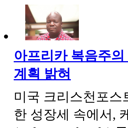
아프리카 복음주의 부
계획 밝혀
미국 크리스천포스트
한 성장세 속에서,