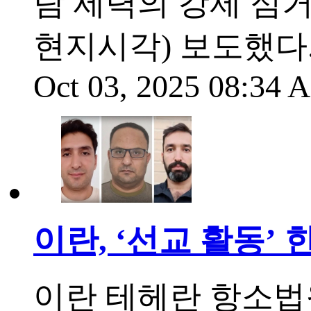
람 세력의 강제 점거
현지시각) 보도했다
Oct 03, 2025 08:34
이란, ‘선교 활동’
이란 테헤란 항소법원