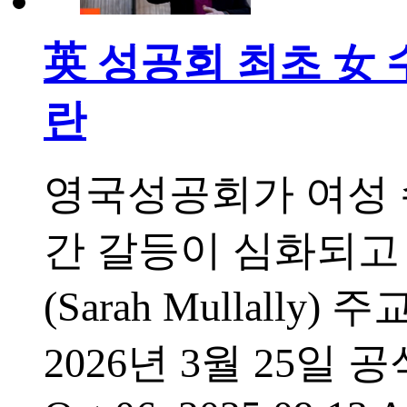
英 성공회 최초 女 
란
영국성공회가 여성 
간 갈등이 심화되고 
(Sarah Mullal
2026년 3월 25일