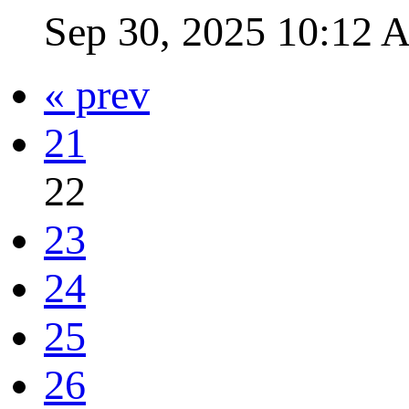
Sep 30, 2025 10:12
« prev
21
22
23
24
25
26