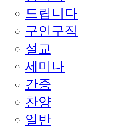
드립니다
구인구직
설교
세미나
간증
찬양
일반