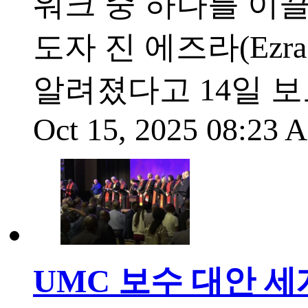
워크 중 하나를 이끌어
도자 진 에즈라(Ezr
알려졌다고 14일 보
Oct 15, 2025 08:23
UMC 보수 대안 세