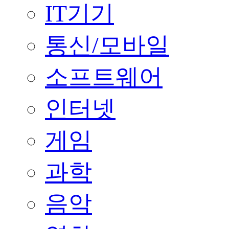
IT기기
통신/모바일
소프트웨어
인터넷
게임
과학
음악