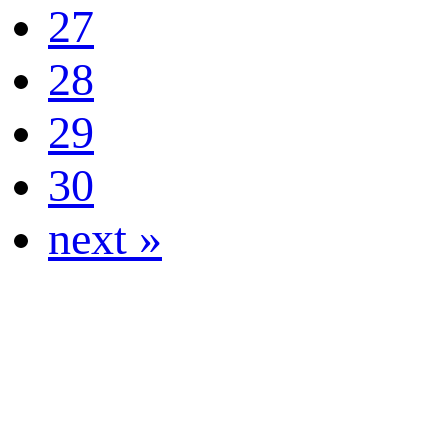
27
28
29
30
next »