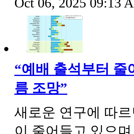
Oct 06, 2025 09:13
“예배 출석부터 줄
름 조망”
새로운 연구에 따르
이 줄어들고 있으며,