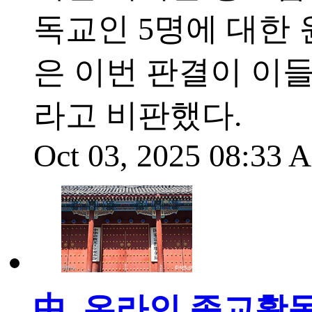
독교인 5명에 대한
은 이번 판결이 이
라고 비판했다.
Oct 03, 2025 08:33
中, 온라인 종교활동