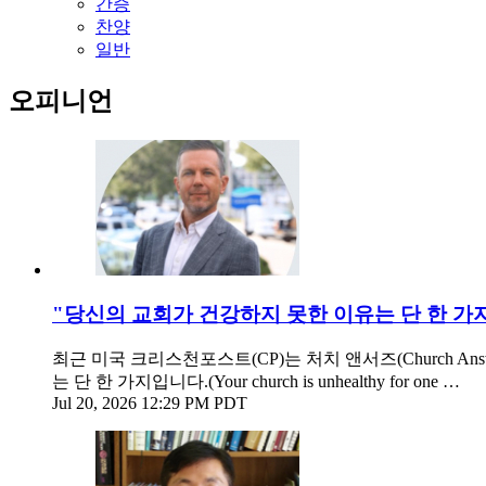
간증
찬양
일반
오피니언
"당신의 교회가 건강하지 못한 이유는 단 한 가
최근 미국 크리스천포스트(CP)는 처치 앤서즈(Church 
는 단 한 가지입니다.(Your church is unhealthy for one …
Jul 20, 2026 12:29 PM PDT