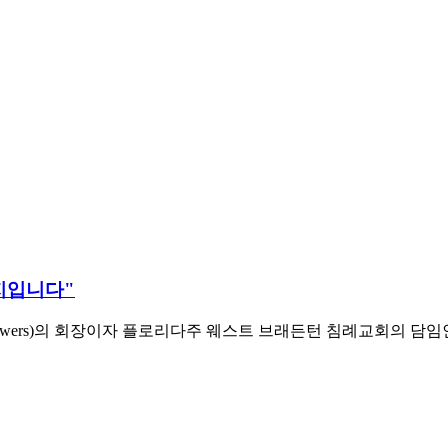
지입니다"
Answers)의 회장이자 플로리다주 웨스트 브래든턴 침례교회의 담