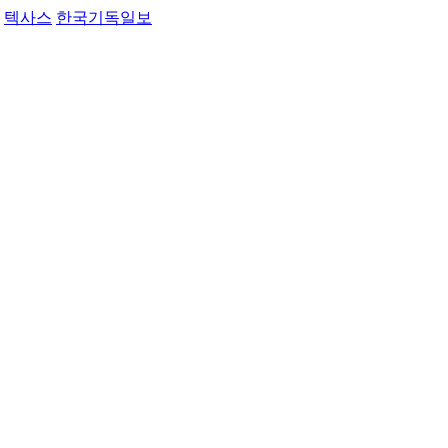
텍사스
한국기독일보