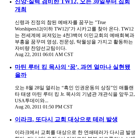
신앙·실력 겸비한 TW12, 오는 30일부터 집회
개최
신령과 진정의 참된 예배자를 꿈꾸는 "True
Worshipers12(이하 TW12)"가 시카고를 찾아 온다. TW12
는 전세계에 퍼져있는 4천3백여 이민교회의 예배회복과
부흥을 꿈꾸며 영성, 전문성, 탁월성을 가지고 활동하는
자비량 찬양선교팀이다.
Aug 22, 2011 06:01 AM CST
마틴 루터 킹 목사의 ‘꿈’, 과연 얼마나 실현됐
을까
오는 8월 28일 열리는 “흑인 인권운동의 상징”인 애틀랜
타 태생 마틴 루터 킹 Jr. 목사의 기념관 개관식을 앞두고,
USA투데이와...
Aug 20, 2011 01:50 PM CST
이라크, 또다시 교회 대상으로 테러 발생
이라크에서 교회를 대상으로 한 연쇄테러가 다시금 발생