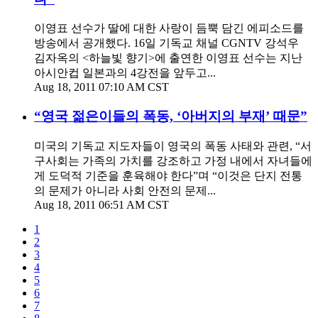
이영표 선수가 딸에 대한 사랑이 듬뿍 담긴 에피소드를
방송에서 공개했다. 16일 기독교 채널 CGNTV 강석우
김자옥의 <하늘빛 향기>에 출연한 이영표 선수는 지난
아시안컵 일본과의 4강전을 앞두고...
Aug 18, 2011 07:10 AM CST
“영국 젊은이들의 폭동, ‘아버지의 부재’ 때문”
미국의 기독교 지도자들이 영국의 폭동 사태와 관련, “서
구사회는 가족의 가치를 강조하고 가정 내에서 자녀들에
게 도덕적 기준을 훈육해야 한다”며 “이것은 단지 전통
의 문제가 아니라 사회 안전의 문제...
Aug 18, 2011 06:51 AM CST
1
2
3
4
5
6
7