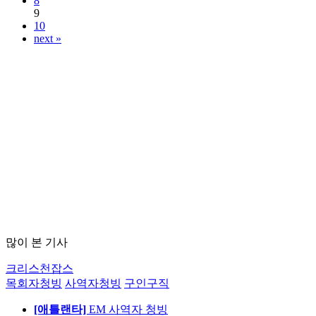
8
9
10
next »
많이 본 기사
크리스천잡스
목회자청빙
사역자청빙
구인구직
[애틀랜타]
EM 사역자 청빙