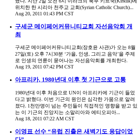
했다. 지난 2일 오전 6시 이라크의 북부 키르쿡(Kirkuk)에
위치한 한 시리아 천주교 교회(Syrian Catholic Church)...
Aug 20, 2011 01:43 PM CST
구세군 메이페어커뮤니티교회 자선음악회 개
최
구세군 메이페어커뮤니티교회(장호윤 사관)가 오는 8월
27일(토) 오후 7시30분 ‘가을, 인생, 그리고 음악’을 주제
로 인생의 연륜이 묻어나는 자선음악회를 개최한다.
Aug 19, 2011 07:42 PM CST
아프리카, 1980년대 이후 첫 기근으로 고통
1980년대 이후 처음으로 UN이 아프리카에 기근이 들었
다고 밝혔다. 이번 기근의 원인은 심각한 가뭄으로 알려
졌다. 1천만명이 넘는 주민들이 직접적인 영향을 받고 있
는 이 기근의 진앙지는 소말리아와 에티오피아...
Aug 18, 2011 07:22 AM CST
이영표 선수 “유럽 진출은 새벽기도 응답이었
다”