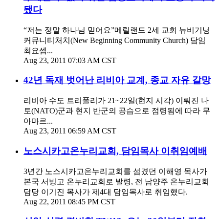
됐다
“저는 정말 하나님 믿어요”메릴랜드 2세 교회 뉴비기닝
커뮤니티처치(New Beginning Community Church) 담임
최요셉...
Aug 23, 2011 07:03 AM CST
42년 독재 벗어난 리비아 교계, 종교 자유 갈망
리비아 수도 트리폴리가 21~22일(현지 시각) 이뤄진 나
토(NATO)군과 현지 반군의 공습으로 점령됨에 따라 무
아마르...
Aug 23, 2011 06:59 AM CST
노스시카고온누리교회, 담임목사 이취임예배
3년간 노스시카고온누리교회를 섬겼던 이해영 목사가
본국 서빙고 온누리교회로 발령, 전 남양주 온누리교회
담당 이기진 목사가 제4대 담임목사로 취임했다.
Aug 22, 2011 08:45 PM CST