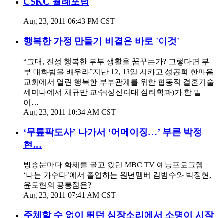
CSKC 월례포럼
Aug 23, 2011 06:43 PM CST
행복한 가정 만들기 비결은 바로 '이것'
“그대, 진정 행복한 부부 생활을 꿈꾸는가? 그렇다면 부
부 대화법을 배우라”지난 12, 18일 시카고 성공회 한마음
교회에서 열린 행복한 부부관계를 위한 협동적 결혼기술
세미나에서 채규만 교수(성신여대 심리학과)가 한 말
이…
Aug 23, 2011 10:34 AM CST
‘무릎팍도사’ 나가서 ‘어메이징…’ 부른 박정
현…
방송분마다 화제를 몰고 왔던 MBC TV 예능프로그램
‘나는 가수다’에서 졸업하는 원년멤버 김범수와 박정현,
윤도현의 공통점은?
Aug 23, 2011 07:41 AM CST
주체할 수 없이 뛰던 심장소리에서 소명이 시작